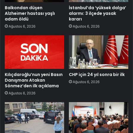
Balkondan düşen
İstanbul’da ‘yüksek dalga’
Alzheimer hastası yaşlı
alarmı: 3 ilçede yasak
adam öldü
kararı
Ağustos 6, 2026
Ağustos 6, 2026
Kılıçdaroğlu’nun yeni Basın
CHP için 24 yıl sonra bir ilk
Danışmanı Atakan
Ağustos 6, 2026
Sönmez’den ilk açıklama
Ağustos 6, 2026