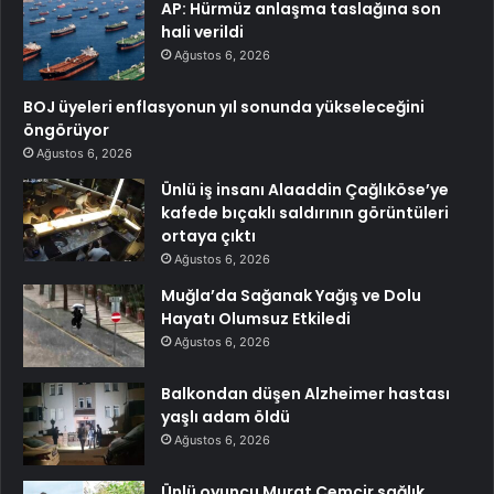
AP: Hürmüz anlaşma taslağına son
hali verildi
Ağustos 6, 2026
BOJ üyeleri enflasyonun yıl sonunda yükseleceğini
öngörüyor
Ağustos 6, 2026
Ünlü iş insanı Alaaddin Çağlıköse’ye
kafede bıçaklı saldırının görüntüleri
ortaya çıktı
Ağustos 6, 2026
Muğla’da Sağanak Yağış ve Dolu
Hayatı Olumsuz Etkiledi
Ağustos 6, 2026
Balkondan düşen Alzheimer hastası
yaşlı adam öldü
Ağustos 6, 2026
Ünlü oyuncu Murat Cemcir sağlık