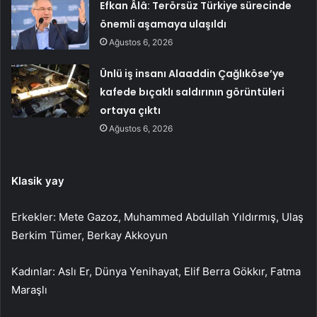
Efkan Âlâ: Terörsüz Türkiye sürecinde
önemli aşamaya ulaşıldı
Ağustos 6, 2026
Ünlü iş insanı Alaaddin Çağlıköse’ye
kafede bıçaklı saldırının görüntüleri
ortaya çıktı
Ağustos 6, 2026
Klasik yay
Erkekler: Mete Gazoz, Muhammed Abdullah Yıldırmış, Ulaş
Berkim Tümer, Berkay Akkoyun
Kadınlar: Aslı Er, Dünya Yenihayat, Elif Berra Gökkır, Fatma
Maraşlı