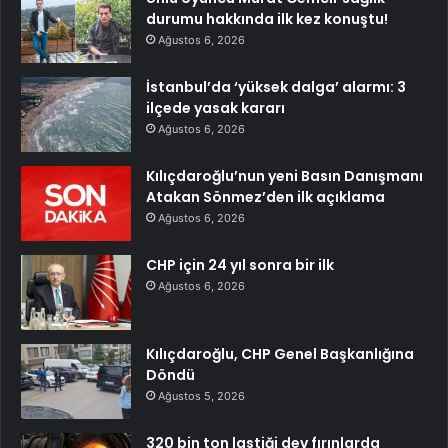
durumu hakkında ilk kez konuştu!
Ağustos 6, 2026
İstanbul’da ‘yüksek dalga’ alarmı: 3
ilçede yasak kararı
Ağustos 6, 2026
Kılıçdaroğlu’nun yeni Basın Danışmanı
Atakan Sönmez’den ilk açıklama
Ağustos 6, 2026
CHP için 24 yıl sonra bir ilk
Ağustos 6, 2026
Kılıçdaroğlu, CHP Genel Başkanlığına
Döndü
Ağustos 5, 2026
320 bin ton lastiği dev fırınlarda