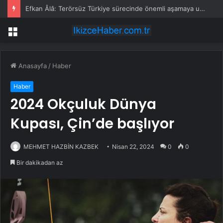
Efkan Âlâ: Terörsüz Türkiye sürecinde önemli aşamaya ulaşıldı
Menü
Anasayfa
/
Haber
Haber
2024 Okçuluk Dünya
Kupası, Çin’de başlıyor
MEHMET HAZBİN KAZBEK
Nisan 22, 2024
0
0
Bir dakikadan az