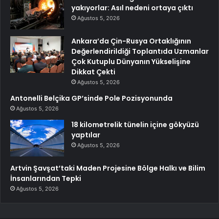
yakıyorlar: Asıl nedeni ortaya çıktı
Ağustos 5, 2026
Ankara’da Çin-Rusya Ortaklığının
Değerlendirildiği Toplantıda Uzmanlar
Çok Kutuplu Dünyanın Yükselişine
Dikkat Çekti
Ağustos 5, 2026
Antonelli Belçika GP’sinde Pole Pozisyonunda
Ağustos 5, 2026
18 kilometrelik tünelin içine gökyüzü
yaptılar
Ağustos 5, 2026
Artvin Şavşat’taki Maden Projesine Bölge Halkı ve Bilim
İnsanlarından Tepki
Ağustos 5, 2026