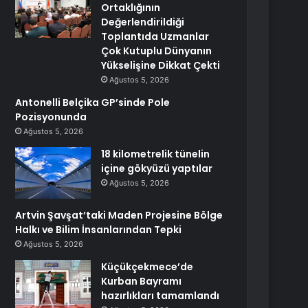
Ortaklığının
Değerlendirildiği
Toplantıda Uzmanlar
Çok Kutuplu Dünyanın
Yükselişine Dikkat Çekti
Ağustos 5, 2026
Antonelli Belçika GP’sinde Pole
Pozisyonunda
Ağustos 5, 2026
18 kilometrelik tünelin
içine gökyüzü yaptılar
Ağustos 5, 2026
Artvin Şavşat’taki Maden Projesine Bölge
Halkı ve Bilim İnsanlarından Tepki
Ağustos 5, 2026
Küçükçekmece’de
Kurban Bayramı
hazırlıkları tamamlandı