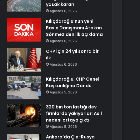
yasak kararı
Ağustos 6, 2026
Kılıçdaroğlu’nun yeni
Basın Danışmanı Atakan
Sönmez’den ilk açıklama
Ağustos 6, 2026
CHP için 24 yıl sonra bir
ilk
Ağustos 6, 2026
Kılıçdaroğlu, CHP Genel
Başkanlığına Döndü
Ağustos 5, 2026
320 bin ton lastiği dev
fırınlarda yakıyorlar: Asıl
nedeni ortaya çıktı
Ağustos 5, 2026
Ankara’da Çin-Rusya