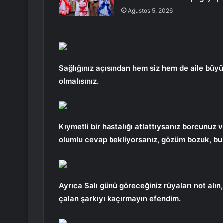
Ağustos 5, 2026
Sağlığınız açısından hem siz hem de aile büyük
olmalısınız.
Kıymetli bir hastalığı atlattıysanız borcunuz
olumlu cevap bekliyorsanız, gözüm bozuk, bunla
Ayrıca Salı günü göreceğiniz rüyaları not alın
çalan şarkıyı kaçırmayın efendim.