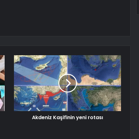
Akdeniz Kaşifinin yeni rotası