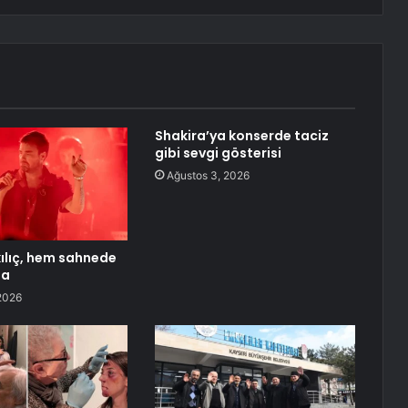
Shakira’ya konserde taciz
gibi sevgi gösterisi
Ağustos 3, 2026
ılıç, hem sahnede
da
2026