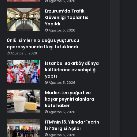
Ağustos 5, 2026
Erzurum’da Trafik
Güvenliği Toplantısı
Yapıldı
Ağustos 5, 2026
Ünlü isimlerin olduğu uyuşturucu
operasyonunda 1 kişi tutuklandı
Ağustos 5, 2026
İstanbul Bakırköy dünya
kültürlerine ev sahipliği
yaptı
Ağustos 5, 2026
Marketten yoğurt ve
kaşar peyniri alanlara
kötü haber
Ağustos 5, 2026
İTM’nin 18. Yılında ‘Fecrin
İzi’ Sergisi Açıldı
Ağustos 5, 2026