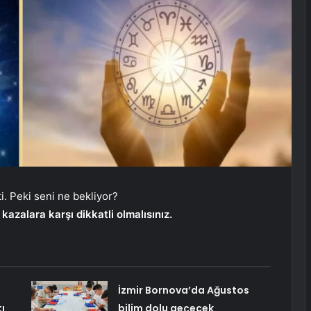
i. Peki seni ne bekliyor?
azalara karşı dikkatli olmalısınız.
İzmir Bornova’da Ağustos
ı
bilim dolu geçecek