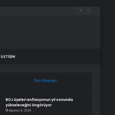
 çıktı
İLETIŞIM
Son Eklenen
BOJ üyeleri enflasyonun yıl sonunda
yükseleceğini öngörüyor
Ağustos 6, 2026