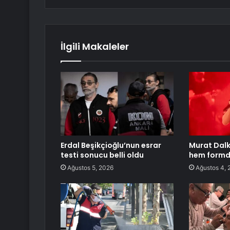
İlgili Makaleler
Erdal Beşikçioğlu’nun esrar
Murat Dalk
testi sonucu belli oldu
hem form
Ağustos 5, 2026
Ağustos 4, 