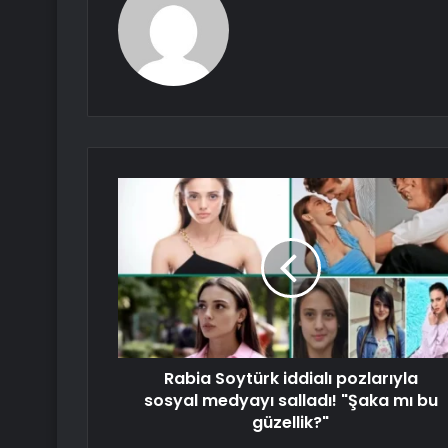
Rabia Soytürk iddialı pozlarıyla
sosyal medyayı salladı! "Şaka mı bu
güzellik?"