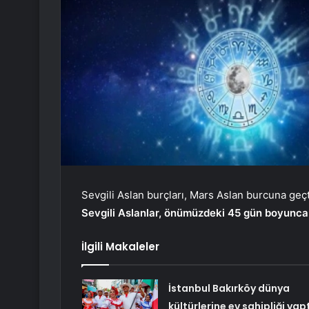
Sevgili Aslan burçları, Mars Aslan burcuna geçt
Sevgili Aslanlar, önümüzdeki 45 gün boyunca k
İlgili Makaleler
İstanbul Bakırköy dünya
kültürlerine ev sahipliği yapt