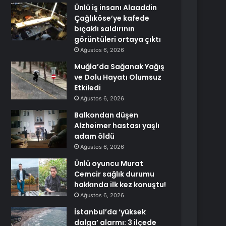
Ünlü iş insanı Alaaddin
Çağlıköse’ye kafede
bıçaklı saldırının
görüntüleri ortaya çıktı
Ağustos 6, 2026
Muğla’da Sağanak Yağış
ve Dolu Hayatı Olumsuz
Etkiledi
Ağustos 6, 2026
Balkondan düşen
Alzheimer hastası yaşlı
adam öldü
Ağustos 6, 2026
Ünlü oyuncu Murat
Cemcir sağlık durumu
hakkında ilk kez konuştu!
Ağustos 6, 2026
İstanbul’da ‘yüksek
dalga’ alarmı: 3 ilçede