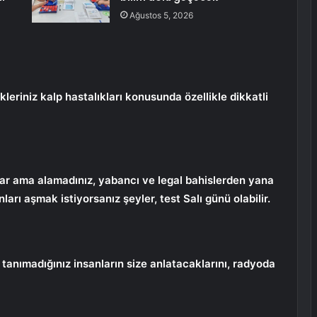
Ağustos 5, 2026
leriniz kalp hastalıkları konusunda özellikle dikkatli
 var ama alamadınız, yabancı ve legal bahislerden yana
rı aşmak istiyorsanız şeyler, test Salı günü olabilir.
, tanımadığınız insanların size anlatacaklarını, radyoda