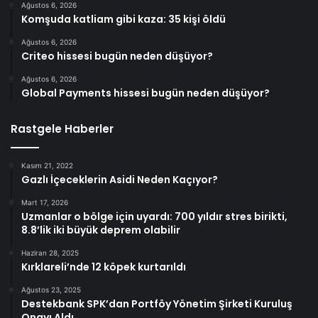
Ağustos 6, 2026
Komşuda katliam gibi kaza: 35 kişi öldü
Ağustos 6, 2026
Criteo hissesi bugün neden düşüyor?
Ağustos 6, 2026
Global Payments hissesi bugün neden düşüyor?
Rastgele Haberler
Kasım 21, 2022
Gazlı İçeceklerin Asidi Neden Kaçıyor?
Mart 17, 2026
Uzmanlar o bölge için uyardı: 700 yıldır stres birikti,
8.8’lik iki büyük deprem olabilir
Haziran 28, 2025
Kırklareli’nde 12 köpek kurtarıldı
Ağustos 23, 2025
Destekbank SPK’dan Portföy Yönetim Şirketi Kuruluş
Onayı Aldı