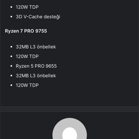
120W TDP
3D V-Cache desteği
Ryzen 7 PRO 9755
32MB L3 önbellek
120W TDP
Ryzen 5 PRO 9655
32MB L3 önbellek
120W TDP