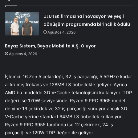
ULUTEK firmasına inovasyon ve yeşil
dönüşüm programında birincilik ödülü
Ağustos 4, 2026
Beyaz Sistem, Beyaz Mobilite A.Ş. Oluyor
Ağustos 4, 2026
İşlemci, 16 Zen 5 çekirdeği, 32 iş parçacığı, 5.5GHz’e kadar
artırılmış frekans ve 128MB L3 önbellekle geliyor. Ayrıca
AMD bu modelde 3D V-Cache teknolojisini kullanıyor. TDP
değeri ise 170W seviyesinde. Ryzen 9 PRO 9965 modeli
de yine 16 çekirdek ve 32 iş parçacığı sunuyor ancak 3D
V-Cache yerine standart 64MB L3 önbellek kullanıyor.
Ryzen 9 PRO 9955 tarafında ise 12 çekirdek, 24 iş
parçacığı ve 120W TDP değeri ile geliyor.