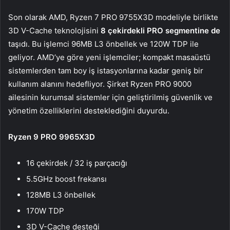
Son olarak AMD, Ryzen 7 PRO 9755X3D modeliyle birlikte
3D V-Cache teknolojisini
8 çekirdekli PRO segmentine de
taşıdı. Bu işlemci 96MB L3 önbellek ve 120W TDP ile
geliyor. AMD’ye göre yeni işlemciler; kompakt masaüstü
sistemlerden tam boy iş istasyonlarına kadar geniş bir
kullanım alanını hedefliyor. Şirket Ryzen PRO 9000
ailesinin kurumsal sistemler için geliştirilmiş güvenlik ve
yönetim özelliklerini desteklediğini duyurdu.
Ryzen 9 PRO 9965X3D
16 çekirdek / 32 iş parçacığı
5.5GHz boost frekansı
128MB L3 önbellek
170W TDP
3D V-Cache desteği