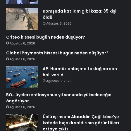
Komşuda katliam gibi kaza: 35 kişi
öldü
Ağustos 6, 2026
Criteo hissesi bugün neden düşüyor?
Ağustos 6, 2026
Global Payments hissesi bugün neden düşüyor?
Ağustos 6, 2026
AP: Hürmüz anlaşma taslağına son
hali verildi
Ağustos 6, 2026
BOJ üyeleri enflasyonun yıl sonunda yükseleceğini
öngörüyor
Ağustos 6, 2026
Ünlü iş insanı Alaaddin Çağlıköse’ye
kafede bıçaklı saldırının görüntüleri
ortaya çıktı