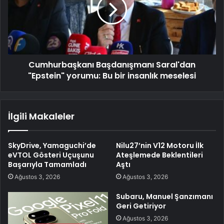
Cumhurbaşkanı Başdanışmanı Saral'dan
"Epstein" yorumu: Bu bir insanlık meselesi
İlgili Makaleler
SkyDrive, Yamaguchi’de
Nilu27’nin V12 Motoru İlk
eVTOL Gösteri Uçuşunu
Ateşlemede Beklentileri
Başarıyla Tamamladı
Aştı
Ağustos 3, 2026
Ağustos 3, 2026
Subaru, Manuel Şanzımanı
Geri Getiriyor
Ağustos 3, 2026