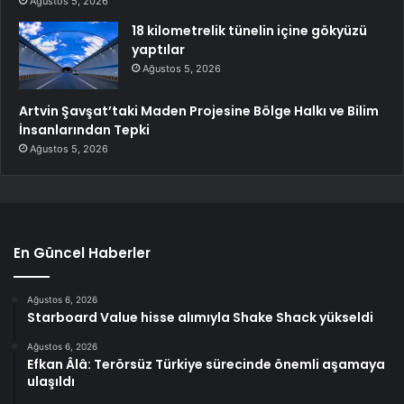
Ağustos 5, 2026
18 kilometrelik tünelin içine gökyüzü
yaptılar
Ağustos 5, 2026
Artvin Şavşat’taki Maden Projesine Bölge Halkı ve Bilim
İnsanlarından Tepki
Ağustos 5, 2026
En Güncel Haberler
Ağustos 6, 2026
Starboard Value hisse alımıyla Shake Shack yükseldi
Ağustos 6, 2026
Efkan Âlâ: Terörsüz Türkiye sürecinde önemli aşamaya
ulaşıldı