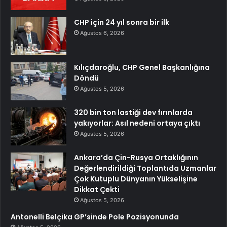
CHP için 24 yıl sonra bir ilk
Ağustos 6, 2026
Kılıçdaroğlu, CHP Genel Başkanlığına
Döndü
Ağustos 5, 2026
320 bin ton lastiği dev fırınlarda
yakıyorlar: Asıl nedeni ortaya çıktı
Ağustos 5, 2026
Ankara’da Çin-Rusya Ortaklığının
Değerlendirildiği Toplantıda Uzmanlar
Çok Kutuplu Dünyanın Yükselişine
Dikkat Çekti
Ağustos 5, 2026
Antonelli Belçika GP’sinde Pole Pozisyonunda