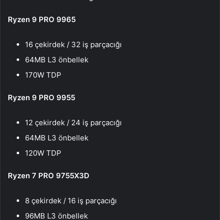
Ryzen 9 PRO 9965
16 çekirdek / 32 iş parçacığı
64MB L3 önbellek
170W TDP
Ryzen 9 PRO 9955
12 çekirdek / 24 iş parçacığı
64MB L3 önbellek
120W TDP
Ryzen 7 PRO 9755X3D
8 çekirdek / 16 iş parçacığı
96MB L3 önbellek