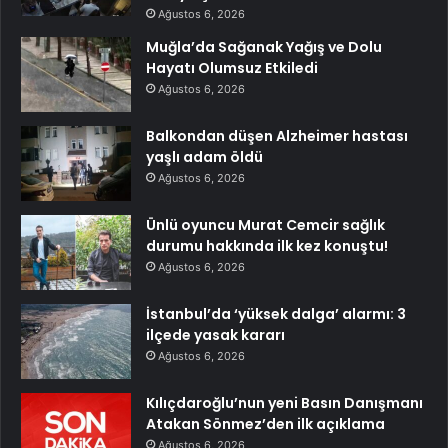
Ağustos 6, 2026
Muğla’da Sağanak Yağış ve Dolu
Hayatı Olumsuz Etkiledi
Ağustos 6, 2026
Balkondan düşen Alzheimer hastası
yaşlı adam öldü
Ağustos 6, 2026
Ünlü oyuncu Murat Cemcir sağlık
durumu hakkında ilk kez konuştu!
Ağustos 6, 2026
İstanbul’da ‘yüksek dalga’ alarmı: 3
ilçede yasak kararı
Ağustos 6, 2026
Kılıçdaroğlu’nun yeni Basın Danışmanı
Atakan Sönmez’den ilk açıklama
Ağustos 6, 2026