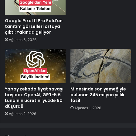
Google Pixel 11 Pro Fold’un
tanıtım görselleri ortaya
çıktı: Yakında geliyor
Ağustos 3, 2026
Yapay zekada fiyat savaşı
Midesinde son yemeğiyle
başladı: OpenAI, GPT-5.6
bulunan 245 milyon yıllık
Luna’nın ücretini yüzde 80
fosil
düşürdü
Ağustos 1, 2026
Ağustos 2, 2026