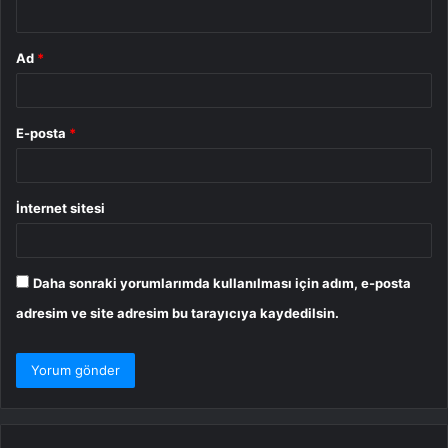
*
Ad
*
E-posta
*
İnternet sitesi
Daha sonraki yorumlarımda kullanılması için adım, e-posta
adresim ve site adresim bu tarayıcıya kaydedilsin.