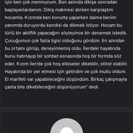
için ben çok memnunum. Ben aslında dikişe sonradan
başlayanlardanım. Dikiş makinesi alırken karşılaştım
hocamla. Kızımda ben konutta yaparken daima benim
yanımda duruyordu kendisi de dikmek istiyor. Hocam bu
türlü bir aktiflik yapacağını söyleyince bir denemek istedik.
Çocuğumun çok fazla ilgisi olduğunu gördüm. En azından
bu ortamı görüp, deneyimlemiş oldu. İlerdeki hayatında
bunu hatırlayıp bir sohbet esnasında hoş bir formda söz
eder. Kızım ileride çok hoş elbiseler dikebilir, stilist olabilir.
Hayatında bir yer etmesi için getirdim ve çok mutlu oldum.
El marifeti var yapabileceğini düşündüm. Birkaç çalışmayla
çanta bile dikebileceğini düşünüyorum” dedi.