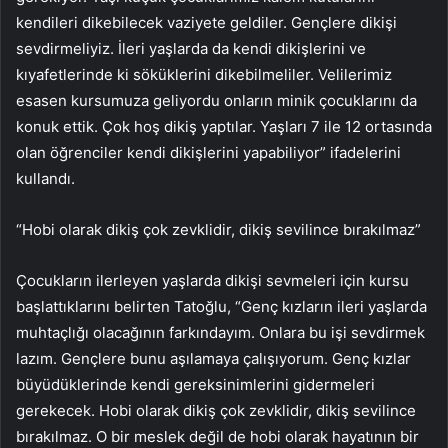
kendileri dikebilecek vaziyete geldiler. Gençlere dikişi
sevdirmeliyiz. İleri yaşlarda da kendi dikişlerini ve
kıyafetlerinde ki söküklerini dikebilmeliler. Velilerimiz
esasen kursumuza geliyordu onların minik çocuklarını da
konuk ettik. Çok hoş dikiş yaptılar. Yaşları 7 ile 12 ortasında
olan öğrenciler kendi dikişlerini yapabiliyor” ifadelerini
kullandı.
“Hobi olarak dikiş çok zevklidir, dikiş sevilince bırakılmaz”
Çocukların ilerleyen yaşlarda dikişi sevmeleri için kursu
başlattıklarını belirten Tatoğlu, “Genç kızların ileri yaşlarda
muhtaçlığı olacağının farkındayım. Onlara bu işi sevdirmek
lazım. Gençlere bunu aşılamaya çalışıyorum. Genç kızlar
büyüdüklerinde kendi gereksinimlerini gidermeleri
gerekecek. Hobi olarak dikiş çok zevklidir, dikiş sevilince
bırakılmaz. O bir meslek değil de hobi olarak hayatının bir