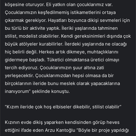
köşesine oturuyor. Eli yatkın olan çocuklarımız var.
Çocuklarımızın keşfedilmemiş istikametlerini ortaya
çıkarmak gerekiyor. Hayatları boyunca dikişi sevmeleri için
bu türlü bir aktivite yaptık. İleriki yaşlarında tahminen
stilist, modelist olabilirler. Kendi gereksinimleri dışında çok
büyük atölyeler kurabilirler. İlerdeki yaşlarında ne olacağı
hiç belirli değil. Herkes artık dikmeye, muhtaçlıklarını
gidermeye başladı. Tüketici olmaktansa üretici olmayı
tercih ediyoruz. Çocuklarımızın şuur altına zati
yerleşecektir. Çocuklarımızdan hepsi olmasa da bir
birçoklarının ileride bunu meslek olarak yapacaklarına
inanıyorum” şeklinde konuştu.
“Kızım ileride çok hoş elbiseler dikebilir, stilist olabilir”
Kızının evde dikiş yaparken kendisinden görüp heves
ettiğini ifade eden Arzu Kantoğlu “Böyle bir proje yapıldığı