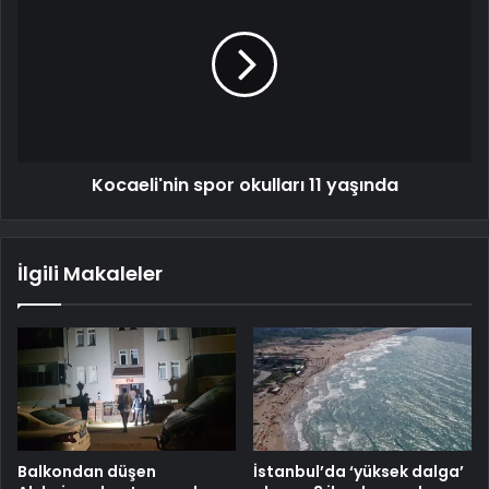
Kocaeli'nin spor okulları 11 yaşında
İlgili Makaleler
Balkondan düşen
İstanbul’da ‘yüksek dalga’