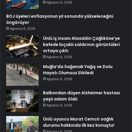
Ağustos 6, 2026
BOJ üyeleri enflasyonun yıl sonunda yükseleceğini
öngörüyor
Ağustos 6, 2026
Ünlü iş insanı Alaaddin Çağlıköse’ye
kafede bıçaklı saldırının görüntüleri
ortaya çıktı
Ağustos 6, 2026
Muğla’da Sağanak Yağış ve Dolu
Hayatı Olumsuz Etkiledi
Ağustos 6, 2026
Balkondan düşen Alzheimer hastası
yaşlı adam öldü
Ağustos 6, 2026
Ünlü oyuncu Murat Cemcir sağlık
durumu hakkında ilk kez konuştu!
Ağustos 6, 2026