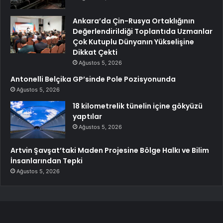
Ankara’da Çin-Rusya Ortaklığının
Değerlendirildiği Toplantıda Uzmanlar
Çok Kutuplu Dünyanın Yükselişine
Dikkat Çekti
Ağustos 5, 2026
Antonelli Belçika GP’sinde Pole Pozisyonunda
Ağustos 5, 2026
18 kilometrelik tünelin içine gökyüzü
yaptılar
Ağustos 5, 2026
Artvin Şavşat’taki Maden Projesine Bölge Halkı ve Bilim
İnsanlarından Tepki
Ağustos 5, 2026