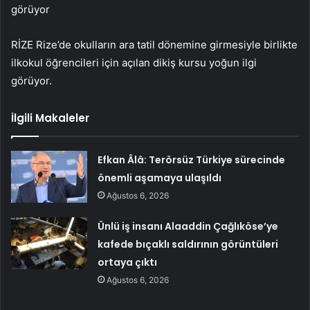
görüyor
RİZE Rize’de okulların ara tatil dönemine girmesiyle birlikte
ilkokul öğrencileri için açılan dikiş kursu yoğun ilgi
görüyor.
İlgili Makaleler
Efkan Âlâ: Terörsüz Türkiye sürecinde
önemli aşamaya ulaşıldı
Ağustos 6, 2026
Ünlü iş insanı Alaaddin Çağlıköse’ye
kafede bıçaklı saldırının görüntüleri
ortaya çıktı
Ağustos 6, 2026