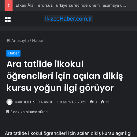
Efkan Âlâ: Terörsüz Türkiye sürecinde önemli aşamaya ulaşıldı
Menü
Anasayfa
/
Haber
Haber
Ara tatilde ilkokul
öğrencileri için açılan dikiş
kursu yoğun ilgi görüyor
MAKBULE SEDA AVCI
Kasım 18, 2022
0
13
2 dakika okuma süresi
Ara tatilde ilkokul öğrencileri için açılan dikiş kursu ağır ilgi