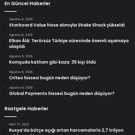
En Güncel Haberler
Ağustos 6, 2026
Starboard Value hisse alımıyla Shake Shack yükseldi
Ağustos 6, 2026
Efkan Âlâ: Terörsüz Türkiye sürecinde önemli aşamaya
ulaşıldı
Ağustos 6, 2026
Komşuda katliam gibi kaza: 35 kişi öldü
Ağustos 6, 2026
Criteo hissesi bugün neden düşüyor?
Ağustos 6, 2026
Global Payments hissesi bugün neden düşüyor?
Rastgele Haberler
Mart 11, 2025
Rusya’da bütçe açığı artan harcamalarla 2,7 trilyon