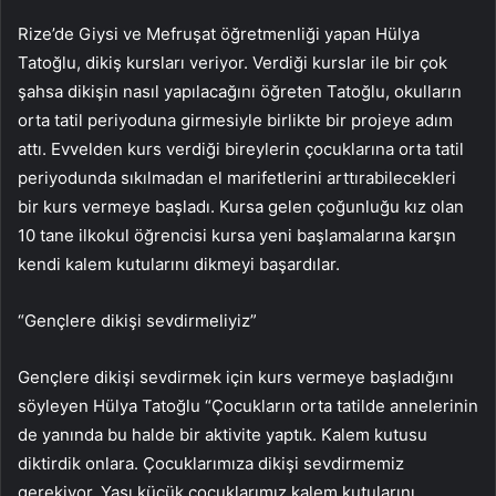
Rize’de Giysi ve Mefruşat öğretmenliği yapan Hülya
Tatoğlu, dikiş kursları veriyor. Verdiği kurslar ile bir çok
şahsa dikişin nasıl yapılacağını öğreten Tatoğlu, okulların
orta tatil periyoduna girmesiyle birlikte bir projeye adım
attı. Evvelden kurs verdiği bireylerin çocuklarına orta tatil
periyodunda sıkılmadan el marifetlerini arttırabilecekleri
bir kurs vermeye başladı. Kursa gelen çoğunluğu kız olan
10 tane ilkokul öğrencisi kursa yeni başlamalarına karşın
kendi kalem kutularını dikmeyi başardılar.
“Gençlere dikişi sevdirmeliyiz”
Gençlere dikişi sevdirmek için kurs vermeye başladığını
söyleyen Hülya Tatoğlu “Çocukların orta tatilde annelerinin
de yanında bu halde bir aktivite yaptık. Kalem kutusu
diktirdik onlara. Çocuklarımıza dikişi sevdirmemiz
gerekiyor. Yaşı küçük çocuklarımız kalem kutularını