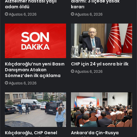
Alzheimer hastası yaşlı
alarmı: 3 ilçede yasak
adam öldü
kararı
Ağustos 6, 2026
Ağustos 6, 2026
Kılıçdaroğlu’nun yeni Basın
CHP için 24 yıl sonra bir ilk
Danışmanı Atakan
Ağustos 6, 2026
Sönmez’den ilk açıklama
Ağustos 6, 2026
Kılıçdaroğlu, CHP Genel
Ankara’da Çin-Rusya