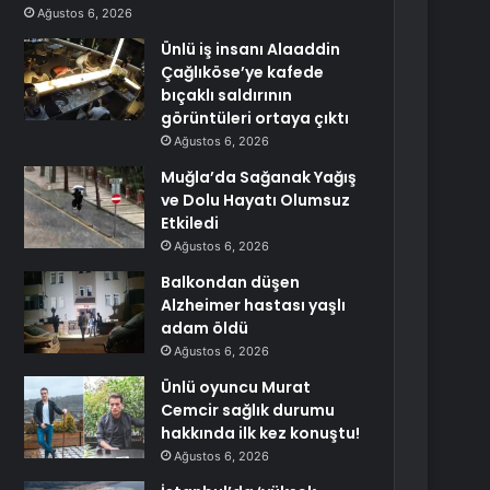
Ağustos 6, 2026
Ünlü iş insanı Alaaddin
Çağlıköse’ye kafede
bıçaklı saldırının
görüntüleri ortaya çıktı
Ağustos 6, 2026
Muğla’da Sağanak Yağış
ve Dolu Hayatı Olumsuz
Etkiledi
Ağustos 6, 2026
Balkondan düşen
Alzheimer hastası yaşlı
adam öldü
Ağustos 6, 2026
Ünlü oyuncu Murat
Cemcir sağlık durumu
hakkında ilk kez konuştu!
Ağustos 6, 2026