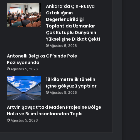
Ankara’da Çin-Rusya
Ortaklığının
Değerlendirildiği
Toplantıda Uzmanlar
Çok Kutuplu Dünyanın
Yükselişine Dikkat Çekti
Ağustos 5, 2026
Antonelli Belçika GP’sinde Pole
Pozisyonunda
Ağustos 5, 2026
18 kilometrelik tünelin
içine gökyüzü yaptılar
Ağustos 5, 2026
Artvin Şavşat’taki Maden Projesine Bölge
Halkı ve Bilim İnsanlarından Tepki
Ağustos 5, 2026