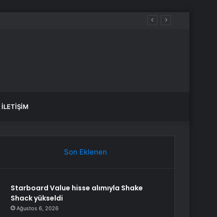
İLETIŞIM
Son Eklenen
Starboard Value hisse alımıyla Shake
Shack yükseldi
Ağustos 6, 2026