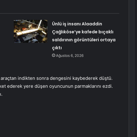
Ünlü iş insanı Alaaddin
Çağlıköse’ye kafede bıçaklı
saldırının görüntüleri ortaya
çıktı
Ağustos 6, 2026
 araçtan indikten sonra dengesini kaybederek düştü.
ket ederek yere düşen oyuncunun parmaklarını ezdi.
ı.