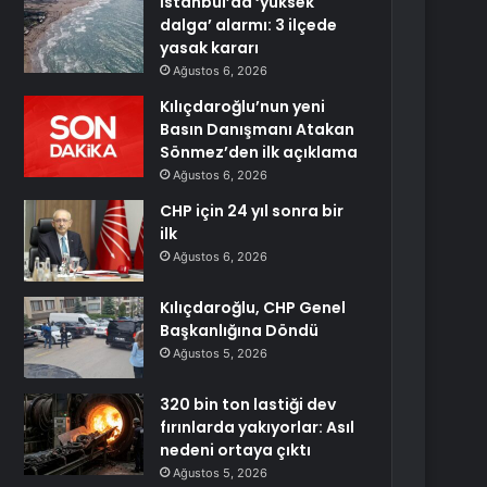
İstanbul’da ‘yüksek
dalga’ alarmı: 3 ilçede
yasak kararı
Ağustos 6, 2026
Kılıçdaroğlu’nun yeni
Basın Danışmanı Atakan
Sönmez’den ilk açıklama
Ağustos 6, 2026
CHP için 24 yıl sonra bir
ilk
Ağustos 6, 2026
Kılıçdaroğlu, CHP Genel
Başkanlığına Döndü
Ağustos 5, 2026
320 bin ton lastiği dev
fırınlarda yakıyorlar: Asıl
nedeni ortaya çıktı
Ağustos 5, 2026