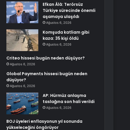
Efkan Âlâ: Terörsüz
Türkiye sürecinde önemli
aşamaya ulaşıldı
Ağustos 6, 2026
Komşuda katliam gibi
kaza: 35 kişi öldü
Ağustos 6, 2026
Criteo hissesi bugün neden düşüyor?
Ağustos 6, 2026
Global Payments hissesi bugün neden
düşüyor?
Ağustos 6, 2026
AP: Hürmüz anlaşma
taslağına son hali verildi
Ağustos 6, 2026
BOJ üyeleri enflasyonun yıl sonunda
yükseleceğini öngörüyor