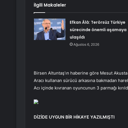
İlgili Makaleler
Efkan Âlâ: Terörsüz Türkiye
sürecinde önemli aşamaya
ulaşıldı
Ağustos 6, 2026
Birsen Altuntaş’ın haberine göre Mesut Akusta
Aracı kullanan sürücü arkasına bakmadan hare
Acı içinde kıvranan oyuncunun 3 parmağı kırıld
DİZİDE UYGUN BİR HİKAYE YAZILMIŞTI