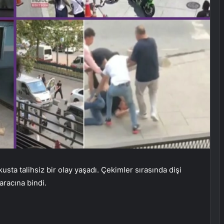
ta talihsiz bir olay yaşadı. Çekimler sırasında dişi
aracına bindi.