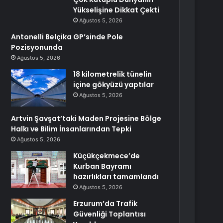
Yükselişine Dikkat Çekti
Ağustos 5, 2026
Antonelli Belçika GP’sinde Pole
Pozisyonunda
Ağustos 5, 2026
18 kilometrelik tünelin
içine gökyüzü yaptılar
Ağustos 5, 2026
Artvin Şavşat’taki Maden Projesine Bölge
Halkı ve Bilim İnsanlarından Tepki
Ağustos 5, 2026
Küçükçekmece’de
Kurban Bayramı
hazırlıkları tamamlandı
Ağustos 5, 2026
Erzurum’da Trafik
Güvenliği Toplantısı