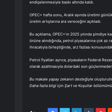
endişelenmesiyle baskı altında kaldı.
OPEC+ hafta sonu, Aralık ayında üretimi günlük 
üretim artışlarına ara vereceğini açıkladı.
Bu açıklama, OPEC+’ın 2025 yılında şimdiye kada
önüne alındığında, petrol piyasalarına çok az 
ihracatıyla birleştiğinde, arz fazlası konusunda
Petrol fiyatları ayrıca, piyasaların Federal Reze
olarak azaltmasıyla dolardaki son güçlenmeden
Bu makale yapay zekanın desteğiyle oluşturulmuş
Daha fazla bilgi için Şart ve Koşullar bölümüm
Facebook
Twitter
LinkedIn
Tumblr
Pint