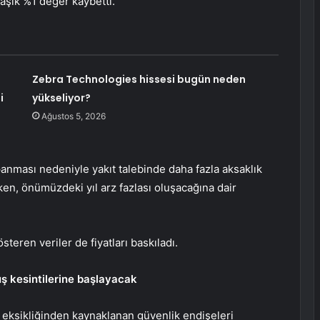
aşık %1 değer kaybetti.
Zebra Technologies hissesi bugün neden
i
yükseliyor?
Ağustos 5, 2026
ması nedeniyle yakıt talebinde daha fazla aksaklık
ken, önümüzdeki yıl arz fazlası oluşacağına dair
teren veriler de fiyatları baskıladı.
 kesintilerine başlayacak
ü eksikliğinden kaynaklanan güvenlik endişeleri