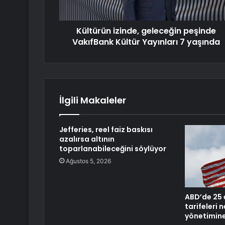
Kültürün izinde, geleceğin peşinde
VakıfBank Kültür Yayınları 7 yaşında
İlgili Makaleler
Jefferies, reel faiz baskısı
azalırsa altının
toparlanabileceğini söylüyor
Ağustos 5, 2026
ABD’de 25 
tarifeleri
yönetimine