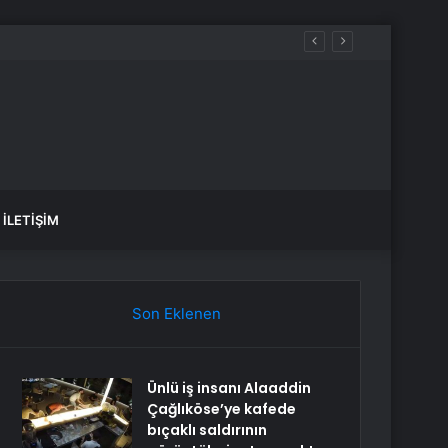
İLETIŞIM
Son Eklenen
Ünlü iş insanı Alaaddin
Çağlıköse’ye kafede
bıçaklı saldırının