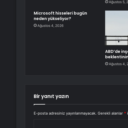
Ağustos 5, 
Microsoft hisseleri bugün
neden yükseliyor?
Ağustos 4, 2026
ABD’de inş
beklentinin
Ağustos 4, 
Bir yanıt yazın
E-posta adresiniz yayınlanmayacak.
Gerekli alanlar
*
i
Y