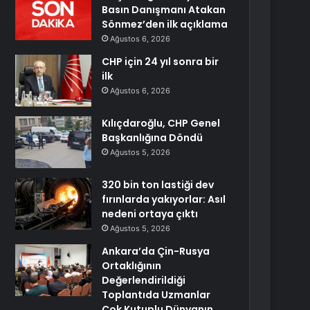
Basın Danışmanı Atakan
Sönmez’den ilk açıklama
Ağustos 6, 2026
CHP için 24 yıl sonra bir
ilk
Ağustos 6, 2026
Kılıçdaroğlu, CHP Genel
Başkanlığına Döndü
Ağustos 5, 2026
320 bin ton lastiği dev
fırınlarda yakıyorlar: Asıl
nedeni ortaya çıktı
Ağustos 5, 2026
Ankara’da Çin-Rusya
Ortaklığının
Değerlendirildiği
Toplantıda Uzmanlar
Çok Kutuplu Dünyanın