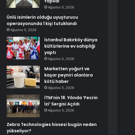
Yapıldı
Ağustos 5, 2026
Ünlü isimlerin olduğu uyuşturucu
operasyonunda 1 kişi tutuklandı
Ağustos 5, 2026
İstanbul Bakırköy dünya
kültürlerine ev sahipliği
yaptı
Ağustos 5, 2026
Marketten yoğurt ve
kaşar peyniri alanlara
kötü haber
Ağustos 5, 2026
İTM’nin 18. Yılında ‘Fecrin
İzi’ Sergisi Açıldı
Ağustos 5, 2026
Zebra Technologies hissesi bugün neden
yükseliyor?