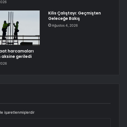
2026
Kilis Çalıştayı: Geçmişten
Geleceğe Bakış
Ağustos 4, 2026
aat harcamaları
 aksine geriledi
2026
le işaretlenmişlerdir