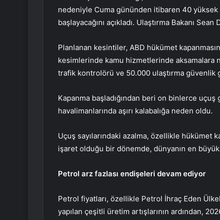
nedeniyle Cuma gününden itibaren 40 yüksek h
başlayacağını açıkladı. Ulaştırma Bakanı Sea
Planlanan kesintiler, ABD hükümet kapanmasını
kesimlerinde kamu hizmetlerinde aksamalara n
trafik kontrolörü ve 50.000 ulaştırma güvenlik 
Kapanma başladığından beri on binlerce uçuş g
havalimanlarında aşırı kalabalığa neden oldu.
Uçuş sayılarındaki azalma, özellikle hükümet 
işaret olduğu bir dönemde, dünyanın en büyük e
Petrol arz fazlası endişeleri devam ediyor
Petrol fiyatları, özellikle Petrol İhraç Eden Ül
yapılan çeşitli üretim artışlarının ardından, 202