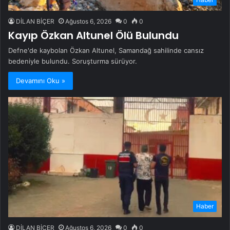
DİLAN BİÇER
Ağustos 6, 2026
0
0
Kayıp Özkan Altunel Ölü Bulundu
Defne'de kaybolan Özkan Altunel, Samandağ sahilinde cansız
bedeniyle bulundu. Soruşturma sürüyor.
Devamını Oku »
Haber
DİLAN BİÇER
Ağustos 6, 2026
0
0