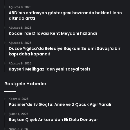
Ağustos 8, 2026
ABD’nin enflasyon göstergesi haziranda beklentilerin
altında arttı
Ağustos 8, 2026
Kocaeli’de Dilovası Kent Meydanı hızlandı
Ağustos 8, 2026
Düzce Yığılca’da Belediye Başkanı Selami Savaş’a bir
kapı daha kapandı!
Ağustos 8, 2026
Kayseri Melikgazi’den yeni sosyal tesis
Rastgele Haberler
Kasım 4, 2025
Pasinler’de Ev Göçtü: Anne ve 2 Çocuk Ağır Yaralı
Şubat 4, 2026
Başkan Çiçek Ankara’dan Eli Dolu Dönüyor
Nisan 3, 2026