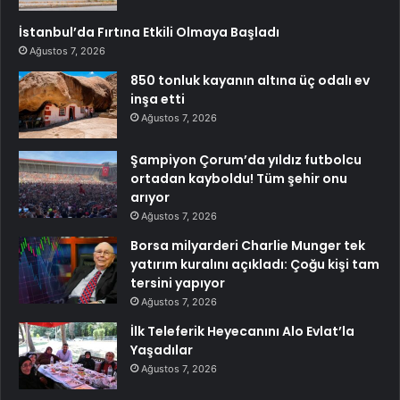
İstanbul’da Fırtına Etkili Olmaya Başladı
Ağustos 7, 2026
850 tonluk kayanın altına üç odalı ev
inşa etti
Ağustos 7, 2026
Şampiyon Çorum’da yıldız futbolcu
ortadan kayboldu! Tüm şehir onu
arıyor
Ağustos 7, 2026
Borsa milyarderi Charlie Munger tek
yatırım kuralını açıkladı: Çoğu kişi tam
tersini yapıyor
Ağustos 7, 2026
İlk Teleferik Heyecanını Alo Evlat’la
Yaşadılar
Ağustos 7, 2026