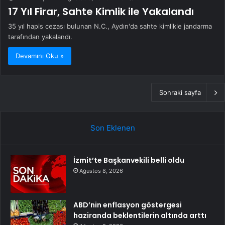
17 Yıl Firar, Sahte Kimlik ile Yakalandı
35 yıl hapis cezası bulunan N.C., Aydın'da sahte kimlikle jandarma
tarafından yakalandı.
Devamını Oku »
Sonraki sayfa
Son Eklenen
İzmit’te Başkanvekili belli oldu
Ağustos 8, 2026
ABD’nin enflasyon göstergesi
haziranda beklentilerin altında arttı