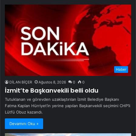
Haber
DİLAN BİÇER
Ağustos 8, 2026
0
0
İzmit’te Başkanvekili belli oldu
Tutuklanan ve görevden uzaklaştırılan İzmit Belediye Başkanı
Fatma Kaplan Hürriyet’in yerine yapılan Başkanvekili seçimini CHP’li
Lütfü Obuz kazandı.
Devamını Oku »