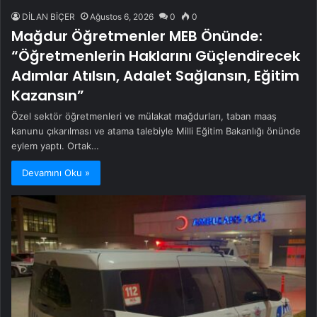
DİLAN BİÇER
Ağustos 6, 2026
0
0
Mağdur Öğretmenler MEB Önünde:
“Öğretmenlerin Haklarını Güçlendirecek
Adımlar Atılsın, Adalet Sağlansın, Eğitim
Kazansın”
Özel sektör öğretmenleri ve mülakat mağdurları, taban maaş
kanunu çıkarılması ve atama talebiyle Milli Eğitim Bakanlığı önünde
eylem yaptı. Ortak…
Devamını Oku »