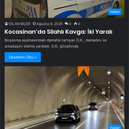
Haber
DİLAN BİÇER
Ağustos 6, 2026
0
0
Kocasinan’da Silahlı Kavga: İki Yaralı
Boşanma aşamasındaki damatla tartışan D.K., damadını ve
arkadaşını silahla yaraladı. D.K. gözaltında.
Devamını Oku »
Haber