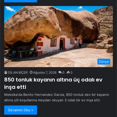
Dünya
DİLAN BİÇER
Ağustos 7, 2026
0
0
850 tonluk kayanın altına üç odalı ev
inşa etti
Meksika'da Benito Hernandez Garcia, 850 tonluk dev bir kayanın
altına çöl koşullarına meydan okuyan 3 odalı bir ev inşa etti.
Devamını Oku »