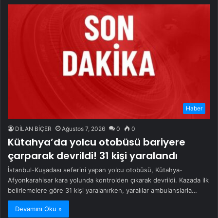
Haber
DİLAN BİÇER
Ağustos 7, 2026
0
0
Kütahya’da yolcu otobüsü bariyere
çarparak devrildi! 31 kişi yaralandı
İstanbul-Kuşadası seferini yapan yolcu otobüsü, Kütahya-
Afyonkarahisar kara yolunda kontrolden çıkarak devrildi. Kazada ilk
belirlemelere göre 31 kişi yaralanırken, yaralılar ambulanslarla…
Devamını Oku »