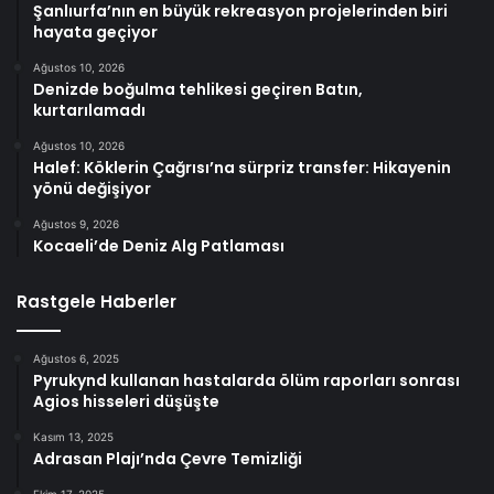
Şanlıurfa’nın en büyük rekreasyon projelerinden biri
hayata geçiyor
Ağustos 10, 2026
Denizde boğulma tehlikesi geçiren Batın,
kurtarılamadı
Ağustos 10, 2026
Halef: Köklerin Çağrısı’na sürpriz transfer: Hikayenin
yönü değişiyor
Ağustos 9, 2026
Kocaeli’de Deniz Alg Patlaması
Rastgele Haberler
Ağustos 6, 2025
Pyrukynd kullanan hastalarda ölüm raporları sonrası
Agios hisseleri düşüşte
Kasım 13, 2025
Adrasan Plajı’nda Çevre Temizliği