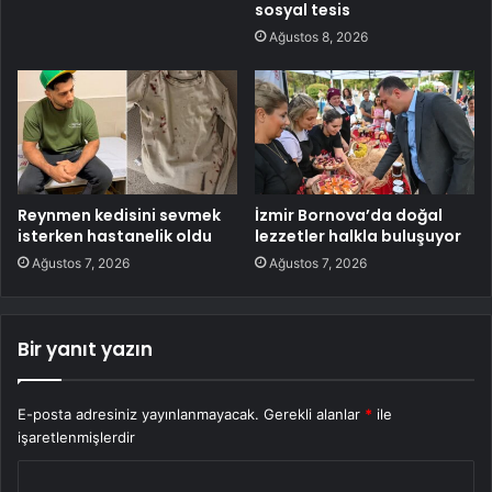
sosyal tesis
Ağustos 8, 2026
Reynmen kedisini sevmek
İzmir Bornova’da doğal
isterken hastanelik oldu
lezzetler halkla buluşuyor
Ağustos 7, 2026
Ağustos 7, 2026
Bir yanıt yazın
E-posta adresiniz yayınlanmayacak.
Gerekli alanlar
*
ile
işaretlenmişlerdir
Y