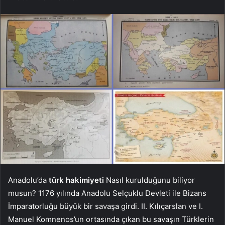
Anadolu’da
türk hakimiyeti
Nasıl kurulduğunu biliyor
musun? 1176 yılında Anadolu Selçuklu Devleti ile Bizans
İmparatorluğu büyük bir savaşa girdi. II. Kılıçarslan ve I.
Manuel Komnenos’un ortasında çıkan bu savaşın Türklerin