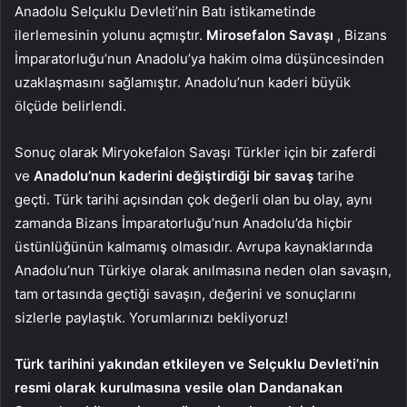
Anadolu Selçuklu Devleti’nin Batı istikametinde
ilerlemesinin yolunu açmıştır.
Mirosefalon Savaşı
, Bizans
İmparatorluğu’nun Anadolu’ya hakim olma düşüncesinden
uzaklaşmasını sağlamıştır. Anadolu’nun kaderi büyük
ölçüde belirlendi.
Sonuç olarak Miryokefalon Savaşı Türkler için bir zaferdi
ve
Anadolu’nun kaderini değiştirdiği bir savaş
tarihe
geçti. Türk tarihi açısından çok değerli olan bu olay, aynı
zamanda Bizans İmparatorluğu’nun Anadolu’da hiçbir
üstünlüğünün kalmamış olmasıdır. Avrupa kaynaklarında
Anadolu’nun Türkiye olarak anılmasına neden olan savaşın,
tam ortasında geçtiği savaşın, değerini ve sonuçlarını
sizlerle paylaştık. Yorumlarınızı bekliyoruz!
Türk tarihini yakından etkileyen ve Selçuklu Devleti’nin
resmi olarak kurulmasına vesile olan Dandanakan