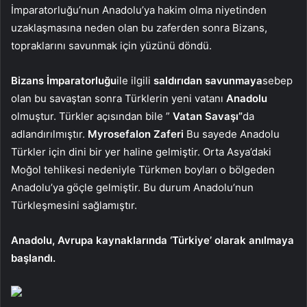
İmparatorluğu’nun Anadolu’ya hakim olma niyetinden
uzaklaşmasına neden olan bu zaferden sonra Bizans,
topraklarını savunmak için yüzünü döndü.
Bizans İmparatorluğu
ile ilgili
saldırıdan savunmaya
sebep
olan bu savaştan sonra Türklerin yeni vatanı
Anadolu
olmuştur. Türkler açısından bile ”
Vatan Savaşı”
da
adlandırılmıştır.
Myrosefalon Zaferi
Bu sayede Anadolu
Türkler için dini bir yer haline gelmiştir. Orta Asya’daki
Moğol tehlikesi nedeniyle Türkmen boyları o bölgeden
Anadolu’ya göçle gelmiştir. Bu durum Anadolu’nun
Türkleşmesini sağlamıştır.
Anadolu, Avrupa kaynaklarında ‘Türkiye’ olarak anılmaya
başlandı.