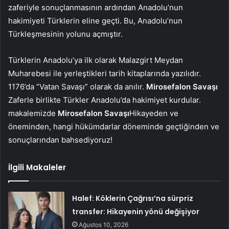
zaferiyle sonuçlanmasının ardından Anadolu’nun
hakimiyeti Türklerin eline geçti. Bu, Anadolu’nun
Türkleşmesinin yolunu açmıştır.
Türklerin Anadolu’ya ilk olarak Malazgirt Meydan
Muharebesi ile yerleştikleri tarih kitaplarında yazılıdır.
1176’da “Vatan Savaşı” olarak da anılır.
Mirosefalon Savaşı
Zaferle birlikte Türkler Anadolu’da hakimiyet kurdular.
makalemizde
Mirosefalon Savaşı
Hikayeden ve
öneminden, hangi hükümdarlar döneminde geçtiğinden ve
sonuçlarından bahsediyoruz!
İlgili Makaleler
Halef: Köklerin Çağrısı’na sürpriz
transfer: Hikayenin yönü değişiyor
Ağustos 10, 2026