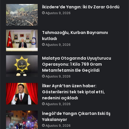
İkizdere’de Yangın: İki Ev Zarar Gördü
Ağustos 9, 2026
Tahmazoğlu, Kurban Bayramını
kutladı
Ağustos 9, 2026
Malatya Otogarında Uyuşturucu
Operasyonu: 1 Kilo 769 Gram
Metamfetamin Ele Geçirildi
Ağustos 9, 2026
İlker Ayrık’tan üzen haber:
Gösterilerini tek tek iptal etti,
nedenini açıkladı
Ağustos 9, 2026
İnegöl’de Yangın Çıkartan Eski Eş
Yakalanıyor
Ağustos 9, 2026