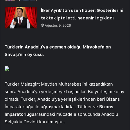
İlker Ayrık’tan üzen haber: Gösterilerini
tek tek iptal etti, nedenini açıkladı
Ağustos 9, 2026
Türklerin Anadolu’ya egemen olduğu Miryokefalon
Savaşı’nın öyküsü:
Türkler Malazgirt Meydan Muharebesi’ni kazandıktan
sonra Anadolu’ya yerleşmeye başladılar. Bu yerleşim kolay
olmadı. Türkler, Anadolu’ya yerleştiklerinden beri Bizans
İmparatorluğu ile uğraşmaktadırlar. Türkler ve
Bizans
İmparatorluğu
arasındaki mücadele sonucunda Anadolu
Selçuklu Devleti kurulmuştur.