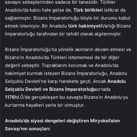
savaşın sebeplerinden sadece bir tanesidir. Türkler
Anadolu’da kalıcı hale gelse de,
Türk birlikleri
istikrar da
sağlanmıştır. Bizans İmparatorluğu böyle bir durumu kabul
etmek istemiyor. Bir Anadolu
türk hakimiyeti
Varlığı Bizans
İmparatorluğu tarafından bir tehdit olarak algılanmıştır.
Bizans İmparatorluğu’na yönelik akınların devam etmesi ve
Bizans’ın Anadolu’da Türkleri istememesi de bir diğer
değerli sebeptir. Topraklarını korumak ve Anadolu’da
hakimiyet kurmak isteyen Bizans İmparatorluğu, Anadolu
Selçuklu Devleti’ne karşı harekete geçti. Ancak
Anadolu
Selçuklu Devleti ve Bizans İmparatorluğu
ortada
1176
M.Ö.’de gerçekleşen bu savaşta Bizans’ın Anadolu’yu
kurtarma hayalleri yerle bir olmuştur.
Anadolu’da siyasi dengeleri değiştiren Miryokefalon
Savaşı’nın sonuçları: