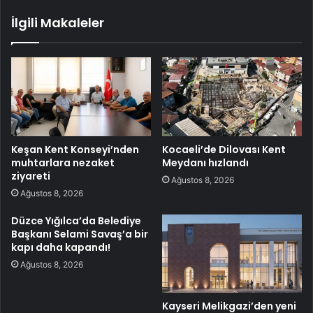
İlgili Makaleler
Keşan Kent Konseyi’nden
Kocaeli’de Dilovası Kent
muhtarlara nezaket
Meydanı hızlandı
ziyareti
Ağustos 8, 2026
Ağustos 8, 2026
Düzce Yığılca’da Belediye
Başkanı Selami Savaş’a bir
kapı daha kapandı!
Ağustos 8, 2026
Kayseri Melikgazi’den yeni