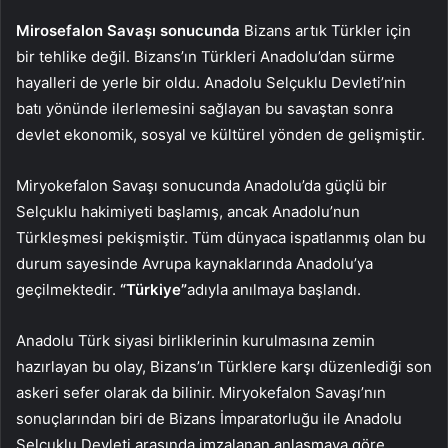
Mirosefalon Savaşı sonucunda
Bizans artık Türkler için
bir tehlike değil. Bizans’ın Türkleri Anadolu’dan sürme
hayalleri de yerle bir oldu. Anadolu Selçuklu Devleti’nin
batı yönünde ilerlemesini sağlayan bu savaştan sonra
devlet ekonomik, sosyal ve kültürel yönden de gelişmiştir.
Miryokefalon Savaşı sonucunda Anadolu’da güçlü bir
Selçuklu hakimiyeti başlamış, ancak Anadolu’nun
Türkleşmesi pekişmiştir. Tüm dünyaca ispatlanmış olan bu
durum sayesinde Avrupa kaynaklarında Anadolu’ya
geçilmektedir.
“Türkiye”
adıyla anılmaya başlandı.
Anadolu Türk siyasi birliklerinin kurulmasına zemin
hazırlayan bu olay, Bizans’ın Türklere karşı düzenlediği son
askeri sefer olarak da bilinir. Miryokefalon Savaşı’nın
sonuçlarından biri de Bizans İmparatorluğu ile Anadolu
Selçuklu Devleti arasında imzalanan anlaşmaya göre