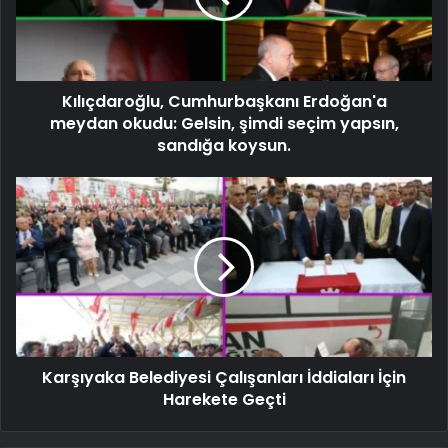
Kılıçdaroğlu, Cumhurbaşkanı Erdoğan'a
meydan okudu: Gelsin, şimdi seçim yapsın,
sandığa koysun.
Karşıyaka Belediyesi Çalışanları İddiaları İçin
Harekete Geçti