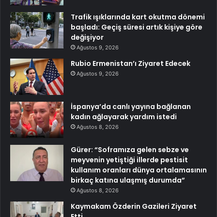
Trafik ışıklarında kart okutma dönemi
başladı: Geçiş süresi artık kişiye göre
değişiyor
Ağustos 9, 2026
Rubio Ermenistan’ı Ziyaret Edecek
Ağustos 9, 2026
İspanya’da canlı yayına bağlanan
kadın ağlayarak yardım istedi
Ağustos 8, 2026
Gürer: “Soframıza gelen sebze ve
meyvenin yetiştiği illerde pestisit
kullanım oranları dünya ortalamasının
birkaç katına ulaşmış durumda”
Ağustos 8, 2026
Kaymakam Özderin Gazileri Ziyaret
Etti