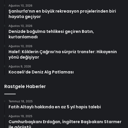
Ağustos 10, 2026
Şanlıurfa’nın en büyük rekreasyon projelerinden biri
hayata geçiyor
Ağustos 10, 2026
Denizde boğulma tehlikesi geçiren Batın,
kurtarılamadı
Ağustos 10, 2026
Halef: Köklerin Çağrısı’na sürpriz transfer: Hikayenin
yönü değişiyor
Ağustos 9, 2026
Kocaeli’de Deniz Alg Patlaması
Rastgele Haberler
Temmuz 18, 2025
Fatih Altaylı hakkında en az 5 yıl hapis talebi
Ağustos 19, 2025
Cumhurbaşkanı Erdoğan, İngiltere Başbakanı Starmer
ile görüştü