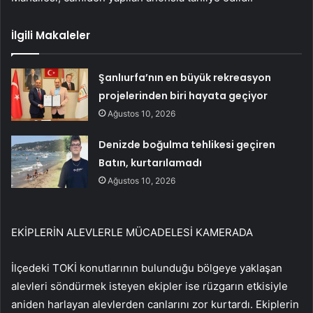
İlgili Makaleler
Şanlıurfa’nın en büyük rekreasyon
projelerinden biri hayata geçiyor
Ağustos 10, 2026
Denizde boğulma tehlikesi geçiren
Batın, kurtarılamadı
Ağustos 10, 2026
EKİPLERİN ALEVLERLE MÜCADELESİ KAMERADA
İlçedeki TOKİ konutlarının bulunduğu bölgeye yaklaşan
alevleri söndürmek isteyen ekipler ise rüzgarın etkisiyle
aniden harlayan alevlerden canlarını zor kurtardı. Ekiplerin