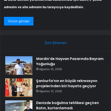
adresim ve site adresim bu tarayıcıya kaydedilsin.
Son Eklenen
Mardin’de Hayvan Pazarında Bayram
Yoğunluğu
Ağustos 10, 2026
Şanlıurfa’nın en büyük rekreasyon
projelerinden biri hayata geçiyor
Ağustos 10, 2026
Denizde boğulma tehlikesi geçiren
Batın, kurtarılamadı