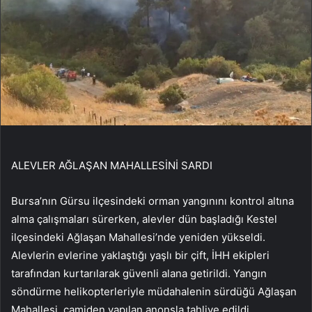
ALEVLER AĞLAŞAN MAHALLESİNİ SARDI
Bursa’nın Gürsu ilçesindeki orman yangınını kontrol altına
alma çalışmaları sürerken, alevler dün başladığı Kestel
ilçesindeki Ağlaşan Mahallesi’nde yeniden yükseldi.
Alevlerin evlerine yaklaştığı yaşlı bir çift, İHH ekipleri
tarafından kurtarılarak güvenli alana getirildi. Yangın
söndürme helikopterleriyle müdahalenin sürdüğü Ağlaşan
Mahallesi, camiden yapılan anonsla tahliye edildi.