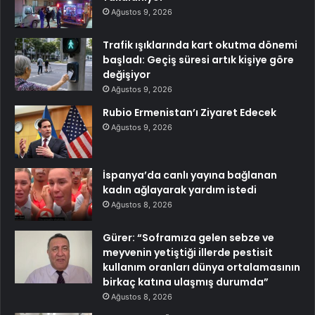
Ağustos 9, 2026
Trafik ışıklarında kart okutma dönemi
başladı: Geçiş süresi artık kişiye göre
değişiyor
Ağustos 9, 2026
Rubio Ermenistan’ı Ziyaret Edecek
Ağustos 9, 2026
İspanya’da canlı yayına bağlanan
kadın ağlayarak yardım istedi
Ağustos 8, 2026
Gürer: “Soframıza gelen sebze ve
meyvenin yetiştiği illerde pestisit
kullanım oranları dünya ortalamasının
birkaç katına ulaşmış durumda”
Ağustos 8, 2026