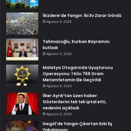
İkizdere’de Yangın: İki Ev Zarar Gördü
Ağustos 9, 2026
Tahmazoğlu, Kurban Bayramını
kutladı
Ağustos 9, 2026
Malatya Otogarında Uyuşturucu
Operasyonu: 1 Kilo 769 Gram
Metamfetamin Ele Geçirildi
Ağustos 9, 2026
İlker Ayrık’tan üzen haber:
Gösterilerini tek tek iptal etti,
nedenini açıkladı
Ağustos 9, 2026
İnegöl’de Yangın Çıkartan Eski Eş
Yakalanıyor