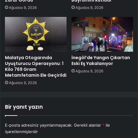
Ağustos 9, 2026
Ağustos 9, 2026
Malatya Otogarında
İnegöl’de Yangın Çıkartan
Uyuşturucu Operasyonu: 1
Eski Eş Yakalanıyor
Kilo 769 Gram
Ağustos 9, 2026
Metamfetamin Ele Geçirildi
Ağustos 9, 2026
Bir yanıt yazın
E-posta adresiniz yayınlanmayacak.
Gerekli alanlar
*
ile
işaretlenmişlerdir