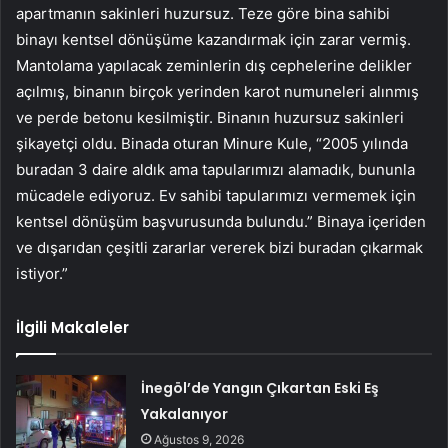
apartmanın sakinleri huzursuz. Teze göre bina sahibi
binayı kentsel dönüşüme kazandırmak için zarar vermiş.
Mantolama yapılacak zeminlerin dış cephelerine delikler
açılmış, binanın birçok yerinden karot numuneleri alınmış
ve perde betonu kesilmiştir. Binanın huzursuz sakinleri
şikayetçi oldu. Binada oturan Minure Kule, “2005 yılında
buradan 3 daire aldık ama tapularımızı alamadık, bununla
mücadele ediyoruz. Ev sahibi tapularımızı vermemek için
kentsel dönüşüm başvurusunda bulundu.” Binaya içeriden
ve dışarıdan çeşitli zararlar vererek bizi buradan çıkarmak
istiyor.”
İlgili Makaleler
İnegöl’de Yangın Çıkartan Eski Eş
Yakalanıyor
Ağustos 9, 2026