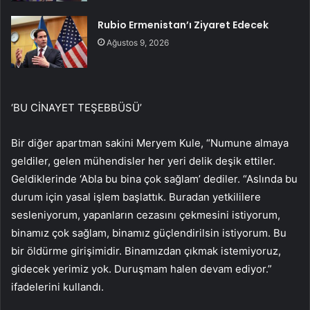
Rubio Ermenistan’ı Ziyaret Edecek
Ağustos 9, 2026
‘BU CİNAYET TEŞEBBÜSÜ’
Bir diğer apartman sakini Meryem Kule, “Numune almaya
geldiler, gelen mühendisler her yeri delik deşik ettiler.
Geldiklerinde ‘Abla bu bina çok sağlam’ dediler. “Aslında bu
durum için yasal işlem başlattık. Buradan yetkililere
sesleniyorum, yapanların cezasını çekmesini istiyorum,
binamız çok sağlam, binamız güçlendirilsin istiyorum. Bu
bir öldürme girişimidir. Binamızdan çıkmak istemiyoruz,
gidecek yerimiz yok. Duruşmam halen devam ediyor.”
ifadelerini kullandı.