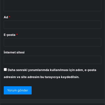
*
Ad
*
E-posta
*
İnternet sitesi
Daha sonraki yorumlarımda kullanılması için adım, e-posta
adresim ve site adresim bu tarayıcıya kaydedilsin.