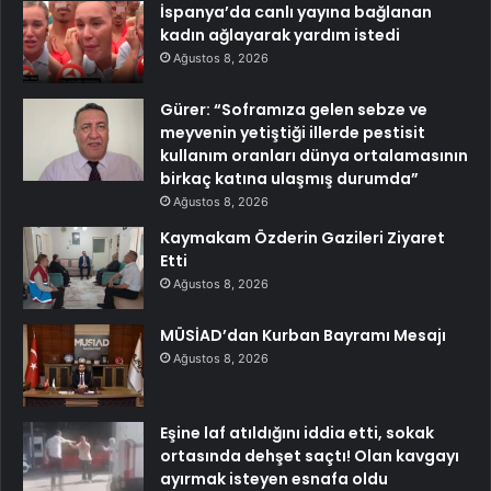
İspanya’da canlı yayına bağlanan
kadın ağlayarak yardım istedi
Ağustos 8, 2026
Gürer: “Soframıza gelen sebze ve
meyvenin yetiştiği illerde pestisit
kullanım oranları dünya ortalamasının
birkaç katına ulaşmış durumda”
Ağustos 8, 2026
Kaymakam Özderin Gazileri Ziyaret
Etti
Ağustos 8, 2026
MÜSİAD’dan Kurban Bayramı Mesajı
Ağustos 8, 2026
Eşine laf atıldığını iddia etti, sokak
ortasında dehşet saçtı! Olan kavgayı
ayırmak isteyen esnafa oldu