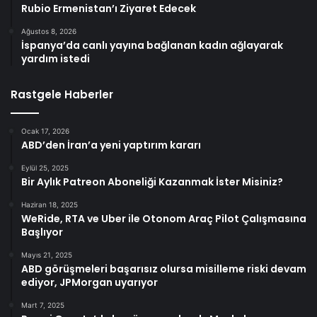
Rubio Ermenistan’ı Ziyaret Edecek
Ağustos 8, 2026
İspanya’da canlı yayına bağlanan kadın ağlayarak
yardım istedi
Rastgele Haberler
Ocak 17, 2026
ABD’den İran’a yeni yaptırım kararı
Eylül 25, 2025
Bir Aylık Patreon Aboneliği Kazanmak İster Misiniz?
Haziran 18, 2025
WeRide, RTA ve Uber ile Otonom Araç Pilot Çalışmasına
Başlıyor
Mayıs 21, 2025
ABD görüşmeleri başarısız olursa misilleme riski devam
ediyor, JPMorgan uyarıyor
Mart 7, 2025