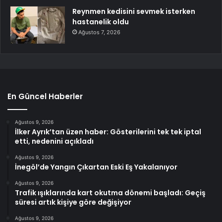
Reynmen kedisini sevmek isterken
hastanelik oldu
Ağustos 7, 2026
En Güncel Haberler
Ağustos 9, 2026
İlker Ayrık’tan üzen haber: Gösterilerini tek tek iptal
etti, nedenini açıkladı
Ağustos 9, 2026
İnegöl’de Yangın Çıkartan Eski Eş Yakalanıyor
Ağustos 9, 2026
Trafik ışıklarında kart okutma dönemi başladı: Geçiş
süresi artık kişiye göre değişiyor
Ağustos 9, 2026