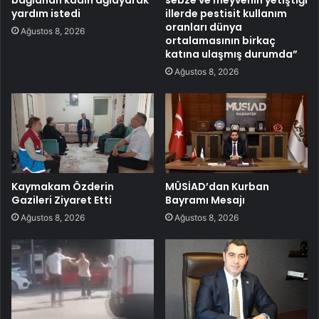
yardım istedi
illerde pestisit kullanım
oranları dünya
Ağustos 8, 2026
ortalamasının birkaç
katına ulaşmış durumda”
Ağustos 8, 2026
Kaymakam Özderin
MÜSİAD’dan Kurban
Gazileri Ziyaret Etti
Bayramı Mesajı
Ağustos 8, 2026
Ağustos 8, 2026