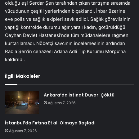
olduğu eşi Serdar Şen tarafından çıkan tartışma sırasında
vücudunun çeşitli yerlerinden bıçaklandı. İhbar üzerine
eve polis ve sağlık ekipleri sevk edildi. Sağlık görevlisinin
yaptığı kontrolde durumu ağır yaralı kadın, götürüldüğü
Ceyhan Devlet Hastanesi’nde tüm müdahalelere rağmen
kurtarılamadı. Nöbetçi savcının incelemesinin ardından
Rabia Şen’in cenazesi Adana Adli Tıp Kurumu Morgu’na
kaldırıldı.
İlgili Makaleler
Ankara’da İstinat Duvarı Çöktü
Ağustos 7, 2026
İstanbul’da Fırtına Etkili Olmaya Başladı
Ağustos 7, 2026