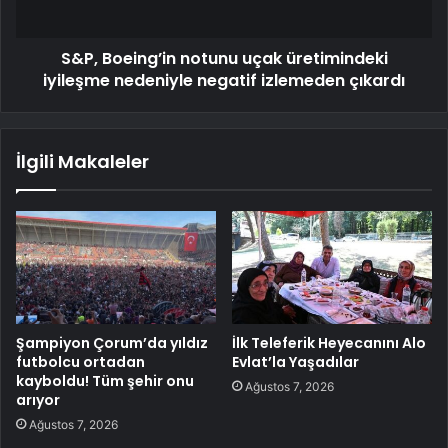
S&P, Boeing’in notunu uçak üretimindeki
iyileşme nedeniyle negatif izlemeden çıkardı
İlgili Makaleler
Şampiyon Çorum’da yıldız
İlk Teleferik Heyecanını Alo
futbolcu ortadan
Evlat’la Yaşadılar
kayboldu! Tüm şehir onu
Ağustos 7, 2026
arıyor
Ağustos 7, 2026