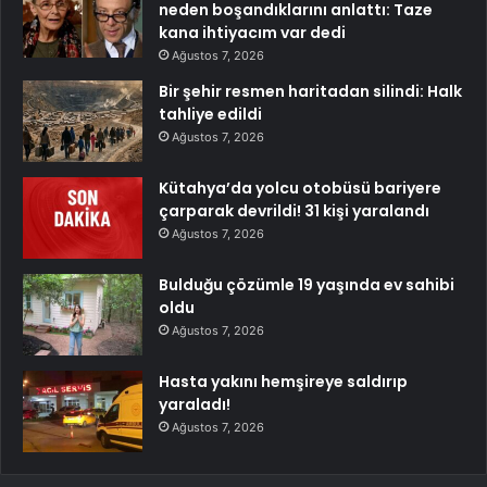
neden boşandıklarını anlattı: Taze
kana ihtiyacım var dedi
Ağustos 7, 2026
Bir şehir resmen haritadan silindi: Halk
tahliye edildi
Ağustos 7, 2026
Kütahya’da yolcu otobüsü bariyere
çarparak devrildi! 31 kişi yaralandı
Ağustos 7, 2026
Bulduğu çözümle 19 yaşında ev sahibi
oldu
Ağustos 7, 2026
Hasta yakını hemşireye saldırıp
yaraladı!
Ağustos 7, 2026