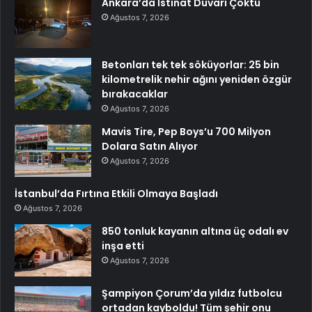
Ankara’da İstinat Duvarı Çöktü
Ağustos 7, 2026
Betonları tek tek söküyorlar: 25 bin
kilometrelik nehir ağını yeniden özgür
bırakacaklar
Ağustos 7, 2026
Mavis Tire, Pep Boys’u 700 Milyon
Dolara Satın Alıyor
Ağustos 7, 2026
İstanbul’da Fırtına Etkili Olmaya Başladı
Ağustos 7, 2026
850 tonluk kayanın altına üç odalı ev
inşa etti
Ağustos 7, 2026
Şampiyon Çorum’da yıldız futbolcu
ortadan kayboldu! Tüm şehir onu