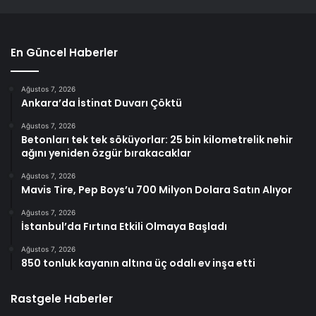
En Güncel Haberler
Ağustos 7, 2026
Ankara’da İstinat Duvarı Çöktü
Ağustos 7, 2026
Betonları tek tek söküyorlar: 25 bin kilometrelik nehir
ağını yeniden özgür bırakacaklar
Ağustos 7, 2026
Mavis Tire, Pep Boys’u 700 Milyon Dolara Satın Alıyor
Ağustos 7, 2026
İstanbul’da Fırtına Etkili Olmaya Başladı
Ağustos 7, 2026
850 tonluk kayanın altına üç odalı ev inşa etti
Rastgele Haberler