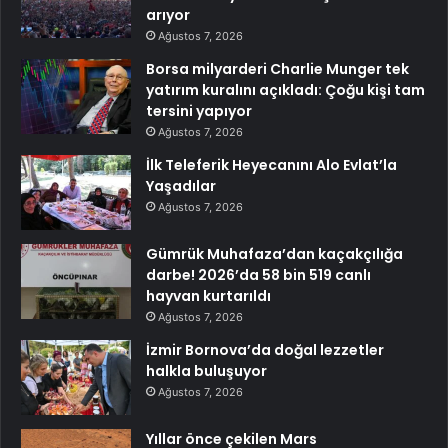
arıyor
Ağustos 7, 2026
Borsa milyarderi Charlie Munger tek
yatırım kuralını açıkladı: Çoğu kişi tam
tersini yapıyor
Ağustos 7, 2026
İlk Teleferik Heyecanını Alo Evlat’la
Yaşadılar
Ağustos 7, 2026
Gümrük Muhafaza’dan kaçakçılığa
darbe! 2026’da 58 bin 519 canlı
hayvan kurtarıldı
Ağustos 7, 2026
İzmir Bornova’da doğal lezzetler
halkla buluşuyor
Ağustos 7, 2026
Yıllar önce çekilen Mars