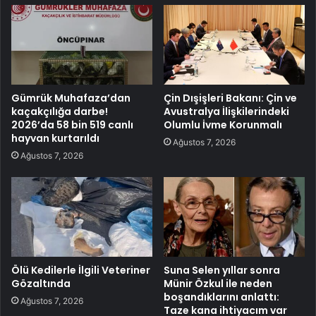
Gümrük Muhafaza’dan
Çin Dışişleri Bakanı: Çin ve
kaçakçılığa darbe!
Avustralya İlişkilerindeki
2026’da 58 bin 519 canlı
Olumlu İvme Korunmalı
hayvan kurtarıldı
Ağustos 7, 2026
Ağustos 7, 2026
Ölü Kedilerle İlgili Veteriner
Suna Selen yıllar sonra
Gözaltında
Münir Özkul ile neden
boşandıklarını anlattı:
Ağustos 7, 2026
Taze kana ihtiyacım var