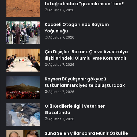
fotoğrafındaki “gizemli insan” kim?
Ağustos 7, 2026
Kocaeli Otogarı’nda Bayram
Yoğunluğu
Ağustos 7, 2026
Çin Dışişleri Bakanı: Çin ve Avustralya
İlişkilerindeki Olumlu İvme Korunmalı
Ağustos 7, 2026
Kayseri Büyükşehir gökyüzü
tutkunlarını Erciyes’te buluşturacak
Ağustos 7, 2026
Ölü Kedilerle İlgili Veteriner
Gözaltında
Ağustos 7, 2026
Suna Selen yıllar sonra Münir Özkul ile