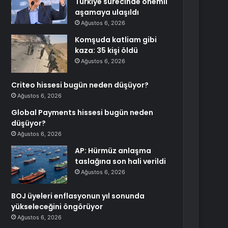
Türkiye sürecinde önemli
aşamaya ulaşıldı
Ağustos 6, 2026
Komşuda katliam gibi
kaza: 35 kişi öldü
Ağustos 6, 2026
Criteo hissesi bugün neden düşüyor?
Ağustos 6, 2026
Global Payments hissesi bugün neden
düşüyor?
Ağustos 6, 2026
AP: Hürmüz anlaşma
taslağına son hali verildi
Ağustos 6, 2026
BOJ üyeleri enflasyonun yıl sonunda
yükseleceğini öngörüyor
Ağustos 6, 2026