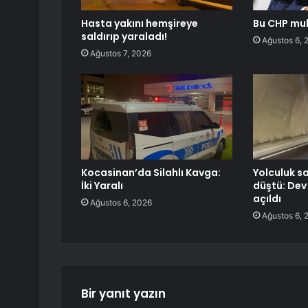
Hasta yakını hemşireye
Bu CHP muh
saldırıp yaraladı!
Ağustos 6, 
Ağustos 7, 2026
Kocasinan’da Silahlı Kavga:
Yolculuk s
İki Yaralı
düştü: Dev
açıldı
Ağustos 6, 2026
Ağustos 6, 
Bir yanıt yazın