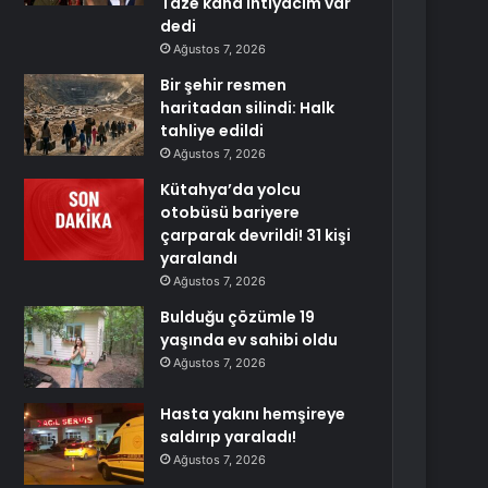
Taze kana ihtiyacım var
dedi
Ağustos 7, 2026
Bir şehir resmen
haritadan silindi: Halk
tahliye edildi
Ağustos 7, 2026
Kütahya’da yolcu
otobüsü bariyere
çarparak devrildi! 31 kişi
yaralandı
Ağustos 7, 2026
Bulduğu çözümle 19
yaşında ev sahibi oldu
Ağustos 7, 2026
Hasta yakını hemşireye
saldırıp yaraladı!
Ağustos 7, 2026