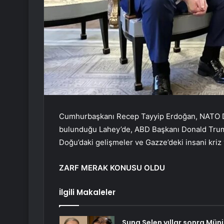
Cumhurbaşkanı Recep Tayyip Erdoğan, NATO D
bulunduğu Lahey’de, ABD Başkanı Donald Trump
Doğu’daki gelişmeler ve Gazze’deki insani kriz 
ZARF MERAK KONUSU OLDU
İlgili Makaleler
Suna Selen yıllar sonra Müni