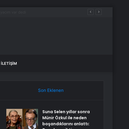
İLETIŞIM
Son Eklenen
Suna Selen yıllar sonra
Münir Özkul ile neden
boşandıklarını anlattı: