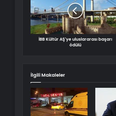
İBB Kültür AŞ'ye uluslararası başarı
ödülü
İlgili Makaleler