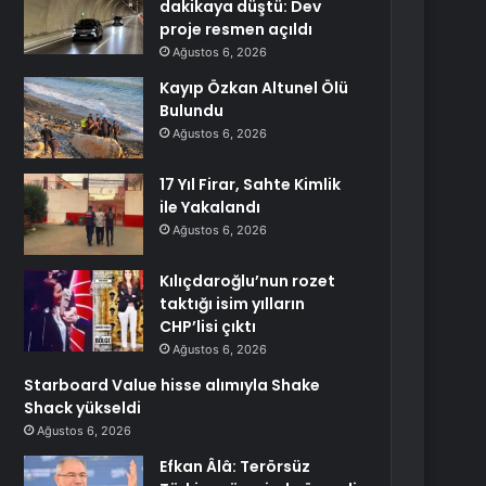
dakikaya düştü: Dev
proje resmen açıldı
Ağustos 6, 2026
Kayıp Özkan Altunel Ölü
Bulundu
Ağustos 6, 2026
17 Yıl Firar, Sahte Kimlik
ile Yakalandı
Ağustos 6, 2026
Kılıçdaroğlu’nun rozet
taktığı isim yılların
CHP’lisi çıktı
Ağustos 6, 2026
Starboard Value hisse alımıyla Shake
Shack yükseldi
Ağustos 6, 2026
Efkan Âlâ: Terörsüz