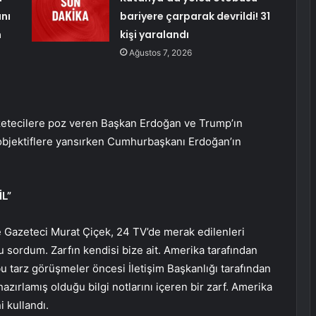
nı
bariyere çarparak devrildi! 31
m
kişi yaralandı
Ağustos 7, 2026
etecilere poz veren Başkan Erdoğan ve Trump’ın
ı objektiflere yansırken Cumhurbaşkanı Erdoğan’ın
L”
se Gazeteci Murat Çiçek, 24 TV’de merak edilenleri
unu sordum. Zarfın kendisi bize ait. Amerika tarafından
u tarz görüşmeler öncesi İletişim Başkanlığı tarafından
zırlamış olduğu bilgi notlarını içeren bir zarf. Amerika
i kullandı.