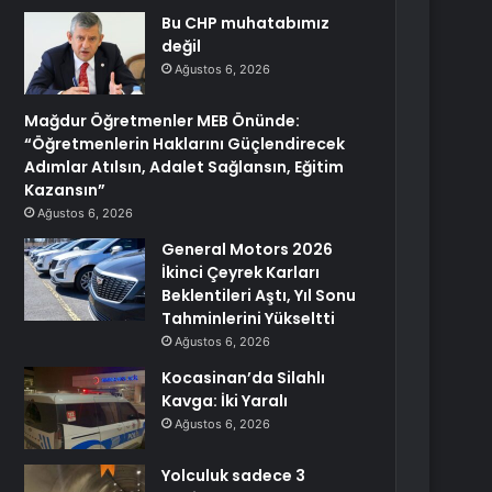
Bu CHP muhatabımız
değil
Ağustos 6, 2026
Mağdur Öğretmenler MEB Önünde:
“Öğretmenlerin Haklarını Güçlendirecek
Adımlar Atılsın, Adalet Sağlansın, Eğitim
Kazansın”
Ağustos 6, 2026
General Motors 2026
İkinci Çeyrek Karları
Beklentileri Aştı, Yıl Sonu
Tahminlerini Yükseltti
Ağustos 6, 2026
Kocasinan’da Silahlı
Kavga: İki Yaralı
Ağustos 6, 2026
Yolculuk sadece 3