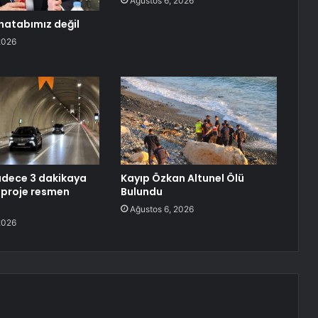
Ağustos 6, 2026
atabımız değil
2026
adece 3 dakikaya
Kayıp Özkan Altunel Ölü
 proje resmen
Bulundu
Ağustos 6, 2026
2026