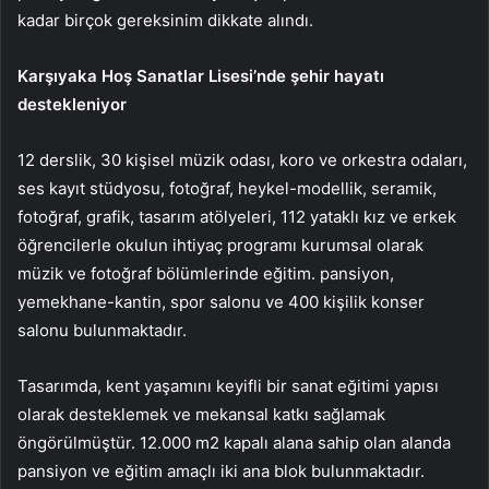
kadar birçok gereksinim dikkate alındı.
Karşıyaka Hoş Sanatlar Lisesi’nde şehir hayatı
destekleniyor
12 derslik, 30 kişisel müzik odası, koro ve orkestra odaları,
ses kayıt stüdyosu, fotoğraf, heykel-modellik, seramik,
fotoğraf, grafik, tasarım atölyeleri, 112 yataklı kız ve erkek
öğrencilerle okulun ihtiyaç programı kurumsal olarak
müzik ve fotoğraf bölümlerinde eğitim. pansiyon,
yemekhane-kantin, spor salonu ve 400 kişilik konser
salonu bulunmaktadır.
Tasarımda, kent yaşamını keyifli bir sanat eğitimi yapısı
olarak desteklemek ve mekansal katkı sağlamak
öngörülmüştür. 12.000 m2 kapalı alana sahip olan alanda
pansiyon ve eğitim amaçlı iki ana blok bulunmaktadır.