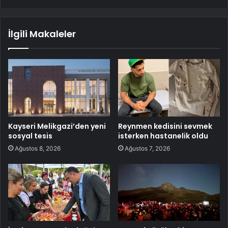
İlgili Makaleler
Kayseri Melikgazi’den yeni
Reynmen kedisini sevmek
sosyal tesis
isterken hastanelik oldu
Ağustos 8, 2026
Ağustos 7, 2026