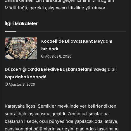
daha eklemek için harekete geçen İzmir İl Milli Eğitim
Müdürlüğü, gerekli çalışmaları titizlikle yürütüyor.
İlgili Makaleler
Kocaeli’de Dilovası Kent Meydanı
hızlandı
Ağustos 8, 2026
Düzce Yığılca’da Belediye Başkanı Selami Savaş’a bir
kapı daha kapandı!
Ağustos 8, 2026
Karşıyaka ilçesi Şemikler mevkiinde yer belirlendikten
sonra ihale aşamasına geçildi. Zemin çalışmalarına
başlanan lisede, okul bünyesinde yapılacak oda, atölye,
pansiyon gibi bölümlerin yerleşim planından tasarımına