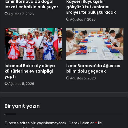
İzmir Bornova’da doğal
Kayseri Büyükşehir
lezzetler halkla buluşuyor
gökyüzü tutkunlarını
Erciyes’te buluşturacak
Ağustos 7, 2026
Ağustos 7, 2026
İstanbul Bakırköy dünya
İzmir Bornova’da Ağustos
kültürlerine ev sahipliği
bilim dolu geçecek
yaptı
Ağustos 5, 2026
Ağustos 5, 2026
Bir yanıt yazın
E-posta adresiniz yayınlanmayacak.
Gerekli alanlar
*
ile