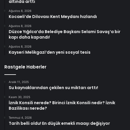
altında arttı
Ağustos 8, 2026
Kocaeli’de Dilovası Kent Meydanı hızlandı
Ağustos 8, 2026
Düzce Yığılca’da Belediye Başkanı Selami Savaş’a bir
kapı daha kapandı!
Ağustos 8, 2026
Kayseri Melikgazi’den yeni sosyal tesis
Rastgele Haberler
Aralık 11, 2025
Su kaynaklarından çekilen su miktarı arttı!
Kasım 30, 2025
İznik Konsili nerede? Birinci İznik Konsili nedir? İznik
Bazilikası nerede?
Temmuz 4, 2026
Tarih belli oldu! En düşük emekli maaşı değişiyor