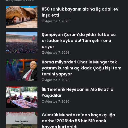
850 tonluk kayanın altına üç odalı ev
inşa etti
Ağustos 7, 2026
Şampiyon Çorum’da yıldız futbolcu
ortadan kayboldu! Tüm şehir onu
arıyor
Ağustos 7, 2026
Borsa milyarderi Charlie Munger tek
yatırım kuralını açıkladı: Çoğu kişi tam
tersini yapıyor
Ağustos 7, 2026
İlk Teleferik Heyecanını Alo Evlat’la
Yaşadılar
Ağustos 7, 2026
Gümrük Muhafaza’dan kaçakçılığa
darbe! 2026’da 58 bin 519 canlı
hayvan kurtarıldı