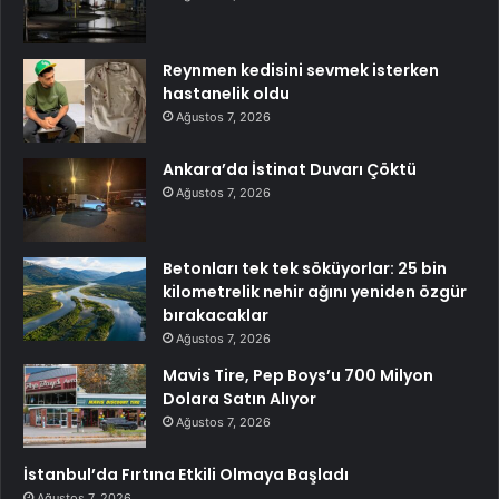
Reynmen kedisini sevmek isterken
hastanelik oldu
Ağustos 7, 2026
Ankara’da İstinat Duvarı Çöktü
Ağustos 7, 2026
Betonları tek tek söküyorlar: 25 bin
kilometrelik nehir ağını yeniden özgür
bırakacaklar
Ağustos 7, 2026
Mavis Tire, Pep Boys’u 700 Milyon
Dolara Satın Alıyor
Ağustos 7, 2026
İstanbul’da Fırtına Etkili Olmaya Başladı
Ağustos 7, 2026