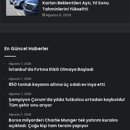
Karları Beklentileri Aştı, Yıl Sonu
Tahminlerini Yükseltti
Ağustos 6, 2026
En Güncel Haberler
Ağustos 7, 2026
İstanbul’da Fırtına Etkili Olmaya Başladı
Ağustos 7, 2026
850 tonluk kayanın altına üç odalı ev inşa etti
Ağustos 7, 2026
Şampiyon Çorum’da yıldız futbolcu ortadan kayboldu!
Tüm şehir onu arıyor
Ağustos 7, 2026
Borsa milyarderi Charlie Munger tek yatırım kuralını
açıkladı: Çoğu kişi tam tersini yapıyor