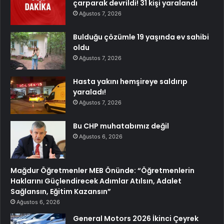
çarparak devrildi! 31 kişi yaralandı
Ağustos 7, 2026
Bulduğu çözümle 19 yaşında ev sahibi
oldu
Ağustos 7, 2026
Hasta yakını hemşireye saldırıp
yaraladı!
Ağustos 7, 2026
Bu CHP muhatabımız değil
Ağustos 6, 2026
Mağdur Öğretmenler MEB Önünde: “Öğretmenlerin
Haklarını Güçlendirecek Adımlar Atılsın, Adalet
Sağlansın, Eğitim Kazansın”
Ağustos 6, 2026
General Motors 2026 İkinci Çeyrek