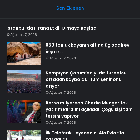
Son Eklenen
İstanbul’da Fırtına Etkili Olmaya Başladı
Ağustos 7, 2026
850 tonluk kayanın altına üç odalı ev
inşa etti
Ağustos 7, 2026
Şampiyon Çorum’da yıldız futbolcu
ortadan kayboldu! Tüm şehir onu
arıyor
Ağustos 7, 2026
Borsa milyarderi Charlie Munger tek
yatırım kuralını açıkladı: Çoğu kişi tam
tersini yapıyor
Ağustos 7, 2026
İlk Teleferik Heyecanını Alo Evlat’la
Yaşadılar