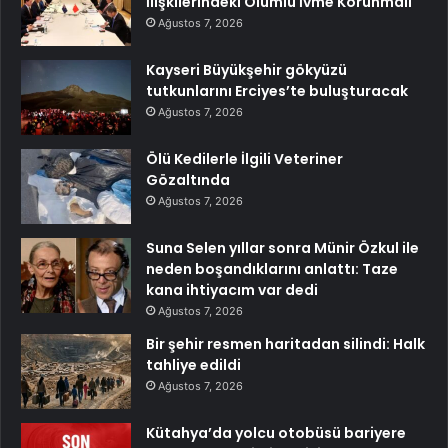
İlişkilerindeki Olumlu İvme Korunmalı
Ağustos 7, 2026
Kayseri Büyükşehir gökyüzü
tutkunlarını Erciyes’te buluşturacak
Ağustos 7, 2026
Ölü Kedilerle İlgili Veteriner
Gözaltında
Ağustos 7, 2026
Suna Selen yıllar sonra Münir Özkul ile
neden boşandıklarını anlattı: Taze
kana ihtiyacım var dedi
Ağustos 7, 2026
Bir şehir resmen haritadan silindi: Halk
tahliye edildi
Ağustos 7, 2026
Kütahya’da yolcu otobüsü bariyere