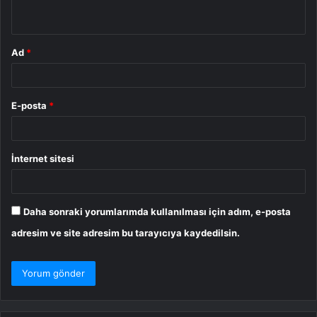
*
Ad
*
E-posta
*
İnternet sitesi
Daha sonraki yorumlarımda kullanılması için adım, e-posta
adresim ve site adresim bu tarayıcıya kaydedilsin.