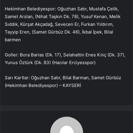
Hekimhan Belediyespor: Oğuzhan Satır, Mustafa Çelik,
Samet Arslan, (Nihat Taşkın Dk. 78), Yusuf Kenan, Melik
Sıddık, Kürşat Akçadağ, Sevecen Er, Furkan Yıldırım,
Tayyip Eren, (Samet Gürbüz Dk. 46), İkbal İpek, Bilal
barmen
Goller: Bora Barlas (Dk. 17), Selahattin Enes Kılıç (Dk. 37),
Yunus Öztürk (Dk. 83) (Hacılar Erciyesspor)
Sarı Kartlar: Oğuzhan Satır, Bilal Barman, Samet Gürbüz
(Hekimhan Belediyespor) – KAYSERİ