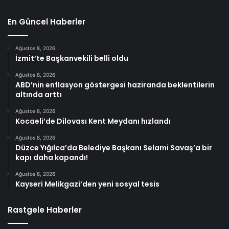
En Güncel Haberler
Ağustos 8, 2026
İzmit’te Başkanvekili belli oldu
Ağustos 8, 2026
ABD’nin enflasyon göstergesi haziranda beklentilerin
altında arttı
Ağustos 8, 2026
Kocaeli’de Dilovası Kent Meydanı hızlandı
Ağustos 8, 2026
Düzce Yığılca’da Belediye Başkanı Selami Savaş’a bir
kapı daha kapandı!
Ağustos 8, 2026
Kayseri Melikgazi’den yeni sosyal tesis
Rastgele Haberler