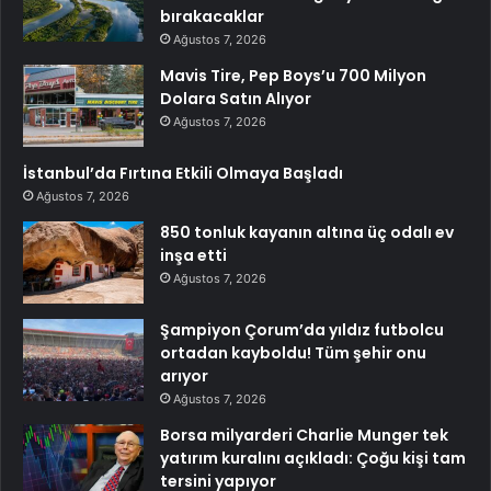
bırakacaklar
Ağustos 7, 2026
Mavis Tire, Pep Boys’u 700 Milyon
Dolara Satın Alıyor
Ağustos 7, 2026
İstanbul’da Fırtına Etkili Olmaya Başladı
Ağustos 7, 2026
850 tonluk kayanın altına üç odalı ev
inşa etti
Ağustos 7, 2026
Şampiyon Çorum’da yıldız futbolcu
ortadan kayboldu! Tüm şehir onu
arıyor
Ağustos 7, 2026
Borsa milyarderi Charlie Munger tek
yatırım kuralını açıkladı: Çoğu kişi tam
tersini yapıyor