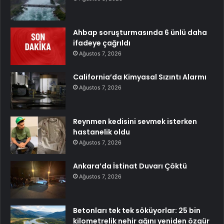
Ahbap soruşturmasında 6 ünlü daha
ifadeye çağrıldı
Ağustos 7, 2026
California’da Kimyasal Sızıntı Alarmı
Ağustos 7, 2026
Reynmen kedisini sevmek isterken
hastanelik oldu
Ağustos 7, 2026
Ankara’da İstinat Duvarı Çöktü
Ağustos 7, 2026
Betonları tek tek söküyorlar: 25 bin
kilometrelik nehir ağını yeniden özgür