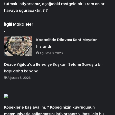
tutmak istiyorsanız, aşağıdaki rastgele bir ikram onları
havaya uçuracaktır. ? ?
İlgili Makaleler
Kocaeli’de Dilovası Kent Meydanı
hızlandı
Ağustos 8, 2026
Düzce Yığılca’da Belediye Başkanı Selami Savaş’a bir
kapı daha kapandı!
Ağustos 8, 2026
Köpeklerle başlayalım. ? Köpeğinizin kuyruğunun
memnuniyetle sallanmasını istiyorsanız yılbaşı için bu