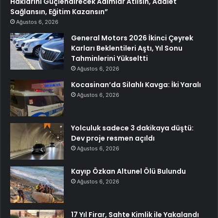
Haklarını Güçlendirecek Adımlar Atılsın, Adalet
Sağlansın, Eğitim Kazansın”
Ağustos 6, 2026
General Motors 2026 İkinci Çeyrek
Karları Beklentileri Aştı, Yıl Sonu
Tahminlerini Yükseltti
Ağustos 6, 2026
Kocasinan’da Silahlı Kavga: İki Yaralı
Ağustos 6, 2026
Yolculuk sadece 3 dakikaya düştü:
Dev proje resmen açıldı
Ağustos 6, 2026
Kayıp Özkan Altunel Ölü Bulundu
Ağustos 6, 2026
17 Yıl Firar, Sahte Kimlik ile Yakalandı