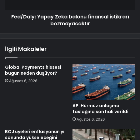
Fed/Daly: Yapay Zeka balonu finansal istikrarı
bozmayacaktır
İlgili Makaleler
Global Payments hissesi
bugün neden düşüyor?
Ağustos 6, 2026
AP: Hürmüz anlaşma
taslağına son hali verildi
Ağustos 6, 2026
BOJ üyeleri enflasyonun yıl
sonunda yükseleceğini