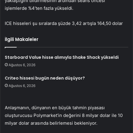
yaklaştığını bildirmesinin ardından seans öncesi
işlemlerde %4’ten fazla yükseldi.
ICE hisseleri şu sıralarda şüzde 3,42 artışla 164,50 dolar
İlgili Makaleler
Starboard Value hisse alımıyla Shake Shack yükseldi
Ağustos 6, 2026
Criteo hissesi bugün neden düşüyor?
Ağustos 6, 2026
Anlaşmanın, dünyanın en büyük tahmin piyasası
oluşturucusu Polymarket’in değerini 8 milyar dolar ile 10
milyar dolar arasında belirlemesi bekleniyor.