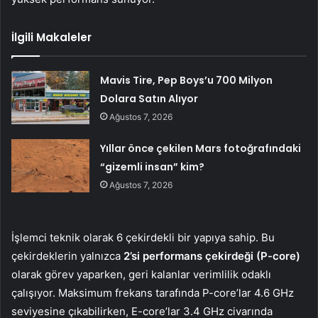
İlgili Makaleler
Mavis Tire, Pep Boys’u 700 Milyon
Dolara Satın Alıyor
Ağustos 7, 2026
Yıllar önce çekilen Mars fotoğrafındaki
“gizemli insan” kim?
Ağustos 7, 2026
İşlemci teknik olarak 6 çekirdekli bir yapıya sahip. Bu
çekirdeklerin yalnızca
2’si performans çekirdeği (P-core)
olarak görev yaparken, geri kalanlar verimlilik odaklı
çalışıyor. Maksimum frekans tarafında P-core’lar 4.6 GHz
seviyesine çıkabilirken, E-core’lar 3.4 GHz civarında