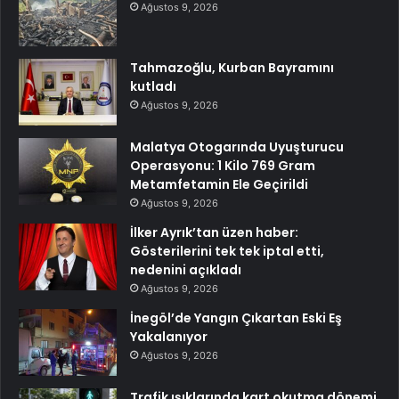
Ağustos 9, 2026
Tahmazoğlu, Kurban Bayramını
kutladı
Ağustos 9, 2026
Malatya Otogarında Uyuşturucu
Operasyonu: 1 Kilo 769 Gram
Metamfetamin Ele Geçirildi
Ağustos 9, 2026
İlker Ayrık’tan üzen haber:
Gösterilerini tek tek iptal etti,
nedenini açıkladı
Ağustos 9, 2026
İnegöl’de Yangın Çıkartan Eski Eş
Yakalanıyor
Ağustos 9, 2026
Trafik ışıklarında kart okutma dönemi