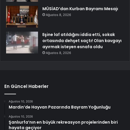
MÜSİAD’dan Kurban Bayramı Mesajı
Ağustos 8, 2026
Eşine laf atıldığını iddia etti, sokak
ortasında dehşet saçtı! Olan kavgayı
ayırmak isteyen esnafa oldu
Ağustos 8, 2026
En Güncel Haberler
Ağustos 10, 2026
Mardin’de Hayvan Pazarında Bayram Yoğunluğu
Ağustos 10, 2026
Şanlıurfa’nın en büyük rekreasyon projelerinden biri
hayata geçiyor