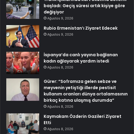
başladı: Geçiş süresi artık kişiye göre
değişiyor
Ağustos 9, 2026
Rubio Ermenistan’ı Ziyaret Edecek
Ağustos 9, 2026
İspanya’da canlı yayına bağlanan
kadın ağlayarak yardım istedi
Ağustos 8, 2026
Gürer: “Soframıza gelen sebze ve
meyvenin yetiştiği illerde pestisit
kullanım oranları dünya ortalamasının
birkaç katına ulaşmış durumda”
Ağustos 8, 2026
Kaymakam Özderin Gazileri Ziyaret
Etti
Ağustos 8, 2026