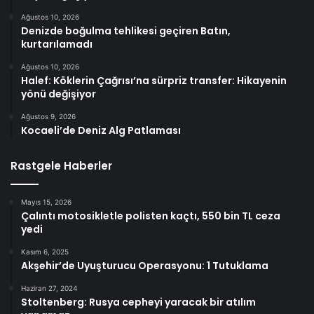
Ağustos 10, 2026
Denizde boğulma tehlikesi geçiren Batın,
kurtarılamadı
Ağustos 10, 2026
Halef: Köklerin Çağrısı’na sürpriz transfer: Hikayenin
yönü değişiyor
Ağustos 9, 2026
Kocaeli’de Deniz Alg Patlaması
Rastgele Haberler
Mayıs 15, 2026
Çalıntı motosikletle polisten kaçtı, 550 bin TL ceza
yedi
Kasım 6, 2025
Akşehir’de Uyuşturucu Operasyonu: 1 Tutuklama
Haziran 27, 2024
Stoltenberg: Rusya cepheyi yaracak bir atılım