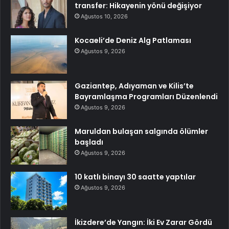
transfer: Hikayenin yönü değişiyor
Ağustos 10, 2026
Kocaeli’de Deniz Alg Patlaması
Ağustos 9, 2026
Gaziantep, Adıyaman ve Kilis’te
Bayramlaşma Programları Düzenlendi
Ağustos 9, 2026
Maruldan bulaşan salgında ölümler
başladı
Ağustos 9, 2026
10 katlı binayı 30 saatte yaptılar
Ağustos 9, 2026
İkizdere’de Yangın: İki Ev Zarar Gördü