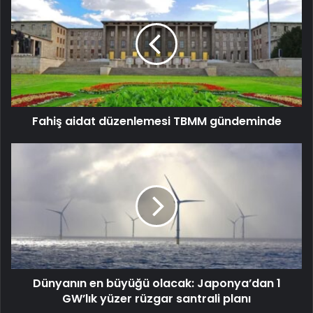
Fahiş aidat düzenlemesi TBMM gündeminde
Dünyanın en büyüğü olacak: Japonya’dan 1
GW’lık yüzer rüzgar santrali planı