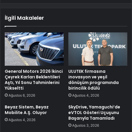
İlgili Makaleler
General Motors 2026 İkinci
ULUTEK firmasına
Çeyrek Karları Beklentileri
inovasyon ve yeşil
Aştı, Yıl Sonu Tahminlerini
dönüşüm programında
Yükseltti
birincilik ödülü
Ağustos 6, 2026
Ağustos 4, 2026
Beyaz Sistem, Beyaz
SkyDrive, Yamaguchi’de
Mobilite A.Ş. Oluyor
eVTOL Gösteri Uçuşunu
Başarıyla Tamamladı
Ağustos 4, 2026
Ağustos 3, 2026