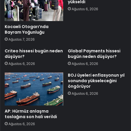
yükseldi
Ağustos 6, 2026
Kocaeli Otogarı’nda
Bayram Yoğunluğu
Ağustos 7, 2026
Criteo hissesi bugün neden
Global Payments hissesi
düşüyor?
bugün neden düşüyor?
Ağustos 6, 2026
Ağustos 6, 2026
BOJ üyeleri enflasyonun yıl
sonunda yükseleceğini
öngörüyor
Ağustos 6, 2026
AP: Hürmüz anlaşma
taslağına son hali verildi
Ağustos 6, 2026