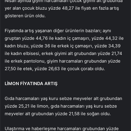
Nisan ayında giyim harcamaları çocuk giyimi alt grubunda
yer alan çocuk bluzu yüzde 48,27 ile fiyatı en fazla artış
gösteren ürün oldu.
Fiyatında artış yaşanan diğer ürünlerin bazıları; aynı
gruptan yüzde 44,76 ile kadın iç çamaşırı, yüzde 44,32 ile
kadın bluzu, yüzde 36 ile erkek iç çamaşırı, yüzde 34,39
ile kadın elbisesi, erkek giyimi alt grubundan yüzde 21,74
ile erkek pantolonu, giyim harcamaları grubundan yüzde
27,50 ile etek, yüzde 26,63 ile çocuk çorabı oldu.
LİMON FİYATINDA ARTIŞ
Gıda harcamaları yaş kuru sebze meyveler alt grubundan
yüzde 25,21 ile limon, gıda harcamaları yaş kuru sebze
meyveler alt grubundan yüzde 21,58 ile soğan oldu.
Ulaştırma ve haberleşme harcamaları grubundan yüzde