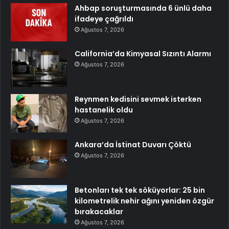
Ahbap soruşturmasında 6 ünlü daha
ifadeye çağrıldı
Ağustos 7, 2026
California’da Kimyasal Sızıntı Alarmı
Ağustos 7, 2026
Reynmen kedisini sevmek isterken
hastanelik oldu
Ağustos 7, 2026
Ankara’da İstinat Duvarı Çöktü
Ağustos 7, 2026
Betonları tek tek söküyorlar: 25 bin
kilometrelik nehir ağını yeniden özgür
bırakacaklar
Ağustos 7, 2026