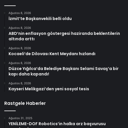
Ağustos 8, 2026
İzmit’te Başkanvekili belli oldu
Ağustos 8, 2026
ABD’nin enflasyon göstergesi haziranda beklentilerin
altında arttı
Ağustos 8, 2026
Kocaeli’de Dilovası Kent Meydanı hızlandı
Ağustos 8, 2026
Düzce Yığılca’da Belediye Başkanı Selami Savaş’a bir
kapı daha kapandı!
Ağustos 8, 2026
Kayseri Melikgazi’den yeni sosyal tesis
Rastgele Haberler
Ağustos 31, 2025
YENİLEME-DOF Robotics’in halka arz başvurusu