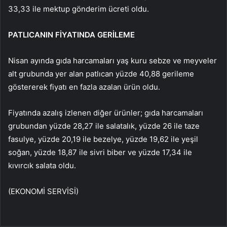
33,33 ile mektup gönderim ücreti oldu.
PATLICANIN FİYATINDA GERİLEME
Nisan ayında gıda harcamaları yaş kuru sebze ve meyveler
alt grubunda yer alan patlıcan yüzde 40,88 gerileme
göstererek fiyatı en fazla azalan ürün oldu.
Fiyatında azalış izlenen diğer ürünler; gıda harcamaları
grubundan yüzde 28,27 ile salatalık, yüzde 26 ile taze
fasulye, yüzde 20,19 ile bezelye, yüzde 19,62 ile yeşil
soğan, yüzde 18,87 ile sivri biber ve yüzde 17,34 ile
kıvırcık salata oldu.
(EKONOMİ SERVİSİ)