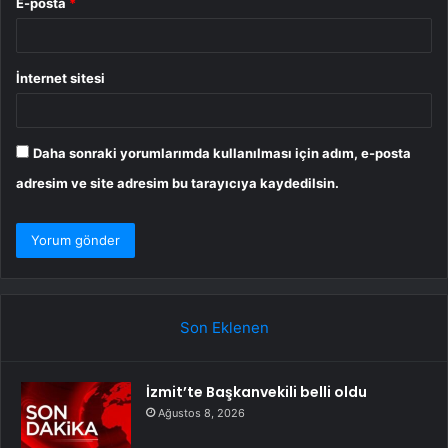
E-posta
*
İnternet sitesi
Daha sonraki yorumlarımda kullanılması için adım, e-posta
adresim ve site adresim bu tarayıcıya kaydedilsin.
Son Eklenen
İzmit’te Başkanvekili belli oldu
Ağustos 8, 2026