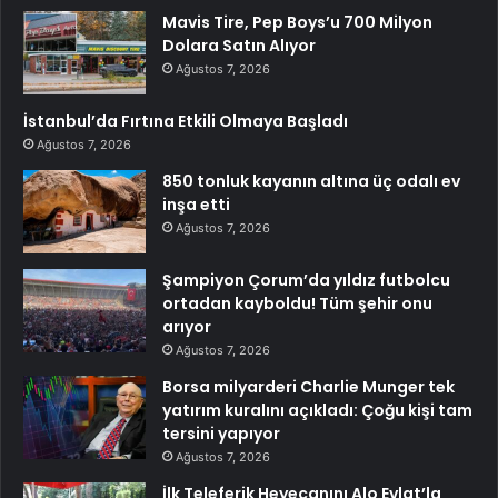
Mavis Tire, Pep Boys’u 700 Milyon
Dolara Satın Alıyor
Ağustos 7, 2026
İstanbul’da Fırtına Etkili Olmaya Başladı
Ağustos 7, 2026
850 tonluk kayanın altına üç odalı ev
inşa etti
Ağustos 7, 2026
Şampiyon Çorum’da yıldız futbolcu
ortadan kayboldu! Tüm şehir onu
arıyor
Ağustos 7, 2026
Borsa milyarderi Charlie Munger tek
yatırım kuralını açıkladı: Çoğu kişi tam
tersini yapıyor
Ağustos 7, 2026
İlk Teleferik Heyecanını Alo Evlat’la