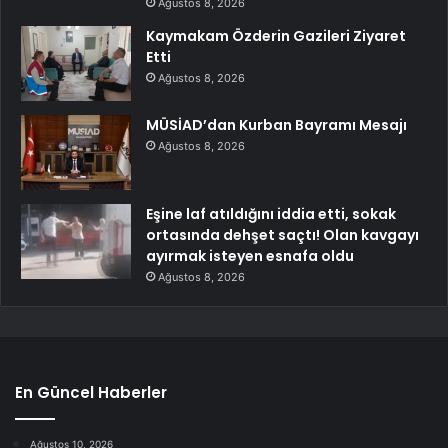
Ağustos 8, 2026
Kaymakam Özderin Gazileri Ziyaret
Etti
Ağustos 8, 2026
MÜSİAD’dan Kurban Bayramı Mesajı
Ağustos 8, 2026
Eşine laf atıldığını iddia etti, sokak
ortasında dehşet saçtı! Olan kavgayı
ayırmak isteyen esnafa oldu
Ağustos 8, 2026
En Güncel Haberler
Ağustos 10, 2026