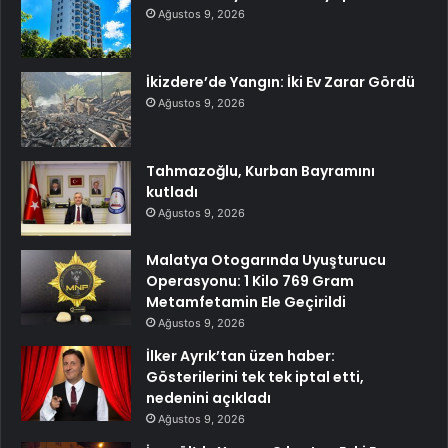
Ağustos 9, 2026
İkizdere’de Yangın: İki Ev Zarar Gördü
Ağustos 9, 2026
Tahmazoğlu, Kurban Bayramını
kutladı
Ağustos 9, 2026
Malatya Otogarında Uyuşturucu
Operasyonu: 1 Kilo 769 Gram
Metamfetamin Ele Geçirildi
Ağustos 9, 2026
İlker Ayrık’tan üzen haber:
Gösterilerini tek tek iptal etti,
nedenini açıkladı
Ağustos 9, 2026