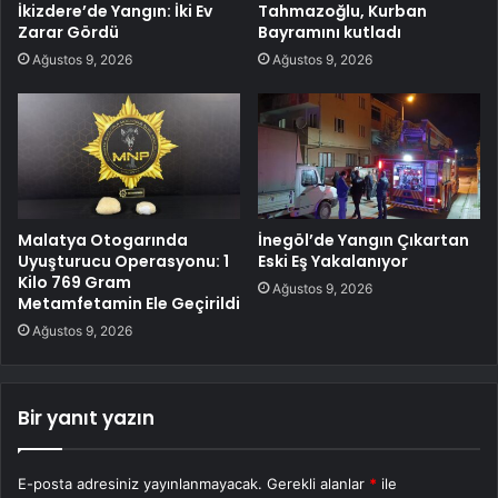
İkizdere’de Yangın: İki Ev
Tahmazoğlu, Kurban
Zarar Gördü
Bayramını kutladı
Ağustos 9, 2026
Ağustos 9, 2026
Malatya Otogarında
İnegöl’de Yangın Çıkartan
Uyuşturucu Operasyonu: 1
Eski Eş Yakalanıyor
Kilo 769 Gram
Ağustos 9, 2026
Metamfetamin Ele Geçirildi
Ağustos 9, 2026
Bir yanıt yazın
E-posta adresiniz yayınlanmayacak.
Gerekli alanlar
*
ile