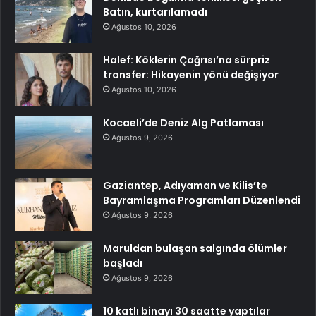
Batın, kurtarılamadı
Ağustos 10, 2026
Halef: Köklerin Çağrısı’na sürpriz
transfer: Hikayenin yönü değişiyor
Ağustos 10, 2026
Kocaeli’de Deniz Alg Patlaması
Ağustos 9, 2026
Gaziantep, Adıyaman ve Kilis’te
Bayramlaşma Programları Düzenlendi
Ağustos 9, 2026
Maruldan bulaşan salgında ölümler
başladı
Ağustos 9, 2026
10 katlı binayı 30 saatte yaptılar