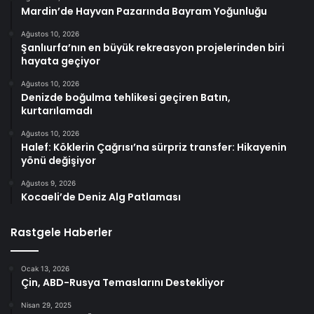
Mardin’de Hayvan Pazarında Bayram Yoğunluğu
Ağustos 10, 2026
Şanlıurfa’nın en büyük rekreasyon projelerinden biri
hayata geçiyor
Ağustos 10, 2026
Denizde boğulma tehlikesi geçiren Batın,
kurtarılamadı
Ağustos 10, 2026
Halef: Köklerin Çağrısı’na sürpriz transfer: Hikayenin
yönü değişiyor
Ağustos 9, 2026
Kocaeli’de Deniz Alg Patlaması
Rastgele Haberler
Ocak 13, 2026
Çin, ABD-Rusya Temaslarını Destekliyor
Nisan 29, 2025