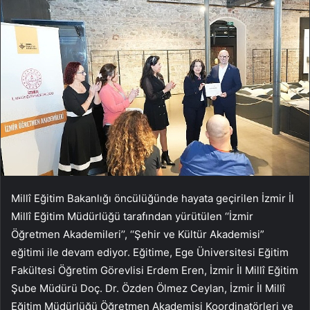
Millî Eğitim Bakanlığı öncülüğünde hayata geçirilen İzmir İl
Millî Eğitim Müdürlüğü tarafından yürütülen ‘‘İzmir
Öğretmen Akademileri’’, ‘‘Şehir ve Kültür Akademisi”
eğitimi ile devam ediyor. Eğitime, Ege Üniversitesi Eğitim
Fakültesi Öğretim Görevlisi Erdem Eren, İzmir İl Millî Eğitim
Şube Müdürü Doç. Dr. Özden Ölmez Ceylan, İzmir İl Millî
Eğitim Müdürlüğü Öğretmen Akademisi Koordinatörleri ve