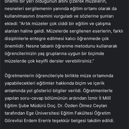
önemli bir yeri olduğunun altını çizerek müzelerin,
nesneleri sergilemenin yanında eğitim ortamı olarak da
kullanılmasının önemini vurguladı ve sözlerine şunları
ekledi: “Artık müzeler çok ciddi bir eğitim ve çalışma
alanları haline geldi. Müzelerde sergilenen eserlerin, farklı
disiplinlerle entegre edilmesi kalıcı öğrenmede çok
önemlidir. Nesne tabanlı öğrenme metodunu kullanarak
öğrencilerinizin yaş gruplarına uygun bir biçimde
müzelerde çok keyifli dersler verebilirsiniz.”
Öğretmenlerin öğrencileriyle birlikte müze ortamında
yapabilecekleri eğitimler hakkında biçim ve içerik
anlamında yol gösterici bilgiler verildi. Öğretmenlerle
yapılan soru-cevap bölümünün ardından İzmir İl Millî
Eğitim Şube Müdürü Doç. Dr. Özden Ölmez Ceylan
tarafından Ege Üniversitesi Eğitim Fakültesi Öğretim
Görevlisi Erdem Eren’e teşekkür belgesi takdim edildi.