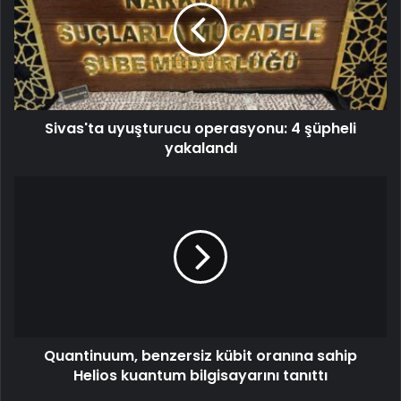
Sivas'ta uyuşturucu operasyonu: 4 şüpheli
yakalandı
Quantinuum, benzersiz kübit oranına sahip
Helios kuantum bilgisayarını tanıttı