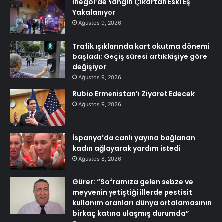
İnegöl’de Yangın Çıkartan Eski Eş
Yakalanıyor
Ağustos 9, 2026
Trafik ışıklarında kart okutma dönemi
başladı: Geçiş süresi artık kişiye göre
değişiyor
Ağustos 9, 2026
Rubio Ermenistan’ı Ziyaret Edecek
Ağustos 9, 2026
İspanya’da canlı yayına bağlanan
kadın ağlayarak yardım istedi
Ağustos 8, 2026
Gürer: “Soframıza gelen sebze ve
meyvenin yetiştiği illerde pestisit
kullanım oranları dünya ortalamasının
birkaç katına ulaşmış durumda”