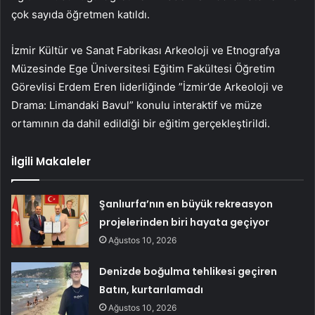
çok sayıda öğretmen katıldı.
İzmir Kültür ve Sanat Fabrikası Arkeoloji ve Etnografya
Müzesinde Ege Üniversitesi Eğitim Fakültesi Öğretim
Görevlisi Erdem Eren liderliğinde ”İzmir’de Arkeoloji ve
Drama: Limandaki Bavul” konulu interaktif ve müze
ortamının da dahil edildiği bir eğitim gerçekleştirildi.
İlgili Makaleler
Şanlıurfa’nın en büyük rekreasyon
projelerinden biri hayata geçiyor
Ağustos 10, 2026
Denizde boğulma tehlikesi geçiren
Batın, kurtarılamadı
Ağustos 10, 2026