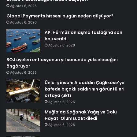
Ağustos 6, 2026
Global Payments hissesi bugün neden düşüyor?
Ağustos 6, 2026
AP: Hürmüz anlaşma taslağına son
hali verildi
Ağustos 6, 2026
BOJ üyeleri enflasyonun yıl sonunda yükseleceğini
öngörüyor
Ağustos 6, 2026
Ünlü iş insanı Alaaddin Çağlıköse’ye
kafede bıçaklı saldırının görüntüleri
ortaya çıktı
Ağustos 6, 2026
Muğla’da Sağanak Yağış ve Dolu
Hayatı Olumsuz Etkiledi
Ağustos 6, 2026