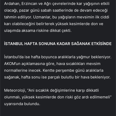
Ardahan, Erzincan ve Ağrı çevrelerinde kar yağışının etkili
olacağı, pazar günü sabah saatlerinde de devam edeceği
tahmin ediliyor. Uzmanlar, bu yağışların mevsimin ilk ciddi
karı olabileceğini belirterek yüksek kesimlerde don ve
ulaşımda aksama riskine dikkat çekti.
İSTANBUL HAFTA SONUNA KADAR SAĞANAK ETKİSİNDE
İstanbul’da ise hafta boyunca aralıklarla yağmur bekleniyor.
AKOM’un açıklamasına göre, hava sıcaklıkları mevsim
normallerine inecek. Kentte perşembe günü aralıklarla
sağanak, hafta sonu ise parçalı bulutlu bir hava bekleniyor.
Meteoroloji, “Ani sıcaklık değişimlerine karşı dikkatli
olunmalı, yüksek kesimlerde don riski göz ardı edilmemeli”
uyarısında bulundu.