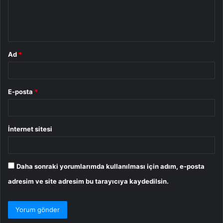
m
*
Ad
*
E-posta
*
İnternet sitesi
Daha sonraki yorumlarımda kullanılması için adım, e-posta
adresim ve site adresim bu tarayıcıya kaydedilsin.