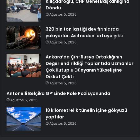
Kılıçdaroğlu, CHP Genel Başkanlığına
Döndü
Ağustos 5, 2026
320 bin ton lastiği dev fırınlarda
yakıyorlar: Asıl nedeni ortaya çıktı
Ağustos 5, 2026
Ankara’da Çin-Rusya Ortaklığının
Değerlendirildiği Toplantıda Uzmanlar
Çok Kutuplu Dünyanın Yükselişine
Dikkat Çekti
Ağustos 5, 2026
Antonelli Belçika GP’sinde Pole Pozisyonunda
Ağustos 5, 2026
18 kilometrelik tünelin içine gökyüzü
yaptılar
Ağustos 5, 2026