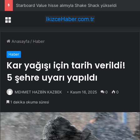
Starboard Value hisse alımıyla Shake Shack yükseldi
Menü
Anasayfa
/
Haber
Haber
Kar yağışı için tarih verildi!
5 şehre uyarı yapıldı
MEHMET HAZBİN KAZBEK
Kasım 16, 2025
0
0
1 dakika okuma süresi