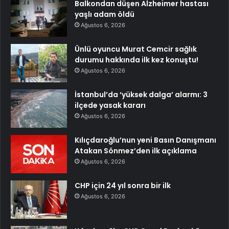
Balkondan düşen Alzheimer hastası
yaşlı adam öldü
Ağustos 6, 2026
Ünlü oyuncu Murat Cemcir sağlık
durumu hakkında ilk kez konuştu!
Ağustos 6, 2026
İstanbul’da ‘yüksek dalga’ alarmı: 3
ilçede yasak kararı
Ağustos 6, 2026
Kılıçdaroğlu’nun yeni Basın Danışmanı
Atakan Sönmez’den ilk açıklama
Ağustos 6, 2026
CHP için 24 yıl sonra bir ilk
Ağustos 6, 2026