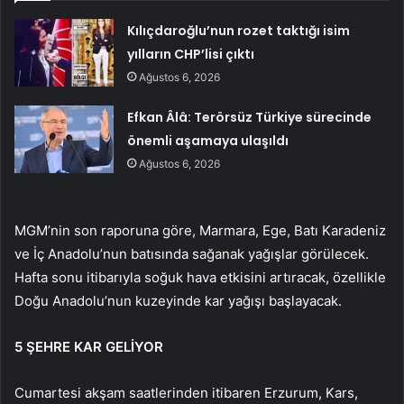
Kılıçdaroğlu’nun rozet taktığı isim
yılların CHP’lisi çıktı
Ağustos 6, 2026
Efkan Âlâ: Terörsüz Türkiye sürecinde
önemli aşamaya ulaşıldı
Ağustos 6, 2026
MGM’nin son raporuna göre, Marmara, Ege, Batı Karadeniz
ve İç Anadolu’nun batısında sağanak yağışlar görülecek.
Hafta sonu itibarıyla soğuk hava etkisini artıracak, özellikle
Doğu Anadolu’nun kuzeyinde kar yağışı başlayacak.
5 ŞEHRE KAR GELİYOR
Cumartesi akşam saatlerinden itibaren Erzurum, Kars,