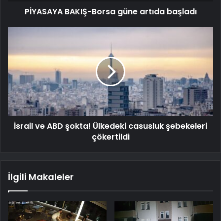
PİYASAYA BAKIŞ-Borsa güne artıda başladı
İsrail ve ABD şokta! Ülkedeki casusluk şebekeleri
çökertildi
İlgili Makaleler