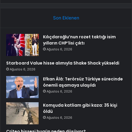
Son Eklenen
Kılıçdaroğlu’nun rozet taktığı isim
yılların CHP’lisi çıktı
Ağustos 6, 2026
Starboard Value hisse alımıyla Shake Shack yükseldi
Ağustos 6, 2026
Efkan Âlâ: Terörsüz Türkiye sürecinde
önemli aşamaya ulaşıldı
Ağustos 6, 2026
Komşuda katliam gibi kaza: 35 kişi
öldü
Ağustos 6, 2026
Criteo hissesi bugün neden düşüyor?