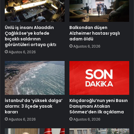
Ünlü iş insanı Alaaddin
Balkondan düşen
Çağlıköse’ye kafede
Alzheimer hastası yaşlı
bıçaklı saldırının
adam öldü
görüntüleri ortaya çıktı
Ağustos 6, 2026
Ağustos 6, 2026
İstanbul’da ‘yüksek dalga’
Kılıçdaroğlu’nun yeni Basın
alarmı: 3 ilçede yasak
Danışmanı Atakan
kararı
Sönmez’den ilk açıklama
Ağustos 6, 2026
Ağustos 6, 2026