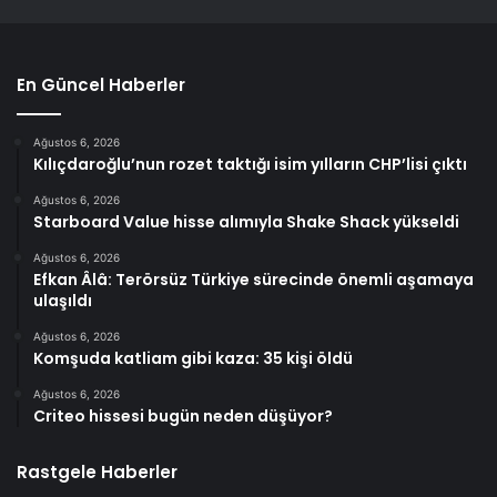
En Güncel Haberler
Ağustos 6, 2026
Kılıçdaroğlu’nun rozet taktığı isim yılların CHP’lisi çıktı
Ağustos 6, 2026
Starboard Value hisse alımıyla Shake Shack yükseldi
Ağustos 6, 2026
Efkan Âlâ: Terörsüz Türkiye sürecinde önemli aşamaya
ulaşıldı
Ağustos 6, 2026
Komşuda katliam gibi kaza: 35 kişi öldü
Ağustos 6, 2026
Criteo hissesi bugün neden düşüyor?
Rastgele Haberler