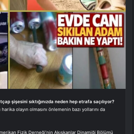
tçap şişesini sıktığınızda neden hep etrafa saçılıyor?
u harika olayın olmasını önlemenin bazı yollarını da
 Amerikan Fizik Derneği’nin Akışkanlar Dinamiği Bölümü