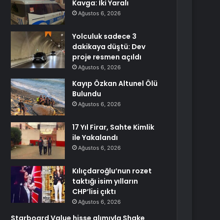
Kavga: İki Yaralı
Ağustos 6, 2026
Yolculuk sadece 3
dakikaya düştü: Dev
proje resmen açıldı
Ağustos 6, 2026
Kayıp Özkan Altunel Ölü
Bulundu
Ağustos 6, 2026
17 Yıl Firar, Sahte Kimlik
ile Yakalandı
Ağustos 6, 2026
Kılıçdaroğlu’nun rozet
taktığı isim yılların
CHP’lisi çıktı
Ağustos 6, 2026
Starboard Value hisse alımıyla Shake