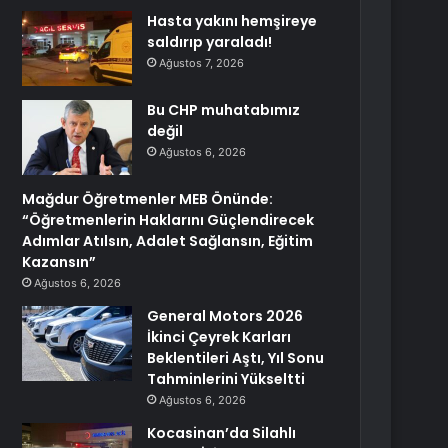
Hasta yakını hemşireye
saldırıp yaraladı!
Ağustos 7, 2026
Bu CHP muhatabımız
değil
Ağustos 6, 2026
Mağdur Öğretmenler MEB Önünde:
“Öğretmenlerin Haklarını Güçlendirecek
Adımlar Atılsın, Adalet Sağlansın, Eğitim
Kazansın”
Ağustos 6, 2026
General Motors 2026
İkinci Çeyrek Karları
Beklentileri Aştı, Yıl Sonu
Tahminlerini Yükseltti
Ağustos 6, 2026
Kocasinan’da Silahlı