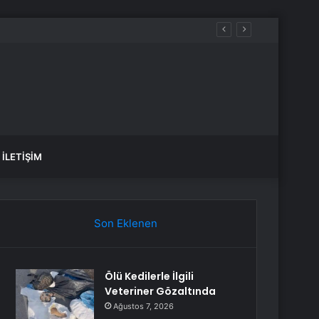
iyacım var dedi
İLETIŞIM
Son Eklenen
Ölü Kedilerle İlgili
Veteriner Gözaltında
Ağustos 7, 2026