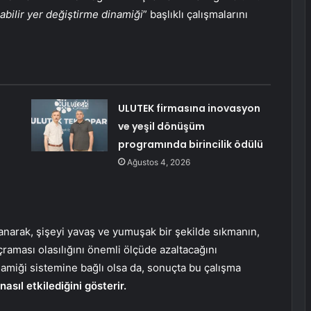
ılabilir yer değiştirme dinamiği
” başlıklı çalışmalarını
ULUTEK firmasına inovasyon
ve yeşil dönüşüm
programında birincilik ödülü
Ağustos 4, 2026
anarak, şişeyi yavaş ve yumuşak bir şekilde sıkmanın,
aması olasılığını önemli ölçüde azaltacağını
namiği sistemine bağlı olsa da, sonuçta bu çalışma
asıl etkilediğini gösterir.