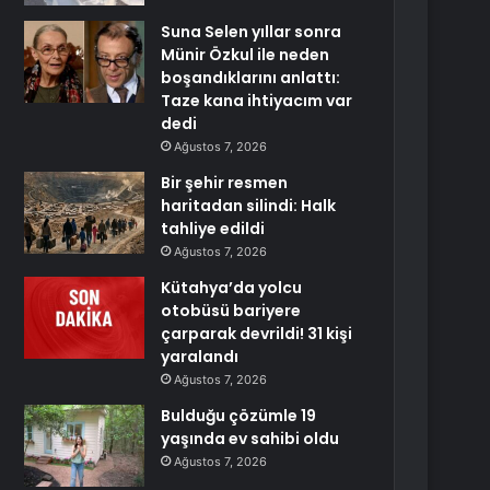
Suna Selen yıllar sonra
Münir Özkul ile neden
boşandıklarını anlattı:
Taze kana ihtiyacım var
dedi
Ağustos 7, 2026
Bir şehir resmen
haritadan silindi: Halk
tahliye edildi
Ağustos 7, 2026
Kütahya’da yolcu
otobüsü bariyere
çarparak devrildi! 31 kişi
yaralandı
Ağustos 7, 2026
Bulduğu çözümle 19
yaşında ev sahibi oldu
Ağustos 7, 2026