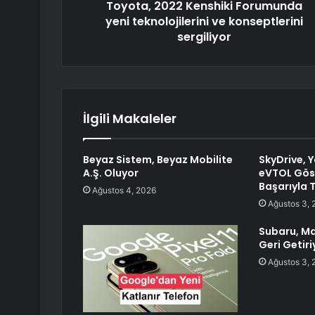
Toyota, 2022 Kenshiki Forumunda
yeni teknolojilerini ve konseptlerini
sergiliyor
İlgili Makaleler
Beyaz Sistem, Beyaz Mobilite
SkyDrive, 
A.Ş. Oluyor
eVTOL Gös
Başarıyla
Ağustos 4, 2026
Ağustos 3, 
Subaru, M
Geri Getiri
Ağustos 3, 