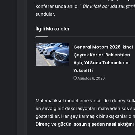
konferansında anıldı ”
Bir kılcal boruda sıkıştır
sundular.
İlgili Makaleler
General Motors 2026 İkinci
Çeyrek Karları Beklentileri
Aştı, Yıl Sonu Tahminlerini
Yükseltti
Ağustos 6, 2026
Matematiksel modelleme ve bir dizi deney kull
en sevdiğiniz dekorasyonları mahveden sos sıçr
gösterdiler. Her şey karmaşık bir akışkanlar di
Direnç ve gücün, sosun şişeden nasıl aktığını n