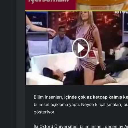
Bilim insanları,
İçinde çok az ketçap kalmış ke
bilimsel açıklama yaptı. Neyse ki çalışmaları, b
gösteriyor.
İki Oxford Üniversitesi bilim insanı, geçen ay