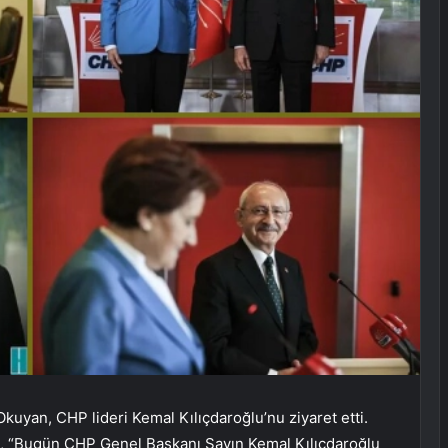
kuyan, CHP lideri Kemal Kılıçdaroğlu’nu ziyaret etti.
, “Bugün CHP Genel Başkanı Sayın Kemal Kılıçdaroğlu