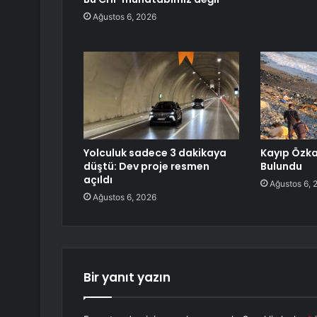
Ağustos 6, 2026
Yolculuk sadece 3 dakikaya
Kayıp Özka
düştü: Dev proje resmen
Bulundu
açıldı
Ağustos 6, 
Ağustos 6, 2026
Bir yanıt yazın