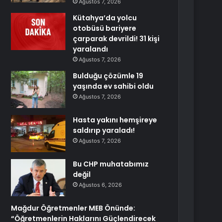
Ağustos 7, 2026
Kütahya’da yolcu
otobüsü bariyere
çarparak devrildi! 31 kişi
yaralandı
Ağustos 7, 2026
Bulduğu çözümle 19
yaşında ev sahibi oldu
Ağustos 7, 2026
Hasta yakını hemşireye
saldırıp yaraladı!
Ağustos 7, 2026
Bu CHP muhatabımız
değil
Ağustos 6, 2026
Mağdur Öğretmenler MEB Önünde:
“Öğretmenlerin Haklarını Güçlendirecek