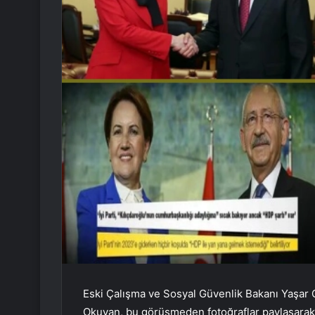
Eski Çalışma ve Sosyal Güvenlik Bakanı Yaşar O
Okuyan, bu görüşmeden fotoğraflar paylaşarak