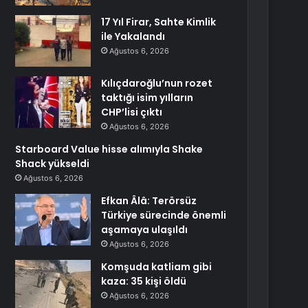
17 Yıl Firar, Sahte Kimlik
ile Yakalandı
Ağustos 6, 2026
Kılıçdaroğlu’nun rozet
taktığı isim yılların
CHP’lisi çıktı
Ağustos 6, 2026
Starboard Value hisse alımıyla Shake
Shack yükseldi
Ağustos 6, 2026
Efkan Âlâ: Terörsüz
Türkiye sürecinde önemli
aşamaya ulaşıldı
Ağustos 6, 2026
Komşuda katliam gibi
kaza: 35 kişi öldü
Ağustos 6, 2026