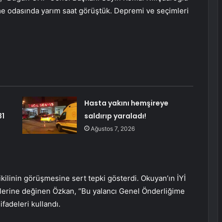
me odasında yarım saat görüştük. Depremi ve seçimleri
Hasta yakını hemşireye
31
saldırıp yaraladı!
Ağustos 7, 2026
ikilinin görüşmesine sert tepki gösterdi. Okuyan’ın İYİ
özlerine değinen Özkan, “Bu yalancı Genel Önderliğime
fadeleri kullandı.