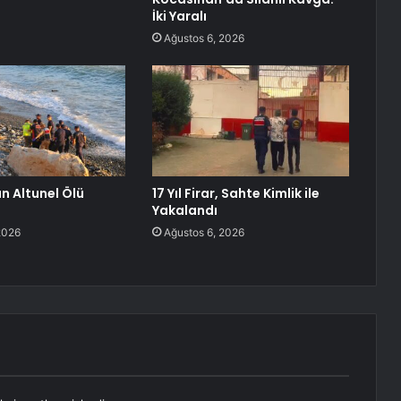
İki Yaralı
Ağustos 6, 2026
n Altunel Ölü
17 Yıl Firar, Sahte Kimlik ile
Yakalandı
2026
Ağustos 6, 2026