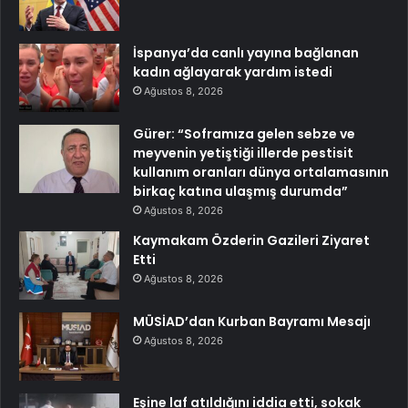
İspanya’da canlı yayına bağlanan
kadın ağlayarak yardım istedi
Ağustos 8, 2026
Gürer: “Soframıza gelen sebze ve
meyvenin yetiştiği illerde pestisit
kullanım oranları dünya ortalamasının
birkaç katına ulaşmış durumda”
Ağustos 8, 2026
Kaymakam Özderin Gazileri Ziyaret
Etti
Ağustos 8, 2026
MÜSİAD’dan Kurban Bayramı Mesajı
Ağustos 8, 2026
Eşine laf atıldığını iddia etti, sokak