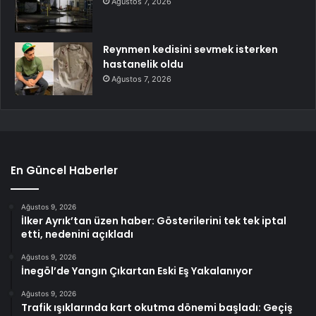
Ağustos 7, 2026
Reynmen kedisini sevmek isterken
hastanelik oldu
Ağustos 7, 2026
En Güncel Haberler
Ağustos 9, 2026
İlker Ayrık’tan üzen haber: Gösterilerini tek tek iptal
etti, nedenini açıkladı
Ağustos 9, 2026
İnegöl’de Yangın Çıkartan Eski Eş Yakalanıyor
Ağustos 9, 2026
Trafik ışıklarında kart okutma dönemi başladı: Geçiş