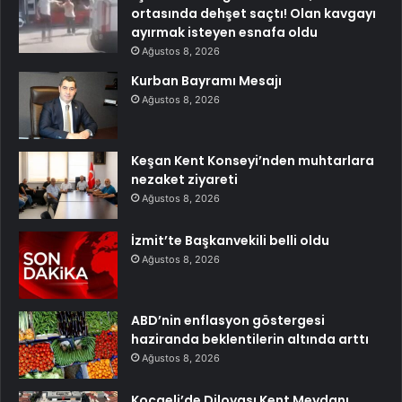
ortasında dehşet saçtı! Olan kavgayı
ayırmak isteyen esnafa oldu
Ağustos 8, 2026
Kurban Bayramı Mesajı
Ağustos 8, 2026
Keşan Kent Konseyi’nden muhtarlara
nezaket ziyareti
Ağustos 8, 2026
İzmit’te Başkanvekili belli oldu
Ağustos 8, 2026
ABD’nin enflasyon göstergesi
haziranda beklentilerin altında arttı
Ağustos 8, 2026
Kocaeli’de Dilovası Kent Meydanı