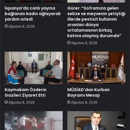
İspanya’da canlı yayına
Gürer: “Soframıza gelen
bağlanan kadın ağlayarak
sebze ve meyvenin yetiştiği
yardım istedi
illerde pestisit kullanım
oranları dünya
Ağustos 8, 2026
ortalamasının birkaç
katına ulaşmış durumda”
Ağustos 8, 2026
Kaymakam Özderin
MÜSİAD’dan Kurban
Gazileri Ziyaret Etti
Bayramı Mesajı
Ağustos 8, 2026
Ağustos 8, 2026