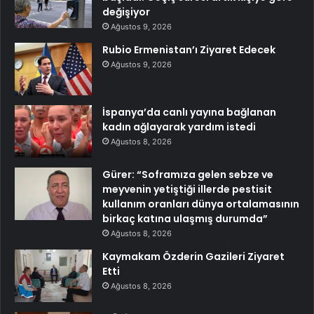
değişiyor
Ağustos 9, 2026
Rubio Ermenistan’ı Ziyaret Edecek
Ağustos 9, 2026
İspanya’da canlı yayına bağlanan
kadın ağlayarak yardım istedi
Ağustos 8, 2026
Gürer: “Soframıza gelen sebze ve
meyvenin yetiştiği illerde pestisit
kullanım oranları dünya ortalamasının
birkaç katına ulaşmış durumda”
Ağustos 8, 2026
Kaymakam Özderin Gazileri Ziyaret
Etti
Ağustos 8, 2026