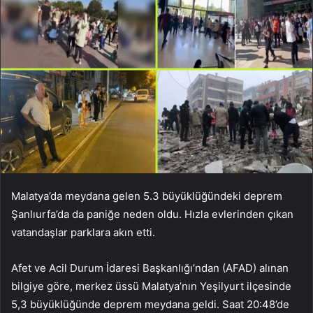
Malatya’da meydana gelen 5.3 büyüklüğündeki deprem
Şanlıurfa’da da paniğe neden oldu. Hızla evlerinden çıkan
vatandaşlar parklara akın etti.
Afet ve Acil Durum İdaresi Başkanlığı’ndan (AFAD) alınan
bilgiye göre, merkez üssü Malatya’nın Yeşilyurt ilçesinde
5,3 büyüklüğünde deprem meydana geldi. Saat 20:48’de