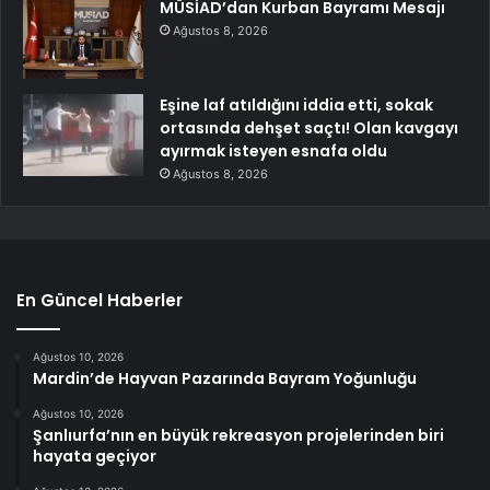
MÜSİAD’dan Kurban Bayramı Mesajı
Ağustos 8, 2026
Eşine laf atıldığını iddia etti, sokak
ortasında dehşet saçtı! Olan kavgayı
ayırmak isteyen esnafa oldu
Ağustos 8, 2026
En Güncel Haberler
Ağustos 10, 2026
Mardin’de Hayvan Pazarında Bayram Yoğunluğu
Ağustos 10, 2026
Şanlıurfa’nın en büyük rekreasyon projelerinden biri
hayata geçiyor