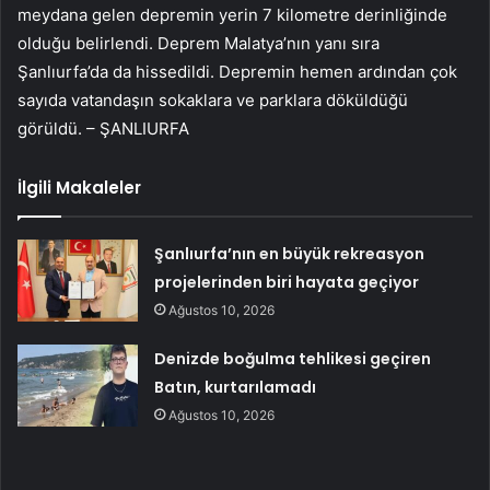
meydana gelen depremin yerin 7 kilometre derinliğinde
olduğu belirlendi. Deprem Malatya’nın yanı sıra
Şanlıurfa’da da hissedildi. Depremin hemen ardından çok
sayıda vatandaşın sokaklara ve parklara döküldüğü
görüldü. – ŞANLIURFA
İlgili Makaleler
Şanlıurfa’nın en büyük rekreasyon
projelerinden biri hayata geçiyor
Ağustos 10, 2026
Denizde boğulma tehlikesi geçiren
Batın, kurtarılamadı
Ağustos 10, 2026