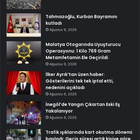
Tahmazoğlu, Kurban Bayramını
kutladı
Ağustos 9, 2026
Malatya Otogarında Uyuşturucu
Operasyonu: 1 Kilo 769 Gram
Metamfetamin Ele Geçirildi
Ağustos 9, 2026
İlker Ayrık’tan üzen haber:
Gösterilerini tek tek iptal etti,
nedenini açıkladı
Ağustos 9, 2026
İnegöl’de Yangın Çıkartan Eski Eş
Yakalanıyor
Ağustos 9, 2026
Trafik ışıklarında kart okutma dönemi
başladı: Geçiş süresi artık kişiye göre