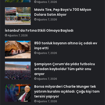
Ağustos 7, 2026
Mavis Tire, Pep Boys’u 700 Milyon
Dolara Satın Alıyor
Ağustos 7, 2026
İstanbul’da Fırtına Etkili Olmaya Başladı
Ağustos 7, 2026
850 tonluk kayanın altına üç odalı ev
inşa etti
Ağustos 7, 2026
Şampiyon Çorum’da yıldız futbolcu
ortadan kayboldu! Tüm şehir onu
arıyor
Ağustos 7, 2026
Borsa milyarderi Charlie Munger tek
yatırım kuralını açıkladı: Çoğu kişi tam
tersini yapıyor
Ağustos 7, 2026