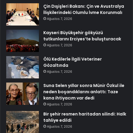
Çin Dışişleri Bakanı: Çin ve Avustralya
İlişkilerindeki Olumlu İvme Korunmalı
Ağustos 7, 2026
Kayseri Büyükşehir gökyüzü
tutkunlarını Erciyes’te buluşturacak
Ağustos 7, 2026
Ölü Kedilerle İlgili Veteriner
Gözaltında
Ağustos 7, 2026
Suna Selen yıllar sonra Münir Özkul ile
neden boşandıklarını anlattı: Taze
kana ihtiyacım var dedi
Ağustos 7, 2026
Bir şehir resmen haritadan silindi: Halk
tahliye edildi
Ağustos 7, 2026