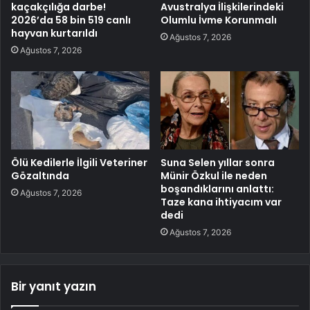
kaçakçılığa darbe!
Avustralya İlişkilerindeki
2026’da 58 bin 519 canlı
Olumlu İvme Korunmalı
hayvan kurtarıldı
Ağustos 7, 2026
Ağustos 7, 2026
Ölü Kedilerle İlgili Veteriner
Suna Selen yıllar sonra
Gözaltında
Münir Özkul ile neden
boşandıklarını anlattı:
Ağustos 7, 2026
Taze kana ihtiyacım var
dedi
Ağustos 7, 2026
Bir yanıt yazın