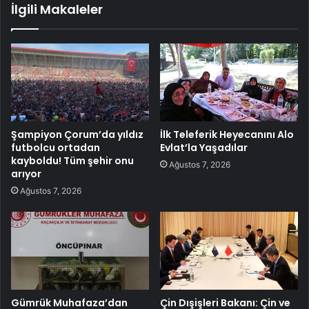
İlgili Makaleler
Şampiyon Çorum’da yıldız
İlk Teleferik Heyecanını Alo
futbolcu ortadan
Evlat’la Yaşadılar
kayboldu! Tüm şehir onu
Ağustos 7, 2026
arıyor
Ağustos 7, 2026
Gümrük Muhafaza’dan
Çin Dışişleri Bakanı: Çin ve