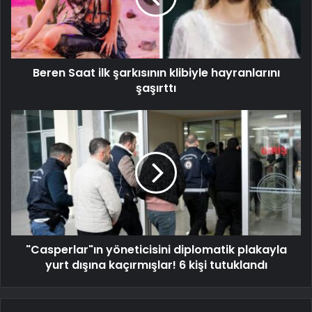
Beren Saat ilk şarkısının klibiyle hayranlarını
şaşırttı
"Casperlar"ın yöneticisini diplomatik plakayla
yurt dışına kaçırmışlar! 6 kişi tutuklandı