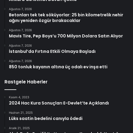
Ağustos 7, 2026
Betonları tek tek söküyorlar: 25 bin kilometrelik nehir
ağını yeniden özgür bırakacaklar
Ağustos 7, 2026
Mavis Tire, Pep Boys’u 700 Milyon Dolara Satın Alıyor
Ağustos 7, 2026
İstanbul’da Fırtına Etkili Olmaya Başladı
Ağustos 7, 2026
850 tonluk kayanın altına üç odalı ev inşa etti
Rastgele Haberler
Kasım 4, 2023
2024 Hac Kura Sonuçları E-Devlet’te Açıklandı
Haziran 21, 2025
Lüks saatin bedelini canıyla ödedi
Aralık 21, 2025