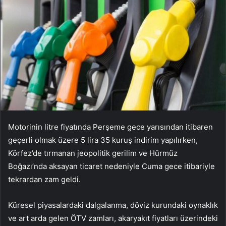
Motorinin litre fiyatında Perşeme gece yarısından itibaren
geçerli olmak üzere 5 lira 35 kuruş indirim yapılırken,
Körfez’de tırmanan jeopolitik gerilim ve Hürmüz
Boğazı’nda aksayan ticaret nedeniyle Cuma gece itibariyle
tekrardan zam geldi.
Küresel piyasalardaki dalgalanma, döviz kurundaki oynaklık
ve art arda gelen ÖTV zamları, akaryakıt fiyatları üzerindeki