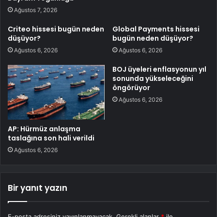
Ağustos 7, 2026
Criteo hissesi bugün neden
Global Payments hissesi
düşüyor?
bugün neden düşüyor?
Ağustos 6, 2026
Ağustos 6, 2026
BOJ üyeleri enflasyonun yıl
sonunda yükseleceğini
öngörüyor
Ağustos 6, 2026
AP: Hürmüz anlaşma
taslağına son hali verildi
Ağustos 6, 2026
Bir yanıt yazın
E-posta adresiniz yayınlanmayacak.
Gerekli alanlar
*
ile