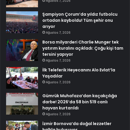
Ağustos 7, 2026
Şampiyon Çorum’da yıldız futbolcu
ortadan kayboldu! Tüm şehir onu
arıyor
Ağustos 7, 2026
Borsa milyarderi Charlie Munger tek
yatırım kuralını açıkladı: Çoğu kişi tam
tersini yapıyor
Ağustos 7, 2026
İlk Teleferik Heyecanını Alo Evlat’la
Yaşadılar
Ağustos 7, 2026
Gümrük Muhafaza’dan kaçakçılığa
darbe! 2026’da 58 bin 519 canlı
hayvan kurtarıldı
Ağustos 7, 2026
İzmir Bornova’da doğal lezzetler
halkla buluşuyor