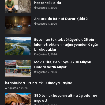
hastanelik oldu
Ağustos 7, 2026
Ankara’da İstinat Duvarı Çöktü
Ağustos 7, 2026
Betonları tek tek söküyorlar: 25 bin
kilometrelik nehir ağını yeniden özgür
bırakacaklar
Ağustos 7, 2026
Mavis Tire, Pep Boys’u 700 Milyon
Dolara Satın Alıyor
Ağustos 7, 2026
İstanbul’da Fırtına Etkili Olmaya Başladı
Ağustos 7, 2026
850 tonluk kayanın altına üç odalı ev
inşa etti