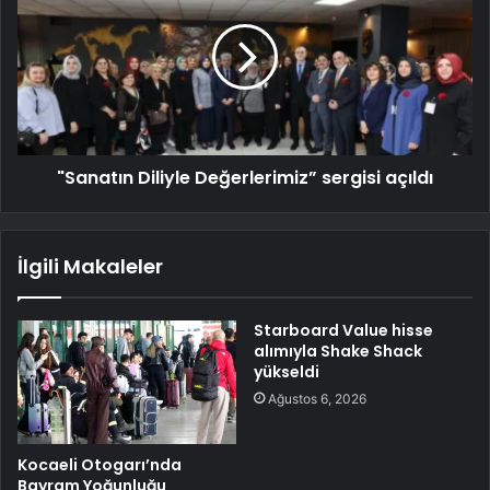
"Sanatın Diliyle Değerlerimiz” sergisi açıldı
İlgili Makaleler
Starboard Value hisse
alımıyla Shake Shack
yükseldi
Ağustos 6, 2026
Kocaeli Otogarı’nda
Bayram Yoğunluğu