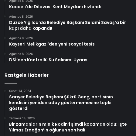
Ağustos 8, 2026
Kocaeli’de Dilovası Kent Meydanı hızlandı
Ağustos 8, 2026
Düzce Yığılca’da Belediye Başkanı Selami Savaş’a bir
kapı daha kapandı!
Ağustos 8, 2026
Kayseri Melikgazi’den yeni sosyal tesis
Ağustos 8, 2026
DSİ’den Kontrollü Su Salınımı Uyarısı
Rastgele Haberler
Şubat 14, 2024
Sarıyer Belediye Başkanı Şükrü Genç, partisinin
kendisini yeniden aday göstermemesine tepki
gösterdi
Temmuz 14, 2026
Bir zamanların minik Rodin’i şimdi kocaman oldu: İşte
Yılmaz Erdoğan’ın oğlunun son hali