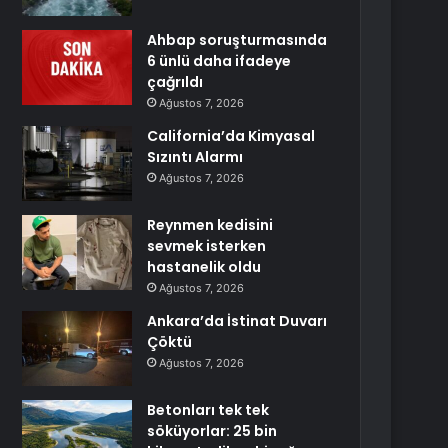
Ahbap soruşturmasında
6 ünlü daha ifadeye
çağrıldı
Ağustos 7, 2026
California’da Kimyasal
Sızıntı Alarmı
Ağustos 7, 2026
Reynmen kedisini
sevmek isterken
hastanelik oldu
Ağustos 7, 2026
Ankara’da İstinat Duvarı
Çöktü
Ağustos 7, 2026
Betonları tek tek
söküyorlar: 25 bin