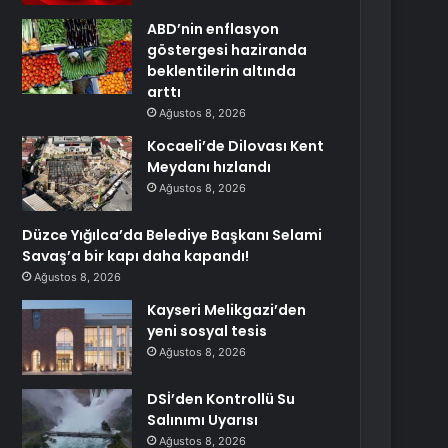
ABD’nin enflasyon
göstergesi haziranda
beklentilerin altında
arttı
Ağustos 8, 2026
Kocaeli’de Dilovası Kent
Meydanı hızlandı
Ağustos 8, 2026
Düzce Yığılca’da Belediye Başkanı Selami
Savaş’a bir kapı daha kapandı!
Ağustos 8, 2026
Kayseri Melikgazi’den
yeni sosyal tesis
Ağustos 8, 2026
DSİ’den Kontrollü Su
Salınımı Uyarısı
Ağustos 8, 2026