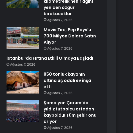
kilometrelik nehir ağını
yeniden özgür
bırakacaklar
Ağustos 7, 2026
Mavis Tire, Pep Boys’u
700 Milyon Dolara Satın
Alıyor
Ağustos 7, 2026
İstanbul’da Fırtına Etkili Olmaya Başladı
Ağustos 7, 2026
850 tonluk kayanın
altına üç odalı ev inşa
etti
Ağustos 7, 2026
Şampiyon Çorum’da
yıldız futbolcu ortadan
kayboldu! Tüm şehir onu
arıyor
Ağustos 7, 2026