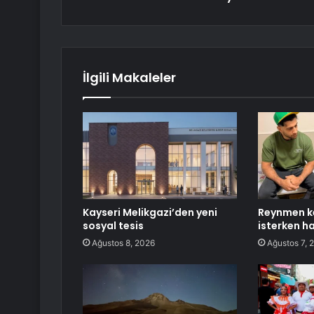
İlgili Makaleler
Kayseri Melikgazi’den yeni
Reynmen k
sosyal tesis
isterken h
Ağustos 8, 2026
Ağustos 7, 