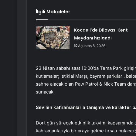
İlgili Makaleler
Kocaeli’de Dilovası Kent
Meydanı hızlandı
Ağustos 8, 2026
23 Nisan sabahı saat 10:00’da Tema Park giriş
kutlamalar; İstiklal Marşı, bayram şarkıları, b
sahne alacak olan Paw Patrol & Nick Team dans
sunacak.
Sevilen kahramanlarla tanışma ve karakter pa
Dört gün sürecek etkinlik takvimi kapsamında 
kahramanlarıyla bir araya gelme fırsatı bulacak