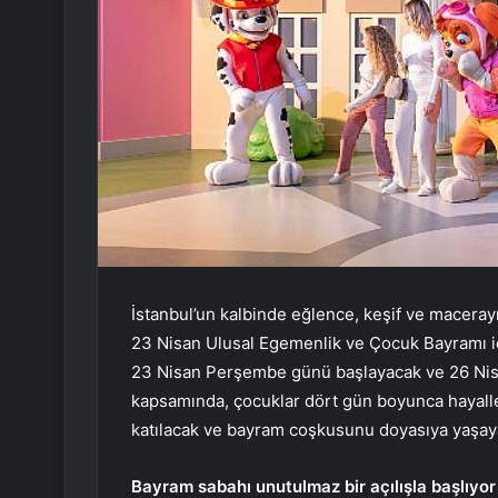
İstanbul’un kalbinde eğlence, keşif ve macerayı
23 Nisan Ulusal Egemenlik ve Çocuk Bayramı için
23 Nisan Perşembe günü başlayacak ve 26 Nis
kapsamında, çocuklar dört gün boyunca hayalle
katılacak ve bayram coşkusunu doyasıya yaşay
Bayram sabahı unutulmaz bir açılışla başlıyor