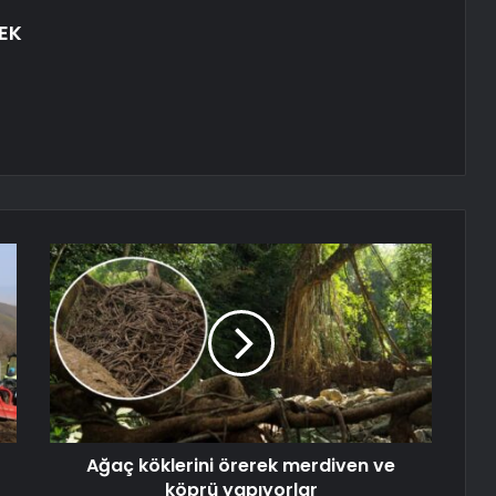
EK
Ağaç köklerini örerek merdiven ve
köprü yapıyorlar