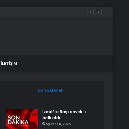
İLETIŞIM
Son Eklenen
İzmit’te Başkanvekili
belli oldu
Ağustos 8, 2026