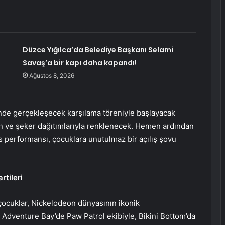
Düzce Yığılca’da Belediye Başkanı Selami
Savaş’a bir kapı daha kapandı!
Ağustos 8, 2026
inde gerçekleşecek karşılama töreniyle başlayacak
alon ve şeker dağıtımlarıyla renklenecek. Hemen ardından
 performansı, çocuklara unutulmaz bir açılış şovu
rtileri
çocuklar, Nickelodeon dünyasının ikonik
; Adventure Bay’de Paw Patrol ekibiyle, Bikini Bottom’da