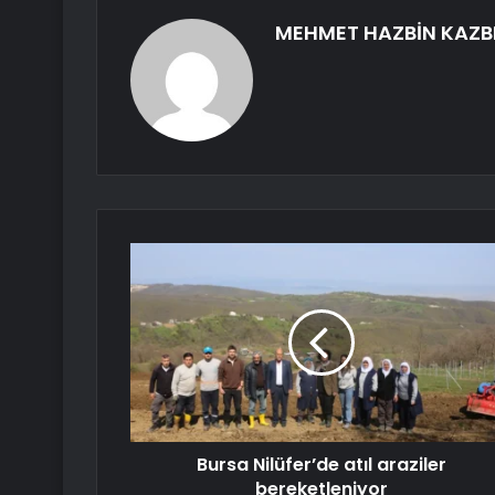
MEHMET HAZBİN KAZB
Bursa Nilüfer’de atıl araziler
bereketleniyor