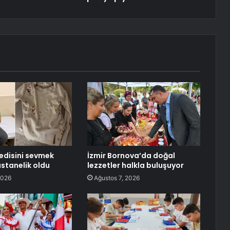
edisini sevmek
İzmir Bornova’da doğal
astanelik oldu
lezzetler halkla buluşuyor
2026
Ağustos 7, 2026