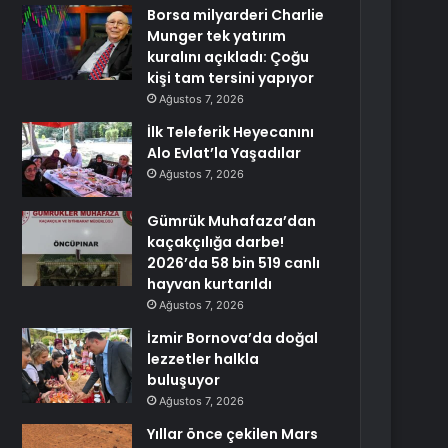
Borsa milyarderi Charlie
Munger tek yatırım
kuralını açıkladı: Çoğu
kişi tam tersini yapıyor
Ağustos 7, 2026
İlk Teleferik Heyecanını
Alo Evlat’la Yaşadılar
Ağustos 7, 2026
Gümrük Muhafaza’dan
kaçakçılığa darbe!
2026’da 58 bin 519 canlı
hayvan kurtarıldı
Ağustos 7, 2026
İzmir Bornova’da doğal
lezzetler halkla
buluşuyor
Ağustos 7, 2026
Yıllar önce çekilen Mars