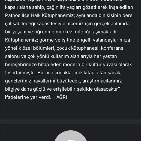
kapalı alana sahip, çağın ihtiyaçları gözetilerek inşa edilen
Patnos İlçe Halk Kütüphanemiz; aynı anda bin kişinin ders
çalışabileceği kapasitesiyle, ilçemiz için gerçek anlamda
bir yaşam ve öğrenme merkezi niteliği taşımaktadır.
Kütüphanemiz; görme ve işitme engelli vatandaşlarımıza
yönelik özel bölümleri, çocuk kütüphanesi, konferans
salonu ve çok yönlü kullanım alanlarıyla her yaştan
hemşehrimize hitap eden modern bir kültür yuvası olarak
tasarlanmıştır. Burada çocuklarımız kitapla tanışacak,
gençlerimiz hayallerini büyütecek, araştırmacılarımız
bilgiye daha güçlü ve erişilebilir şekilde ulaşacaktır”
ifadelerine yer verdi. – AĞRI