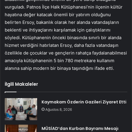
vurguladı. Patnos İlçe Halk Kütüphanesi’nin ilçenin kültür
hayatına değer katacak önemli bir yatırım olduğunu
belirten Ersoy, bakanlık olarak her alanda vatandaşların
beklenti ve ihtiyaçlarını karşılamak için çalıştıklarını
söyledi. Kütüphanenin önceki binasında sınırlı bir alanda
hizmet verdiğini hatırlatan Ersoy, daha fazla vatandaşın
özellikle de çocuklar ve gençlerin rahatça faydalanabilmesi
amacıyla kütüphanenin 5 bin 780 metrekare kullanım
alanına sahip modern bir binaya taşındığını ifade etti.
İlgili Makaleler
Kaymakam Özderin Gazileri Ziyaret Etti
Ağustos 8, 2026
MÜSİAD’dan Kurban Bayramı Mesajı