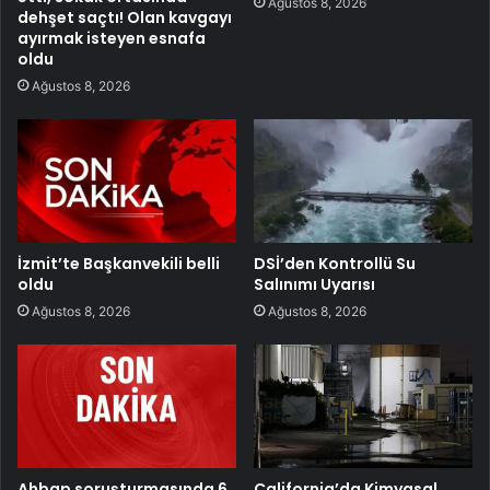
Ağustos 8, 2026
dehşet saçtı! Olan kavgayı
ayırmak isteyen esnafa
oldu
Ağustos 8, 2026
İzmit’te Başkanvekili belli
DSİ’den Kontrollü Su
oldu
Salınımı Uyarısı
Ağustos 8, 2026
Ağustos 8, 2026
Ahbap soruşturmasında 6
California’da Kimyasal