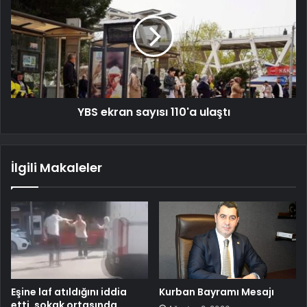
YBS ekran sayısı 110'a ulaştı
İlgili Makaleler
Eşine laf atıldığını iddia
Kurban Bayramı Mesajı
etti, sokak ortasında