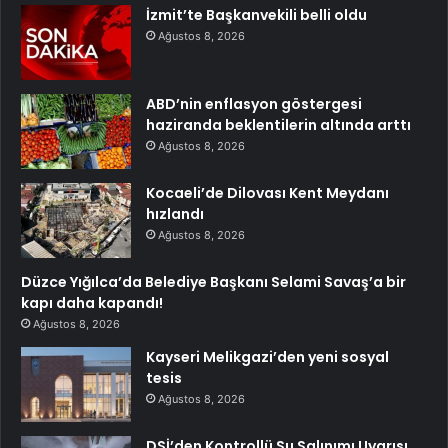
İzmit’te Başkanvekili belli oldu
Ağustos 8, 2026
ABD’nin enflasyon göstergesi
haziranda beklentilerin altında arttı
Ağustos 8, 2026
Kocaeli’de Dilovası Kent Meydanı
hızlandı
Ağustos 8, 2026
Düzce Yığılca’da Belediye Başkanı Selami Savaş’a bir
kapı daha kapandı!
Ağustos 8, 2026
Kayseri Melikgazi’den yeni sosyal
tesis
Ağustos 8, 2026
DSİ’den Kontrollü Su Salınımı Uyarısı