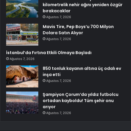
kilometrelik nehir ağını yeniden özgür
bırakacaklar
Ağustos 7, 2026
Mavis Tire, Pep Boys’u 700 Milyon
Dolara Satın Alıyor
Ağustos 7, 2026
İstanbul’da Fırtına Etkili Olmaya Başladı
Ağustos 7, 2026
850 tonluk kayanın altına üç odalı ev
inşa etti
Ağustos 7, 2026
Şampiyon Çorum’da yıldız futbolcu
ortadan kayboldu! Tüm şehir onu
arıyor
Ağustos 7, 2026