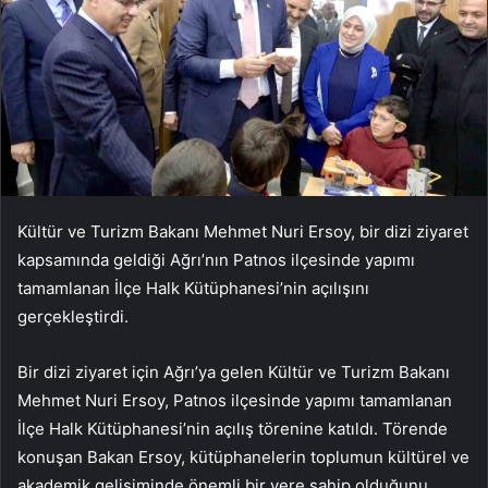
Kültür ve Turizm Bakanı Mehmet Nuri Ersoy, bir dizi ziyaret
kapsamında geldiği Ağrı’nın Patnos ilçesinde yapımı
tamamlanan İlçe Halk Kütüphanesi’nin açılışını
gerçekleştirdi.
Bir dizi ziyaret için Ağrı’ya gelen Kültür ve Turizm Bakanı
Mehmet Nuri Ersoy, Patnos ilçesinde yapımı tamamlanan
İlçe Halk Kütüphanesi’nin açılış törenine katıldı. Törende
konuşan Bakan Ersoy, kütüphanelerin toplumun kültürel ve
akademik gelişiminde önemli bir yere sahip olduğunu