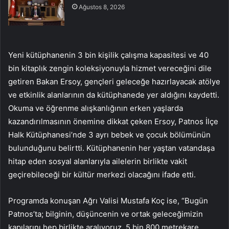
Ağustos 8, 2026
Yeni kütüphanenin 3 bin kişilik çalışma kapasitesi ve 40
bin kitaplık zengin koleksiyonuyla hizmet vereceğini dile
getiren Bakan Ersoy, gençleri geleceğe hazırlayacak atölye
ve etkinlik alanlarının da kütüphanede yer aldığını kaydetti.
Okuma ve öğrenme alışkanlığının erken yaşlarda
kazandırılmasının önemine dikkat çeken Ersoy, Patnos İlçe
Halk Kütüphanesi’nde 3 ayrı bebek ve çocuk bölümünün
bulunduğunu belirtti. Kütüphanenin her yaştan vatandaşa
hitap eden sosyal alanlarıyla ailelerin birlikte vakit
geçirebileceği bir kültür merkezi olacağını ifade etti.
Programda konuşan Ağrı Valisi Mustafa Koç ise, “Bugün
Patnos’ta; bilginin, düşüncenin ve ortak geleceğimizin
kapılarını hep birlikte aralıyoruz. 5 bin 800 metrekare