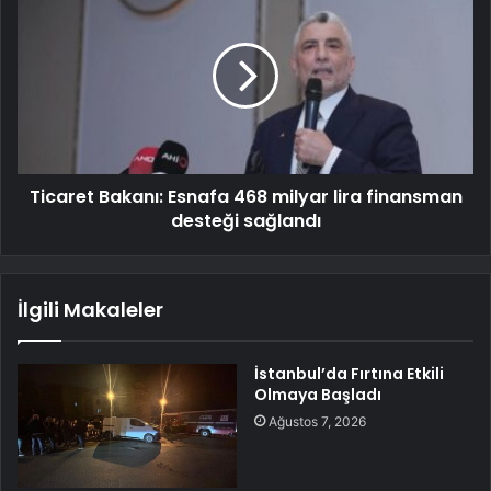
Ticaret Bakanı: Esnafa 468 milyar lira finansman
desteği sağlandı
İlgili Makaleler
İstanbul’da Fırtına Etkili
Olmaya Başladı
Ağustos 7, 2026