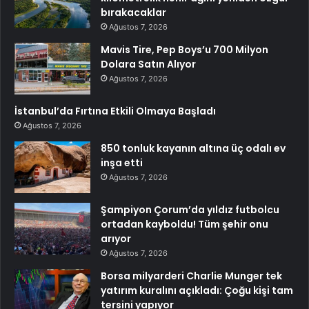
bırakacaklar
Ağustos 7, 2026
Mavis Tire, Pep Boys’u 700 Milyon
Dolara Satın Alıyor
Ağustos 7, 2026
İstanbul’da Fırtına Etkili Olmaya Başladı
Ağustos 7, 2026
850 tonluk kayanın altına üç odalı ev
inşa etti
Ağustos 7, 2026
Şampiyon Çorum’da yıldız futbolcu
ortadan kayboldu! Tüm şehir onu
arıyor
Ağustos 7, 2026
Borsa milyarderi Charlie Munger tek
yatırım kuralını açıkladı: Çoğu kişi tam
tersini yapıyor