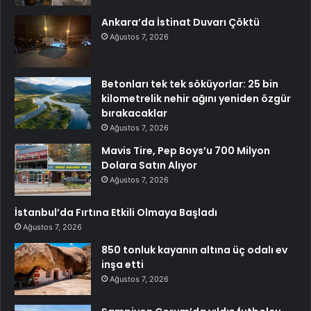
Ankara’da İstinat Duvarı Çöktü
Ağustos 7, 2026
Betonları tek tek söküyorlar: 25 bin
kilometrelik nehir ağını yeniden özgür
bırakacaklar
Ağustos 7, 2026
Mavis Tire, Pep Boys’u 700 Milyon
Dolara Satın Alıyor
Ağustos 7, 2026
İstanbul’da Fırtına Etkili Olmaya Başladı
Ağustos 7, 2026
850 tonluk kayanın altına üç odalı ev
inşa etti
Ağustos 7, 2026