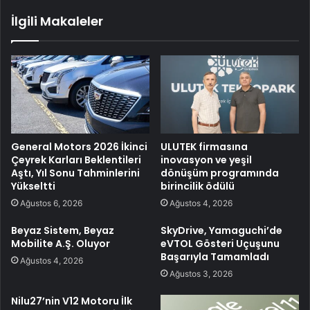
İlgili Makaleler
General Motors 2026 İkinci
ULUTEK firmasına
Çeyrek Karları Beklentileri
inovasyon ve yeşil
Aştı, Yıl Sonu Tahminlerini
dönüşüm programında
Yükseltti
birincilik ödülü
Ağustos 6, 2026
Ağustos 4, 2026
Beyaz Sistem, Beyaz
SkyDrive, Yamaguchi’de
Mobilite A.Ş. Oluyor
eVTOL Gösteri Uçuşunu
Başarıyla Tamamladı
Ağustos 4, 2026
Ağustos 3, 2026
Nilu27’nin V12 Motoru İlk