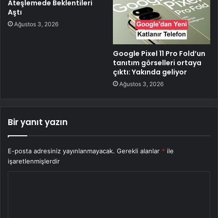
Ateşlemede Beklentileri
Aştı
Ağustos 3, 2026
Google Pixel 11 Pro Fold’un
tanıtım görselleri ortaya
çıktı: Yakında geliyor
Ağustos 3, 2026
Bir yanıt yazın
E-posta adresiniz yayınlanmayacak.
Gerekli alanlar
*
ile
işaretlenmişlerdir
Y
o
r