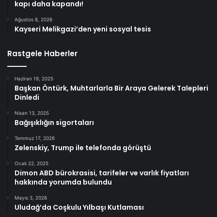
kapı daha kapandı!
Ağustos 8, 2026
Kayseri Melikgazi’den yeni sosyal tesis
Rastgele Haberler
Haziran 19, 2025
Başkan Öntürk, Muhtarlarla Bir Araya Gelerek Talepleri
Dinledi
Nisan 13, 2025
Bağışıklığın sigortaları
Temmuz 17, 2026
Zelenskiy, Trump ile telefonda görüştü
Ocak 22, 2025
Dimon ABD bürokrasisi, tarifeler ve varlık fiyatları
hakkında yorumda bulundu
Mayıs 3, 2026
Uludağ’da Coşkulu Yılbaşı Kutlaması