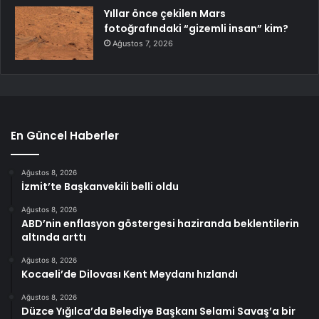
Yıllar önce çekilen Mars
fotoğrafındaki “gizemli insan” kim?
Ağustos 7, 2026
En Güncel Haberler
Ağustos 8, 2026
İzmit’te Başkanvekili belli oldu
Ağustos 8, 2026
ABD’nin enflasyon göstergesi haziranda beklentilerin
altında arttı
Ağustos 8, 2026
Kocaeli’de Dilovası Kent Meydanı hızlandı
Ağustos 8, 2026
Düzce Yığılca’da Belediye Başkanı Selami Savaş’a bir