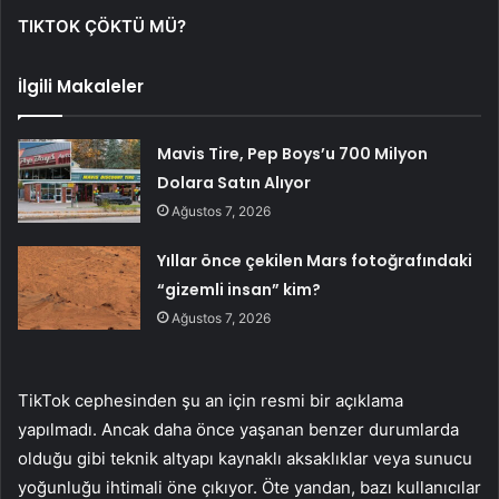
TIKTOK ÇÖKTÜ MÜ?
İlgili Makaleler
Mavis Tire, Pep Boys’u 700 Milyon
Dolara Satın Alıyor
Ağustos 7, 2026
Yıllar önce çekilen Mars fotoğrafındaki
“gizemli insan” kim?
Ağustos 7, 2026
TikTok cephesinden şu an için resmi bir açıklama
yapılmadı. Ancak daha önce yaşanan benzer durumlarda
olduğu gibi teknik altyapı kaynaklı aksaklıklar veya sunucu
yoğunluğu ihtimali öne çıkıyor. Öte yandan, bazı kullanıcılar