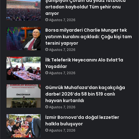
Şampiyon Çorum’da yıldız futbolcu
ortadan kayboldu! Tüm şehir onu
arıyor
Ağustos 7, 2026
Borsa milyarderi Charlie Munger tek
yatırım kuralını açıkladı: Çoğu kişi tam
tersini yapıyor
Ağustos 7, 2026
İlk Teleferik Heyecanını Alo Evlat’la
Yaşadılar
Ağustos 7, 2026
Gümrük Muhafaza’dan kaçakçılığa
darbe! 2026’da 58 bin 519 canlı
hayvan kurtarıldı
Ağustos 7, 2026
İzmir Bornova’da doğal lezzetler
halkla buluşuyor
Ağustos 7, 2026