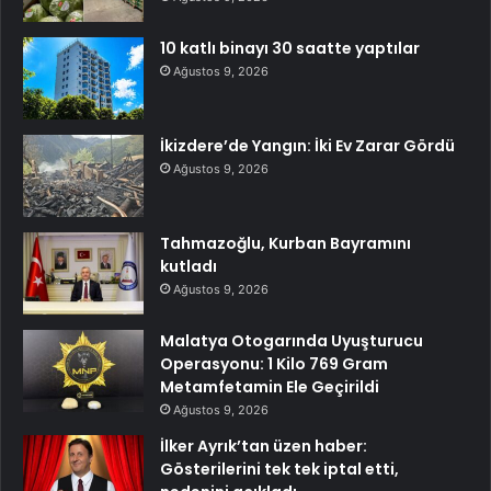
10 katlı binayı 30 saatte yaptılar
Ağustos 9, 2026
İkizdere’de Yangın: İki Ev Zarar Gördü
Ağustos 9, 2026
Tahmazoğlu, Kurban Bayramını
kutladı
Ağustos 9, 2026
Malatya Otogarında Uyuşturucu
Operasyonu: 1 Kilo 769 Gram
Metamfetamin Ele Geçirildi
Ağustos 9, 2026
İlker Ayrık’tan üzen haber:
Gösterilerini tek tek iptal etti,