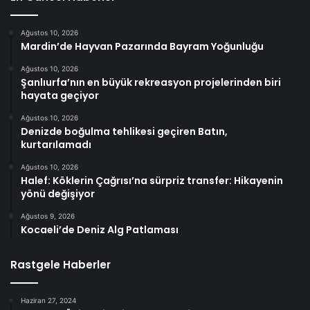
Ağustos 10, 2026
Mardin’de Hayvan Pazarında Bayram Yoğunluğu
Ağustos 10, 2026
Şanlıurfa’nın en büyük rekreasyon projelerinden biri
hayata geçiyor
Ağustos 10, 2026
Denizde boğulma tehlikesi geçiren Batın,
kurtarılamadı
Ağustos 10, 2026
Halef: Köklerin Çağrısı’na sürpriz transfer: Hikayenin
yönü değişiyor
Ağustos 9, 2026
Kocaeli’de Deniz Alg Patlaması
Rastgele Haberler
Haziran 27, 2024