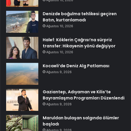
Denizde boğulma tehlikesi geçiren
Batın, kurtarılamadı
Ağustos 10, 2026
Halef: Köklerin Çağrısı’na sürpriz
transfer: Hikayenin yönü değişiyor
Ağustos 10, 2026
Kocaeli’de Deniz Alg Patlaması
Ağustos 9, 2026
Gaziantep, Adıyaman ve Kilis’te
Bayramlaşma Programları Düzenlendi
Ağustos 9, 2026
Maruldan bulaşan salgında ölümler
başladı
Ağustos 9, 2026