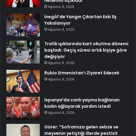
nedenini açıkladı
Ağustos 9, 2026
İnegöl’de Yangın Çıkartan Eski Eş
Yakalanıyor
Ağustos 9, 2026
Trafik ışıklarında kart okutma dönemi
başladı: Geçiş süresi artık kişiye göre
değişiyor
Ağustos 9, 2026
Rubio Ermenistan’ı Ziyaret Edecek
Ağustos 9, 2026
İspanya’da canlı yayına bağlanan
kadın ağlayarak yardım istedi
Ağustos 8, 2026
Gürer: “Soframıza gelen sebze ve
meyvenin yetiştiği illerde pestisit