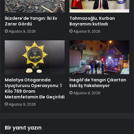
İkizdere’de Yangın: İki Ev
Tahmazoğlu, Kurban
Zarar Gördü
Bayramını kutladı
Ağustos 9, 2026
Ağustos 9, 2026
Malatya Otogarında
İnegöl’de Yangın Çıkartan
Uyuşturucu Operasyonu: 1
Eski Eş Yakalanıyor
Kilo 769 Gram
Ağustos 9, 2026
Metamfetamin Ele Geçirildi
Ağustos 9, 2026
Bir yanıt yazın