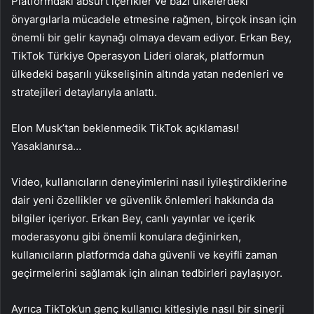
Platformdaki absürt içerikler ve bazı ülkelerdeki
önyargılarla mücadele etmesine rağmen, birçok insan için
önemli bir gelir kaynağı olmaya devam ediyor. Erkan Bey,
TikTok Türkiye Operasyon Lideri olarak, platformun
ülkedeki başarılı yükselişinin altında yatan nedenleri ve
stratejileri detaylarıyla anlattı.
Elon Musk’tan beklenmedik TikTok açıklaması!
Yasaklanırsa…
Video, kullanıcıların deneyimlerini nasıl iyileştirdiklerine
dair yeni özellikler ve güvenlik önlemleri hakkında da
bilgiler içeriyor. Erkan Bey, canlı yayınlar ve içerik
moderasyonu gibi önemli konulara değinirken,
kullanıcıların platformda daha güvenli ve keyifli zaman
geçirmelerini sağlamak için alınan tedbirleri paylaşıyor.
Ayrıca TikTok’un genç kullanıcı kitlesiyle nasıl bir sinerji