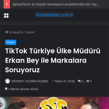
Şanlıurfa’nın en büyük rekreasyon projelerinden biri hayata geçiyor
Menü
Anasayfa
/
Haber
Haber
TikTok Türkiye Ülke Müdürü
Erkan Bey ile Markalara
Soruyoruz
MEHMET HAZBİN KAZBEK
Nisan 21, 2024
0
0
1 dakika okuma süresi