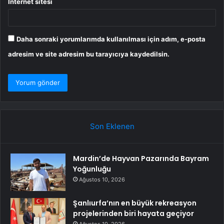
İnternet sitesi
Daha sonraki yorumlarımda kullanılması için adım, e-posta
adresim ve site adresim bu tarayıcıya kaydedilsin.
Son Eklenen
Mardin’de Hayvan Pazarında Bayram
Yoğunluğu
Ağustos 10, 2026
Şanlıurfa’nın en büyük rekreasyon
projelerinden biri hayata geçiyor
Ağustos 10, 2026