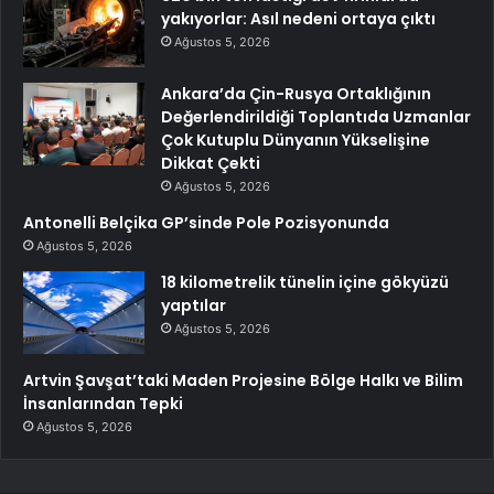
yakıyorlar: Asıl nedeni ortaya çıktı
Ağustos 5, 2026
Ankara’da Çin-Rusya Ortaklığının
Değerlendirildiği Toplantıda Uzmanlar
Çok Kutuplu Dünyanın Yükselişine
Dikkat Çekti
Ağustos 5, 2026
Antonelli Belçika GP’sinde Pole Pozisyonunda
Ağustos 5, 2026
18 kilometrelik tünelin içine gökyüzü
yaptılar
Ağustos 5, 2026
Artvin Şavşat’taki Maden Projesine Bölge Halkı ve Bilim
İnsanlarından Tepki
Ağustos 5, 2026