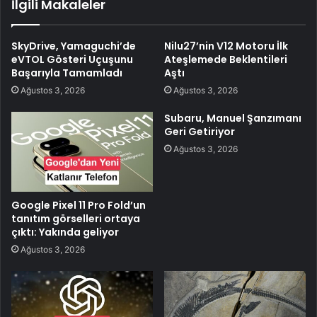
İlgili Makaleler
SkyDrive, Yamaguchi’de
Nilu27’nin V12 Motoru İlk
eVTOL Gösteri Uçuşunu
Ateşlemede Beklentileri
Başarıyla Tamamladı
Aştı
Ağustos 3, 2026
Ağustos 3, 2026
Subaru, Manuel Şanzımanı
Geri Getiriyor
Ağustos 3, 2026
Google Pixel 11 Pro Fold’un
tanıtım görselleri ortaya
çıktı: Yakında geliyor
Ağustos 3, 2026