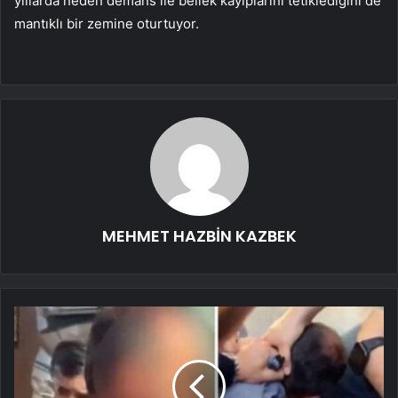
yıllarda neden demans ile bellek kayıplarını tetiklediğini de
mantıklı bir zemine oturtuyor.
MEHMET HAZBİN KAZBEK