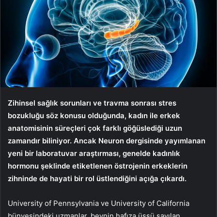
Zihinsel sağlık sorunları ve travma sonrası stres
bozukluğu söz konusu olduğunda, kadın ile erkek
anatomisinin süreçleri çok farklı göğüslediği uzun
zamandır biliniyor. Ancak Neuron dergisinde yayımlanan
yeni bir laboratuvar araştırması, genelde kadınlık
hormonu şeklinde etiketlenen östrojenin erkeklerin
zihninde de hayati bir rol üstlendiğini açığa çıkardı.
University of Pennsylvania ve University of California
bünyesindeki uzmanlar, beynin hafıza üssü sayılan