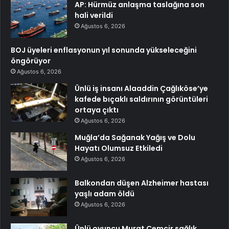
AP: Hürmüz anlaşma taslağına son
hali verildi
Ağustos 6, 2026
BOJ üyeleri enflasyonun yıl sonunda yükseleceğini
öngörüyor
Ağustos 6, 2026
Ünlü iş insanı Alaaddin Çağlıköse’ye
kafede bıçaklı saldırının görüntüleri
ortaya çıktı
Ağustos 6, 2026
Muğla’da Sağanak Yağış ve Dolu
Hayatı Olumsuz Etkiledi
Ağustos 6, 2026
Balkondan düşen Alzheimer hastası
yaşlı adam öldü
Ağustos 6, 2026
Ünlü oyuncu Murat Cemcir sağlık