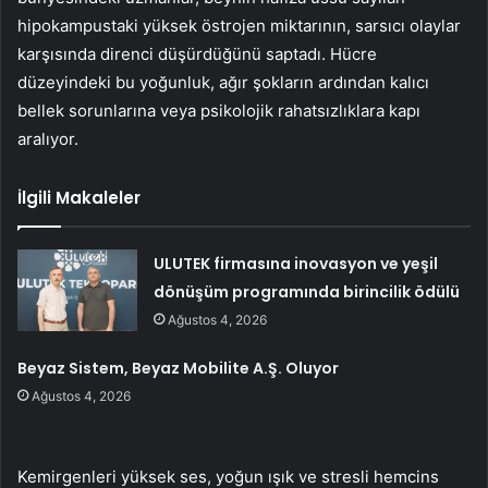
hipokampustaki yüksek östrojen miktarının, sarsıcı olaylar
karşısında direnci düşürdüğünü saptadı. Hücre
düzeyindeki bu yoğunluk, ağır şokların ardından kalıcı
bellek sorunlarına veya psikolojik rahatsızlıklara kapı
aralıyor.
İlgili Makaleler
ULUTEK firmasına inovasyon ve yeşil
dönüşüm programında birincilik ödülü
Ağustos 4, 2026
Beyaz Sistem, Beyaz Mobilite A.Ş. Oluyor
Ağustos 4, 2026
Kemirgenleri yüksek ses, yoğun ışık ve stresli hemcins