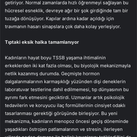
getiriyor. Normal zamanlarda hızlı öğrenmeyi sağlayan bu
hücresel esneklik, devreye ağır bir şok girdiğinde tam bir
tuzağa dönüşüyor. Kapılar ardına kadar açıldığı için
travmanın hasarı sinapslara çok daha kolay yerleşiyor.
Tıptaki eksik halka tamamlanıyor
Kadınların hayat boyu TSSB yaşama ihtimalinin
erkeklerden iki kat fazla olması, bu biyolojik mekanizmayla
netlik kazanmış durumda. Geçmişte hormon
dalgalanmalarının karmaşıklığı yüzünden dişi deneklerin
laboratuvar testlerine dahil edilmemesi, tıp dünyasının bu
ayrımı fark etmesini geciktirdi. Uzmanlar artık psikolojik
tedavilerin ve koruyucu ilaç formüllerinin cinsiyet odaklı
tasarlanması gerektiği görüşünde birleşiyor. Bu yeni
mekanizma, kadınların menopoz öncesi geçiş döneminde
yaşadıkları östrojen patlamalarının ve stresin, ilerleyen