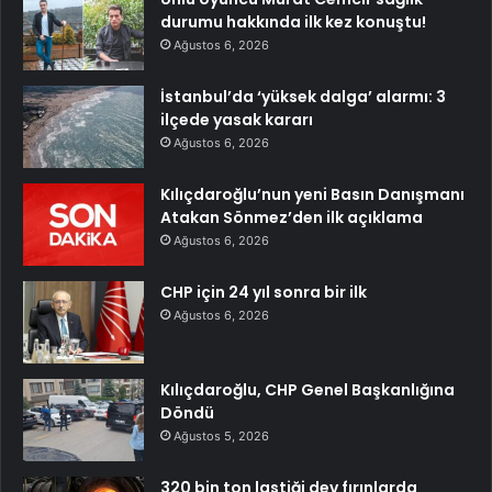
durumu hakkında ilk kez konuştu!
Ağustos 6, 2026
İstanbul’da ‘yüksek dalga’ alarmı: 3
ilçede yasak kararı
Ağustos 6, 2026
Kılıçdaroğlu’nun yeni Basın Danışmanı
Atakan Sönmez’den ilk açıklama
Ağustos 6, 2026
CHP için 24 yıl sonra bir ilk
Ağustos 6, 2026
Kılıçdaroğlu, CHP Genel Başkanlığına
Döndü
Ağustos 5, 2026
320 bin ton lastiği dev fırınlarda