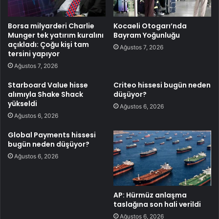
Borsa milyarderi Charlie
Kocaeli Otogarı’nda
Munger tek yatırım kuralını
Bayram Yoğunluğu
açıkladı: Çoğu kişi tam
Ağustos 7, 2026
tersini yapıyor
Ağustos 7, 2026
Starboard Value hisse
Criteo hissesi bugün neden
alımıyla Shake Shack
düşüyor?
yükseldi
Ağustos 6, 2026
Ağustos 6, 2026
Global Payments hissesi
bugün neden düşüyor?
Ağustos 6, 2026
AP: Hürmüz anlaşma
taslağına son hali verildi
Ağustos 6, 2026