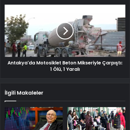
Antakya'da Motosiklet Beton Mikseriyle Çarpıştı:
1 Ölü, 1 Yaralı
İlgili Makaleler