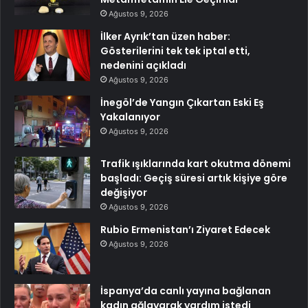
Ağustos 9, 2026
İlker Ayrık’tan üzen haber:
Gösterilerini tek tek iptal etti,
nedenini açıkladı
Ağustos 9, 2026
İnegöl’de Yangın Çıkartan Eski Eş
Yakalanıyor
Ağustos 9, 2026
Trafik ışıklarında kart okutma dönemi
başladı: Geçiş süresi artık kişiye göre
değişiyor
Ağustos 9, 2026
Rubio Ermenistan’ı Ziyaret Edecek
Ağustos 9, 2026
İspanya’da canlı yayına bağlanan
kadın ağlayarak yardım istedi