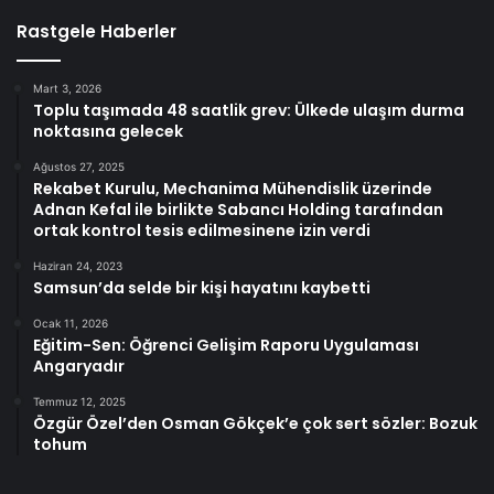
Rastgele Haberler
Mart 3, 2026
Toplu taşımada 48 saatlik grev: Ülkede ulaşım durma
noktasına gelecek
Ağustos 27, 2025
Rekabet Kurulu, Mechanima Mühendislik üzerinde
Adnan Kefal ile birlikte Sabancı Holding tarafından
ortak kontrol tesis edilmesinene izin verdi
Haziran 24, 2023
Samsun’da selde bir kişi hayatını kaybetti
Ocak 11, 2026
Eğitim-Sen: Öğrenci Gelişim Raporu Uygulaması
Angaryadır
Temmuz 12, 2025
Özgür Özel’den Osman Gökçek’e çok sert sözler: Bozuk
tohum