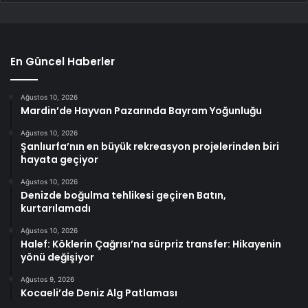
En Güncel Haberler
Ağustos 10, 2026
Mardin’de Hayvan Pazarında Bayram Yoğunluğu
Ağustos 10, 2026
Şanlıurfa’nın en büyük rekreasyon projelerinden biri
hayata geçiyor
Ağustos 10, 2026
Denizde boğulma tehlikesi geçiren Batın,
kurtarılamadı
Ağustos 10, 2026
Halef: Köklerin Çağrısı’na sürpriz transfer: Hikayenin
yönü değişiyor
Ağustos 9, 2026
Kocaeli’de Deniz Alg Patlaması