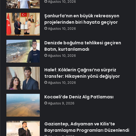
Ağustos 10, 2026
Şanlıurfa’nın en büyük rekreasyon
projelerinden biri hayata geçiyor
Ağustos 10, 2026
Denizde boğulma tehlikesi geçiren
Batın, kurtarılamadı
Ağustos 10, 2026
Halef: Köklerin Çağrısı’na sürpriz
transfer: Hikayenin yönü değişiyor
Ağustos 10, 2026
Kocaeli’de Deniz Alg Patlaması
Ağustos 9, 2026
Gaziantep, Adıyaman ve Kilis’te
Bayramlaşma Programları Düzenlendi