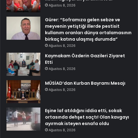
Ağustos 8, 2026
Gürer: “Soframıza gelen sebze ve
meyvenin yetiştiği illerde pestisit
kullanım oranları dünya ortalamasının
birkaç katına ulaşmış durumda”
Ağustos 8, 2026
Kaymakam Özderin Gazileri Ziyaret
Etti
Ağustos 8, 2026
MÜSİAD’dan Kurban Bayramı Mesajı
Ağustos 8, 2026
Eşine laf atıldığını iddia etti, sokak
ortasında dehşet saçtı! Olan kavgayı
ayırmak isteyen esnafa oldu
Ağustos 8, 2026