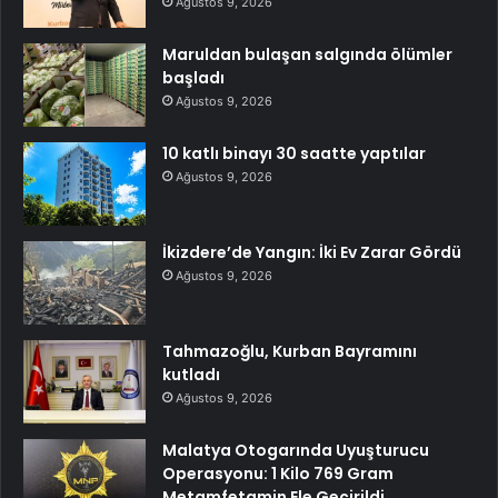
Ağustos 9, 2026
Maruldan bulaşan salgında ölümler
başladı
Ağustos 9, 2026
10 katlı binayı 30 saatte yaptılar
Ağustos 9, 2026
İkizdere’de Yangın: İki Ev Zarar Gördü
Ağustos 9, 2026
Tahmazoğlu, Kurban Bayramını
kutladı
Ağustos 9, 2026
Malatya Otogarında Uyuşturucu
Operasyonu: 1 Kilo 769 Gram
Metamfetamin Ele Geçirildi