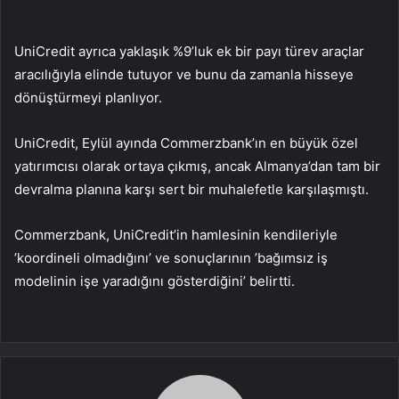
UniCredit ayrıca yaklaşık %9’luk ek bir payı türev araçlar
aracılığıyla elinde tutuyor ve bunu da zamanla hisseye
dönüştürmeyi planlıyor.
UniCredit, Eylül ayında Commerzbank’ın en büyük özel
yatırımcısı olarak ortaya çıkmış, ancak Almanya’dan tam bir
devralma planına karşı sert bir muhalefetle karşılaşmıştı.
Commerzbank, UniCredit’in hamlesinin kendileriyle
’koordineli olmadığını’ ve sonuçlarının ’bağımsız iş
modelinin işe yaradığını gösterdiğini’ belirtti.