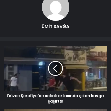
ÜMİT SAVĞA
Düzce Şerefiye’de sokak ortasında çıkan kavga
şaşırttı!