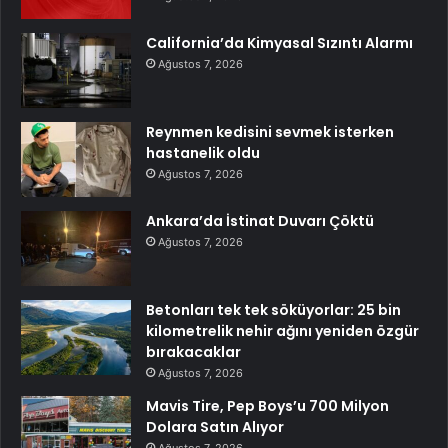
California’da Kimyasal Sızıntı Alarmı
Ağustos 7, 2026
Reynmen kedisini sevmek isterken
hastanelik oldu
Ağustos 7, 2026
Ankara’da İstinat Duvarı Çöktü
Ağustos 7, 2026
Betonları tek tek söküyorlar: 25 bin
kilometrelik nehir ağını yeniden özgür
bırakacaklar
Ağustos 7, 2026
Mavis Tire, Pep Boys’u 700 Milyon
Dolara Satın Alıyor