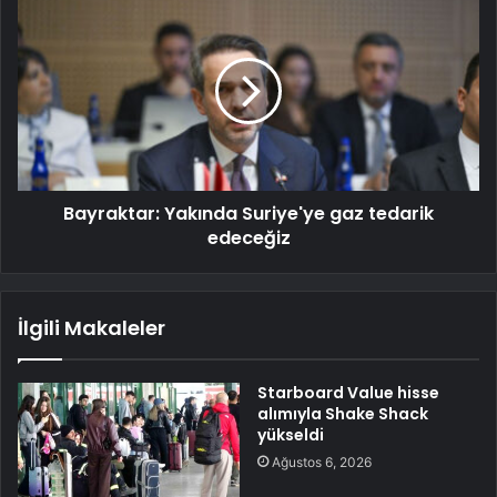
Bayraktar: Yakında Suriye'ye gaz tedarik
edeceğiz
İlgili Makaleler
Starboard Value hisse
alımıyla Shake Shack
yükseldi
Ağustos 6, 2026