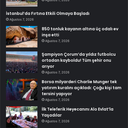
Ağustos 7, 2026
İstanbul’da Fırtına Etkili Olmaya Başladı
Ağustos 7, 2026
850 tonluk kayanın altına üç odalı ev
inşa etti
Ağustos 7, 2026
Şampiyon Çorum’da yıldız futbolcu
ortadan kayboldu! Tüm şehir onu
arıyor
Ağustos 7, 2026
Borsa milyarderi Charlie Munger tek
yatırım kuralını açıkladı: Çoğu kişi tam
tersini yapıyor
Ağustos 7, 2026
İlk Teleferik Heyecanını Alo Evlat’la
Yaşadılar
Ağustos 7, 2026