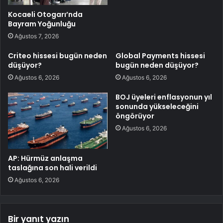
Kocaeli Otogarı’nda
Bayram Yoğunluğu
Ağustos 7, 2026
Criteo hissesi bugün neden
Global Payments hissesi
düşüyor?
bugün neden düşüyor?
Ağustos 6, 2026
Ağustos 6, 2026
BOJ üyeleri enflasyonun yıl
sonunda yükseleceğini
öngörüyor
Ağustos 6, 2026
AP: Hürmüz anlaşma
taslağına son hali verildi
Ağustos 6, 2026
Bir yanıt yazın