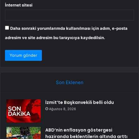
İnternet sitesi
Daha sonraki yorumlarımda kullanılması için adım, e-posta
adresim ve site adresim bu tarayıcıya kaydedilsin.
Son Eklenen
İzmit’te Başkanvekili belli oldu
Ağustos 8, 2026
ABD’nin enflasyon göstergesi
haziranda beklentilerin altında arttı