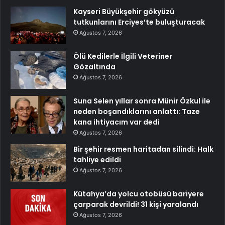
Kayseri Büyükşehir gökyüzü
tutkunlarını Erciyes’te buluşturacak
Ağustos 7, 2026
Ölü Kedilerle İlgili Veteriner
Gözaltında
Ağustos 7, 2026
Suna Selen yıllar sonra Münir Özkul ile
neden boşandıklarını anlattı: Taze
kana ihtiyacım var dedi
Ağustos 7, 2026
Bir şehir resmen haritadan silindi: Halk
tahliye edildi
Ağustos 7, 2026
Kütahya’da yolcu otobüsü bariyere
çarparak devrildi! 31 kişi yaralandı
Ağustos 7, 2026