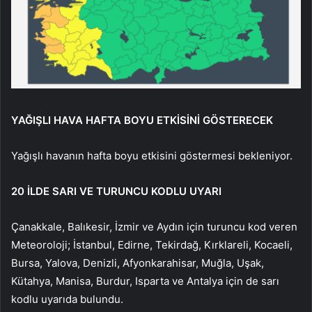
YAĞIŞLI HAVA HAFTA BOYU ETKİSİNİ GÖSTERECEK
Yağışlı havanın hafta boyu etkisini göstermesi bekleniyor.
20 İLDE SARI VE TURUNCU KODLU UYARI
Çanakkale, Balıkesir, İzmir ve Aydın için turuncu kod veren
Meteoroloji; İstanbul, Edirne, Tekirdağ, Kırklareli, Kocaeli,
Bursa, Yalova, Denizli, Afyonkarahisar, Muğla, Uşak,
Kütahya, Manisa, Burdur, Isparta ve Antalya için de sarı
kodlu uyarıda bulundu.