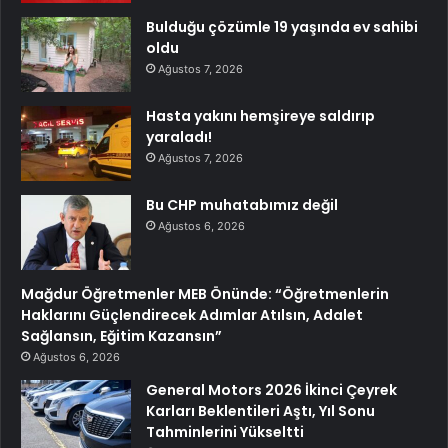
Bulduğu çözümle 19 yaşında ev sahibi
oldu
Ağustos 7, 2026
Hasta yakını hemşireye saldırıp
yaraladı!
Ağustos 7, 2026
Bu CHP muhatabımız değil
Ağustos 6, 2026
Mağdur Öğretmenler MEB Önünde: “Öğretmenlerin
Haklarını Güçlendirecek Adımlar Atılsın, Adalet
Sağlansın, Eğitim Kazansın”
Ağustos 6, 2026
General Motors 2026 İkinci Çeyrek
Karları Beklentileri Aştı, Yıl Sonu
Tahminlerini Yükseltti