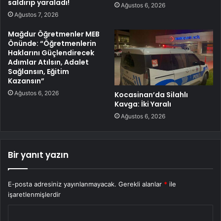
saldırıp yaraladı!
Ağustos 6, 2026
Ağustos 7, 2026
Mağdur Öğretmenler MEB
Önünde: “Öğretmenlerin
Haklarını Güçlendirecek
Adımlar Atılsın, Adalet
Sağlansın, Eğitim
Kazansın”
Ağustos 6, 2026
Kocasinan’da Silahlı
Kavga: İki Yaralı
Ağustos 6, 2026
Bir yanıt yazın
E-posta adresiniz yayınlanmayacak.
Gerekli alanlar
*
ile
işaretlenmişlerdir
Y