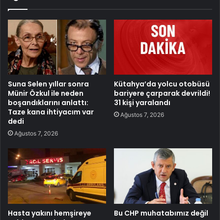
Suna Selen yıllar sonra
Kütahya’da yolcu otobüsü
Münir Özkul ile neden
bariyere çarparak devrildi!
boşandıklarını anlattı:
31 kişi yaralandı
Taze kana ihtiyacım var
Ağustos 7, 2026
dedi
Ağustos 7, 2026
Hasta yakını hemşireye
Bu CHP muhatabımız değil