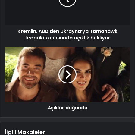
Kremlin, ABD’den Ukrayna’ya Tomahawk
tedariki konusunda açıklık bekliyor
Aşıklar düğünde
İlgili Makaleler