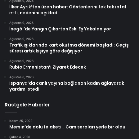
Ağustos 9, 2026
İlker Ayrık’tan üzen haber: Gösterilerini tek tek iptal
etti, nedenini açıkladı
Ağustos 9, 2026
İnegöl’de Yangın Çıkartan Eski Eş Yakalanıyor
Ağustos 9, 2026
Trafik ışıklarında kart okutma dönemi başladı: Geçiş
süresi artık kişiye göre değişiyor
Ağustos 9, 2026
Rubio Ermenistan’ı Ziyaret Edecek
Ağustos 8, 2026
İspanya’da canlı yayına bağlanan kadın ağlayarak
yardım istedi
Rastgele Haberler
Kasım 25, 2022
Mersin’de dolu felaketi… Cam seraları yerle bir oldu
Şubat 4, 2026