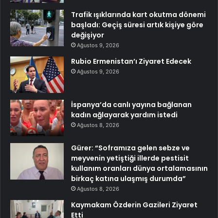
Trafik ışıklarında kart okutma dönemi
başladı: Geçiş süresi artık kişiye göre
değişiyor
Ağustos 9, 2026
Rubio Ermenistan’ı Ziyaret Edecek
Ağustos 9, 2026
İspanya’da canlı yayına bağlanan
kadın ağlayarak yardım istedi
Ağustos 8, 2026
Gürer: “Soframıza gelen sebze ve
meyvenin yetiştiği illerde pestisit
kullanım oranları dünya ortalamasının
birkaç katına ulaşmış durumda”
Ağustos 8, 2026
Kaymakam Özderin Gazileri Ziyaret
Etti