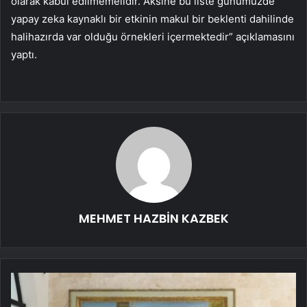
olarak kabul edilmemelidir. Aksine bu liste günümüzde
yapay zeka kaynaklı bir etkinin makul bir beklenti dahilinde
halihazırda var olduğu örnekleri içermektedir” açıklamasını
yaptı.
MEHMET HAZBİN KAZBEK