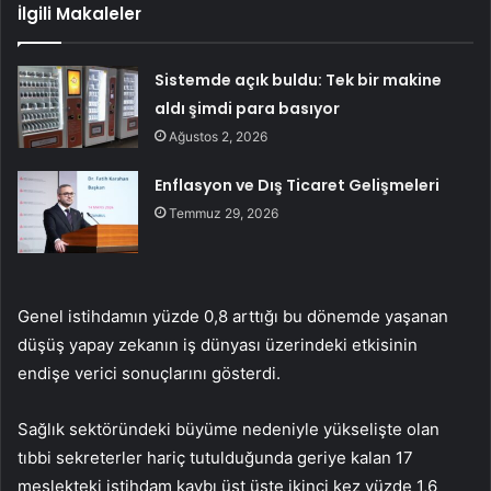
İlgili Makaleler
Sistemde açık buldu: Tek bir makine
aldı şimdi para basıyor
Ağustos 2, 2026
Enflasyon ve Dış Ticaret Gelişmeleri
Temmuz 29, 2026
Genel istihdamın yüzde 0,8 arttığı bu dönemde yaşanan
düşüş yapay zekanın iş dünyası üzerindeki etkisinin
endişe verici sonuçlarını gösterdi.
Sağlık sektöründeki büyüme nedeniyle yükselişte olan
tıbbi sekreterler hariç tutulduğunda geriye kalan 17
meslekteki istihdam kaybı üst üste ikinci kez yüzde 1,6