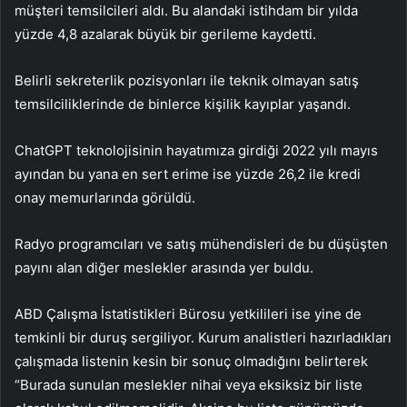
müşteri temsilcileri aldı. Bu alandaki istihdam bir yılda
yüzde 4,8 azalarak büyük bir gerileme kaydetti.
Belirli sekreterlik pozisyonları ile teknik olmayan satış
temsilciliklerinde de binlerce kişilik kayıplar yaşandı.
ChatGPT teknolojisinin hayatımıza girdiği 2022 yılı mayıs
ayından bu yana en sert erime ise yüzde 26,2 ile kredi
onay memurlarında görüldü.
Radyo programcıları ve satış mühendisleri de bu düşüşten
payını alan diğer meslekler arasında yer buldu.
ABD Çalışma İstatistikleri Bürosu yetkilileri ise yine de
temkinli bir duruş sergiliyor. Kurum analistleri hazırladıkları
çalışmada listenin kesin bir sonuç olmadığını belirterek
“Burada sunulan meslekler nihai veya eksiksiz bir liste