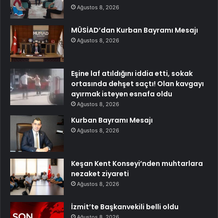
Ağustos 8, 2026
MÜSİAD’dan Kurban Bayramı Mesajı
Ağustos 8, 2026
Eşine laf atıldığını iddia etti, sokak
ortasında dehşet saçtı! Olan kavgayı
ayırmak isteyen esnafa oldu
Ağustos 8, 2026
Kurban Bayramı Mesajı
Ağustos 8, 2026
Keşan Kent Konseyi’nden muhtarlara
nezaket ziyareti
Ağustos 8, 2026
İzmit’te Başkanvekili belli oldu
Ağustos 8, 2026