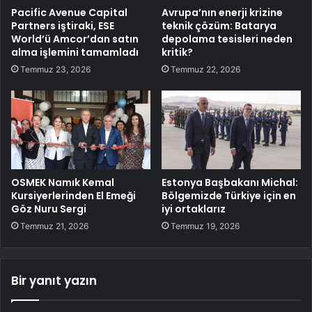
Pacific Avenue Capital
Avrupa’nın enerji krizine
Partners iştiraki, ESE
teknik çözüm: Batarya
World’ü Amcor’dan satın
depolama tesisleri neden
alma işlemini tamamladı
kritik?
Temmuz 23, 2026
Temmuz 22, 2026
OSMEK Namık Kemal
Estonya Başbakanı Michal:
Kursiyerlerinden El Emeği
Bölgemizde Türkiye için en
Göz Nuru Sergi
iyi ortaklarız
Temmuz 21, 2026
Temmuz 19, 2026
Bir yanıt yazın