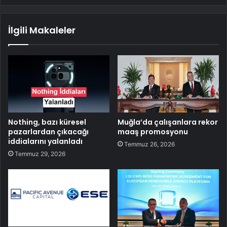
İlgili Makaleler
Nothing, bazı küresel
Muğla’da çalışanlara rekor
pazarlardan çıkacağı
maaş promosyonu
iddialarını yalanladı
Temmuz 26, 2026
Temmuz 29, 2026