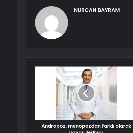
NURCAN BAYRAM
Andropoz, menopozdan farklı olarak
yavaş ilerliyor