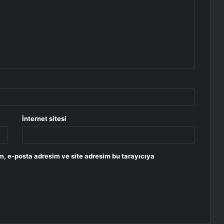
İnternet sitesi
m, e-posta adresim ve site adresim bu tarayıcıya