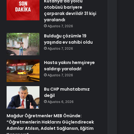
Kütahya’da yolcu
otobüsü bariyere
çarparak devrildi! 31 kişi
yaralandı
Ağustos 7, 2026
Bulduğu çözümle 19
yaşında ev sahibi oldu
Ağustos 7, 2026
Hasta yakını hemşireye
saldırıp yaraladı!
Ağustos 7, 2026
Bu CHP muhatabımız
değil
Ağustos 6, 2026
Mağdur Öğretmenler MEB Önünde:
“Öğretmenlerin Haklarını Güçlendirecek
Adımlar Atılsın, Adalet Sağlansın, Eğitim