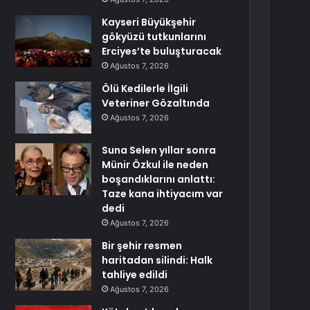
Kayseri Büyükşehir
gökyüzü tutkunlarını
Erciyes’te buluşturacak
Ağustos 7, 2026
Ölü Kedilerle İlgili
Veteriner Gözaltında
Ağustos 7, 2026
Suna Selen yıllar sonra
Münir Özkul ile neden
boşandıklarını anlattı:
Taze kana ihtiyacım var
dedi
Ağustos 7, 2026
Bir şehir resmen
haritadan silindi: Halk
tahliye edildi
Ağustos 7, 2026