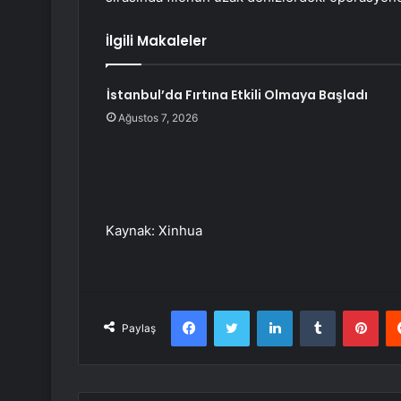
İlgili Makaleler
İstanbul’da Fırtına Etkili Olmaya Başladı
Ağustos 7, 2026
Kaynak: Xinhua
Facebook
Twitter
LinkedIn
Tumblr
Pint
Paylaş