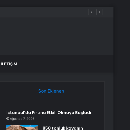
İLETIŞIM
Son Eklenen
İstanbul’da Fırtına Etkili Olmaya Başladı
Ağustos 7, 2026
850 tonluk kayanın