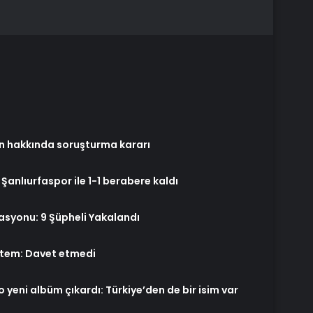
n hakkında soruşturma kararı
Şanlıurfaspor ile 1-1 berabere kaldı
syonu: 9 Şüpheli Yakalandı
sitem: Davet etmedi
 yeni albüm çıkardı: Türkiye’den de bir isim var