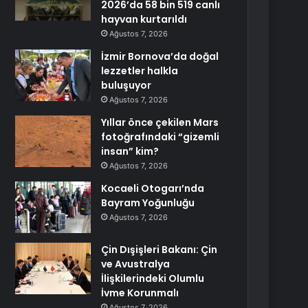
2026’da 58 bin 519 canlı
hayvan kurtarıldı
Ağustos 7, 2026
İzmir Bornova’da doğal
lezzetler halkla
buluşuyor
Ağustos 7, 2026
Yıllar önce çekilen Mars
fotoğrafındaki “gizemli
insan” kim?
Ağustos 7, 2026
Kocaeli Otogarı’nda
Bayram Yoğunluğu
Ağustos 7, 2026
Çin Dışişleri Bakanı: Çin
ve Avustralya
İlişkilerindeki Olumlu
İvme Korunmalı
Ağustos 7, 2026