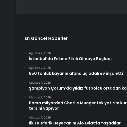
En Güncel Haberler
Ağustos 7, 2026
İstanbul’da Fırtına Etkili Olmaya Başladı
Ağustos 7, 2026
850 tonluk kayanın altına üç odalı ev inşa etti
Ağustos 7, 2026
Şampiyon Çorum’da yıldız futbolcu ortadan kay
Ağustos 7, 2026
Borsa milyarderi Charlie Munger tek yatırım kura
tersini yapıyor
Ağustos 7, 2026
İlk Teleferik Heyecanını Alo Evlat’la Yaşadılar