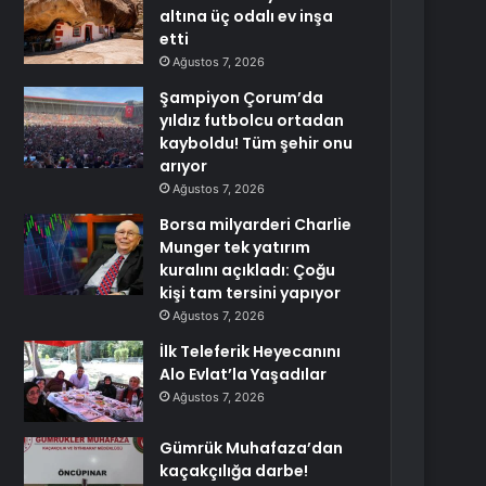
altına üç odalı ev inşa
etti
Ağustos 7, 2026
Şampiyon Çorum’da
yıldız futbolcu ortadan
kayboldu! Tüm şehir onu
arıyor
Ağustos 7, 2026
Borsa milyarderi Charlie
Munger tek yatırım
kuralını açıkladı: Çoğu
kişi tam tersini yapıyor
Ağustos 7, 2026
İlk Teleferik Heyecanını
Alo Evlat’la Yaşadılar
Ağustos 7, 2026
Gümrük Muhafaza’dan
kaçakçılığa darbe!