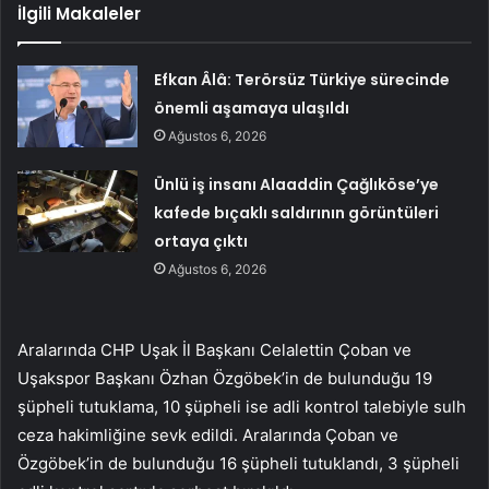
İlgili Makaleler
Efkan Âlâ: Terörsüz Türkiye sürecinde
önemli aşamaya ulaşıldı
Ağustos 6, 2026
Ünlü iş insanı Alaaddin Çağlıköse’ye
kafede bıçaklı saldırının görüntüleri
ortaya çıktı
Ağustos 6, 2026
Aralarında CHP Uşak İl Başkanı Celalettin Çoban ve
Uşakspor Başkanı Özhan Özgöbek’in de bulunduğu 19
şüpheli tutuklama, 10 şüpheli ise adli kontrol talebiyle sulh
ceza hakimliğine sevk edildi. Aralarında Çoban ve
Özgöbek’in de bulunduğu 16 şüpheli tutuklandı, 3 şüpheli