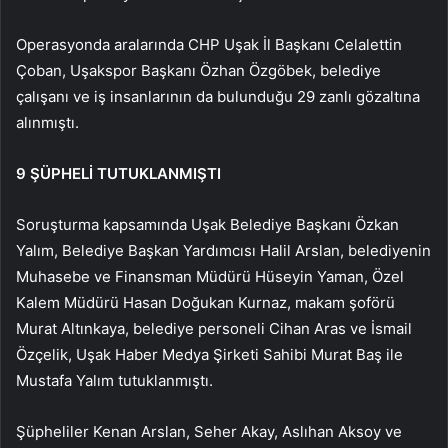
Operasyonda aralarında CHP Uşak İl Başkanı Celalettin
Çoban, Uşakspor Başkanı Özhan Özgöbek, belediye
çalışanı ve iş insanlarının da bulunduğu 29 zanlı gözaltına
alınmıştı.
9 ŞÜPHELİ TUTUKLANMIŞTI
Soruşturma kapsamında Uşak Belediye Başkanı Özkan
Yalım, Belediye Başkan Yardımcısı Halil Arslan, belediyenin
Muhasebe ve Finansman Müdürü Hüseyin Yaman, Özel
Kalem Müdürü Hasan Doğukan Kurnaz, makam şoförü
Murat Altınkaya, belediye personeli Cihan Aras ve İsmail
Özçelik, Uşak Haber Medya Şirketi Sahibi Murat Baş ile
Mustafa Yalım tutuklanmıştı.
Şüpheliler Kenan Arslan, Seher Akay, Aslıhan Aksoy ve