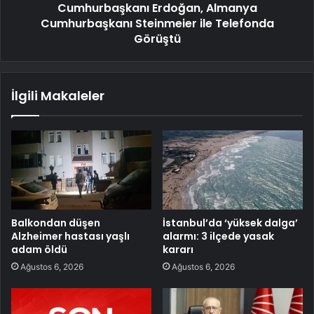
Cumhurbaşkanı Erdoğan, Almanya
Cumhurbaşkanı Steinmeier ile Telefonda
Görüştü
İlgili Makaleler
Balkondan düşen
İstanbul’da ‘yüksek dalga’
Alzheimer hastası yaşlı
alarmı: 3 ilçede yasak
adam öldü
kararı
Ağustos 6, 2026
Ağustos 6, 2026