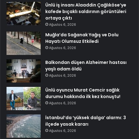
Ünlü iş insanı Alaaddin Çağlıköse’ye
kafede bıçaklı saldırının görüntüleri
ortaya çıktı
Ağustos 6, 2026
Muğla’da Sağanak Yağış ve Dolu
Hayatı Olumsuz Etkiledi
Ağustos 6, 2026
Balkondan düşen Alzheimer hastası
yaşlı adam öldü
Ağustos 6, 2026
Ünlü oyuncu Murat Cemcir sağlık
durumu hakkında ilk kez konuştu!
Ağustos 6, 2026
İstanbul’da ‘yüksek dalga’ alarmı: 3
ilçede yasak kararı
Ağustos 6, 2026