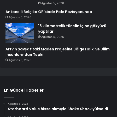
Ağustos 5, 2026
Antonelli Belçika GP’sinde Pole Pozisyonunda
Ağustos 5, 2026
18 kilometrelik tünelin içine gökyüzü
yaptılar
Ağustos 5, 2026
Artvin Şavşat’taki Maden Projesine Bölge Halkı ve Bilim
İnsanlarından Tepki
Ağustos 5, 2026
En Güncel Haberler
Ağustos 6, 2026
Starboard Value hisse alımıyla Shake Shack yükseldi