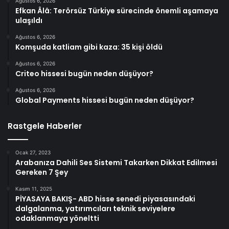
Ağustos 6, 2026
Efkan Âlâ: Terörsüz Türkiye sürecinde önemli aşamaya
ulaşıldı
Ağustos 6, 2026
Komşuda katliam gibi kaza: 35 kişi öldü
Ağustos 6, 2026
Criteo hissesi bugün neden düşüyor?
Ağustos 6, 2026
Global Payments hissesi bugün neden düşüyor?
Rastgele Haberler
Ocak 27, 2023
Arabanıza Dahili Ses Sistemi Takarken Dikkat Edilmesi
Gereken 7 Şey
Kasım 11, 2025
PİYASAYA BAKIŞ- ABD hisse senedi piyasasındaki
dalgalanma, yatırımcıları teknik seviyelere
odaklanmaya yöneltti