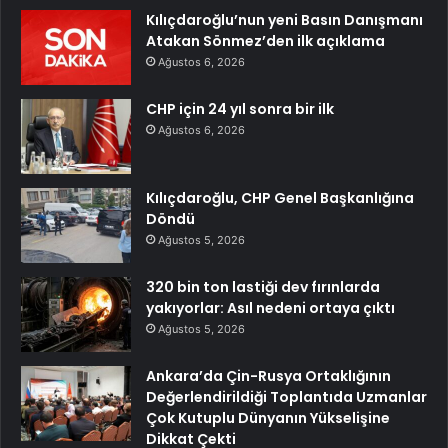
Kılıçdaroğlu’nun yeni Basın Danışmanı
Atakan Sönmez’den ilk açıklama
Ağustos 6, 2026
CHP için 24 yıl sonra bir ilk
Ağustos 6, 2026
Kılıçdaroğlu, CHP Genel Başkanlığına
Döndü
Ağustos 5, 2026
320 bin ton lastiği dev fırınlarda
yakıyorlar: Asıl nedeni ortaya çıktı
Ağustos 5, 2026
Ankara’da Çin-Rusya Ortaklığının
Değerlendirildiği Toplantıda Uzmanlar
Çok Kutuplu Dünyanın Yükselişine
Dikkat Çekti