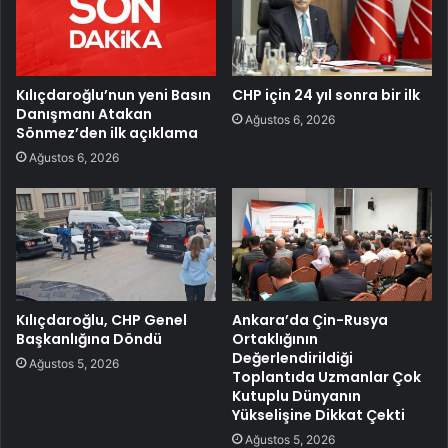
Kılıçdaroğlu’nun yeni Basın
CHP için 24 yıl sonra bir ilk
Danışmanı Atakan
Ağustos 6, 2026
Sönmez’den ilk açıklama
Ağustos 6, 2026
Kılıçdaroğlu, CHP Genel
Ankara’da Çin-Rusya
Başkanlığına Döndü
Ortaklığının
Değerlendirildiği
Ağustos 5, 2026
Toplantıda Uzmanlar Çok
Kutuplu Dünyanın
Yükselişine Dikkat Çekti
Ağustos 5, 2026