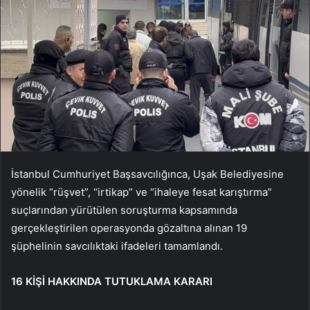
İstanbul Cumhuriyet Başsavcılığınca, Uşak Belediyesine
yönelik “rüşvet”, “irtikap” ve “ihaleye fesat karıştırma”
suçlarından yürütülen soruşturma kapsamında
gerçekleştirilen operasyonda gözaltına alınan 19
şüphelinin savcılıktaki ifadeleri tamamlandı.
16 KİŞİ HAKKINDA TUTUKLAMA KARARI