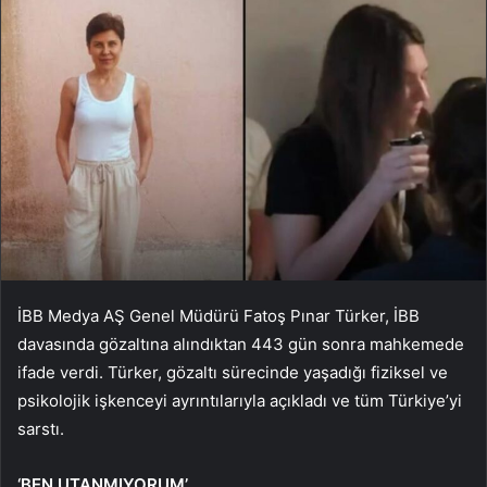
İBB Medya AŞ Genel Müdürü Fatoş Pınar Türker, İBB
davasında gözaltına alındıktan 443 gün sonra mahkemede
ifade verdi. Türker, gözaltı sürecinde yaşadığı fiziksel ve
psikolojik işkenceyi ayrıntılarıyla açıkladı ve tüm Türkiye’yi
sarstı.
‘BEN UTANMIYORUM’