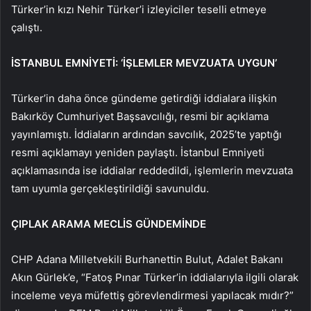
Türker’in kızı Nehir Türker’i izleyiciler teselli etmeye
çalıştı.
İSTANBUL EMNİYETİ: ‘İŞLEMLER MEVZUATA UYGUN’
Türker’in daha önce gündeme getirdiği iddialara ilişkin
Bakırköy Cumhuriyet Başsavcılığı, resmi bir açıklama
yayınlamıştı. İddiaların ardından savcılık, 2025’te yaptığı
resmi açıklamayı yeniden paylaştı. İstanbul Emniyeti
açıklamasında ise iddialar reddedildi, işlemlerin mevzuata
tam uyumla gerçekleştirildiği savunuldu.
ÇIPLAK ARAMA MECLİS GÜNDEMİNDE
CHP Adana Milletvekili Burhanettin Bulut, Adalet Bakanı
Akın Gürlek’e, “Fatoş Pınar Türker’in iddialarıyla ilgili olarak
inceleme veya müfettiş görevlendirmesi yapılacak mıdır?”