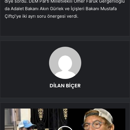
diye sordu. DEM Parti Milletvekili Ömer Faruk Gergerlioğlu
da Adalet Bakanı Akın Gürlek ve İçişleri Bakanı Mustafa
Çiftçi’ye iki ayrı soru önergesi verdi.
DİLAN BİÇER