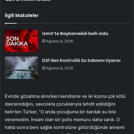
İlgili Makaleler
İzmit’te Başkanvekili belli oldu
Ağustos 8, 2026
DSİ’den Kontrollü Su Salınımı Uyarısı
Ağustos 8, 2026
Evinde gözaltına alınırken kendisine ve iki kızına çok kötü
davranıldığını, savcılıkta çocuklarıyla tehdit edildiğini
belirten Türker, “O anda çocuğuma bir bardak su bile
veremedim. İnsani olan bir polis memuru daha vardı. O
hatta sonra beni sağlık kontrolüne götürdüğünde annemi