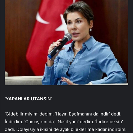
‘YAPANLAR UTANSIN’
‘Gidebilir miyim’ dedim. ‘Hayır. Eşofmanını da indir’ dedi.
İndirdim. ‘Çamaşırını da’, ‘Nasıl yani’ dedim. ‘İndireceksin’
dedi. Dolayısıyla ikisini de ayak bileklerime kadar indirdim.