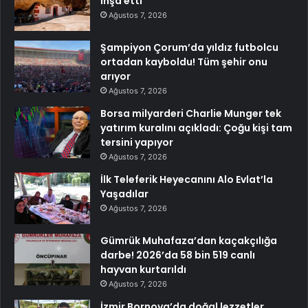
inşa etti
Ağustos 7, 2026
Şampiyon Çorum’da yıldız futbolcu
ortadan kayboldu! Tüm şehir onu
arıyor
Ağustos 7, 2026
Borsa milyarderi Charlie Munger tek
yatırım kuralını açıkladı: Çoğu kişi tam
tersini yapıyor
Ağustos 7, 2026
İlk Teleferik Heyecanını Alo Evlat’la
Yaşadılar
Ağustos 7, 2026
Gümrük Muhafaza’dan kaçakçılığa
darbe! 2026’da 58 bin 519 canlı
hayvan kurtarıldı
Ağustos 7, 2026
İzmir Bornova’da doğal lezzetler