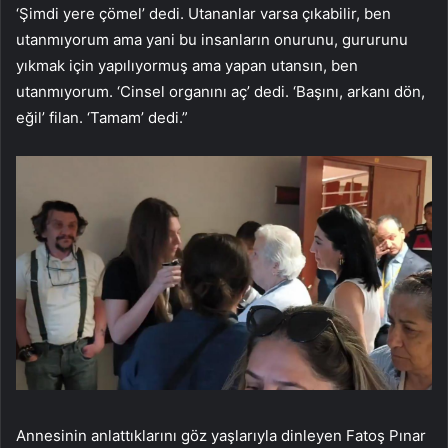
‘Şimdi yere çömel’ dedi. Utananlar varsa çıkabilir, ben
utanmıyorum ama yani bu insanların onurunu, gururunu
yıkmak için yapılıyormuş ama yapan utansın, ben
utanmıyorum. ‘Cinsel organını aç’ dedi. ‘Başını, arkanı dön,
eğil’ filan. ‘Tamam’ dedi.”
Annesinin anlattıklarını göz yaşlarıyla dinleyen Fatoş Pınar