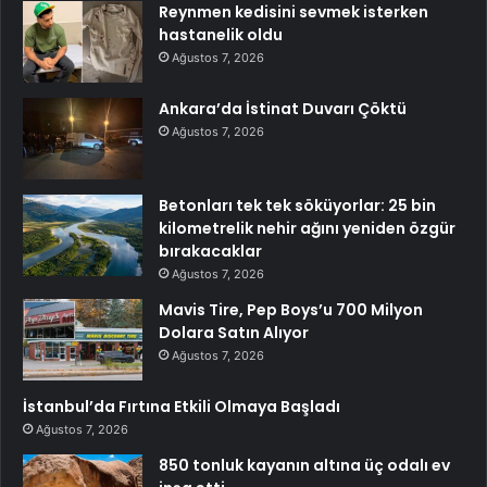
Reynmen kedisini sevmek isterken
hastanelik oldu
Ağustos 7, 2026
Ankara’da İstinat Duvarı Çöktü
Ağustos 7, 2026
Betonları tek tek söküyorlar: 25 bin
kilometrelik nehir ağını yeniden özgür
bırakacaklar
Ağustos 7, 2026
Mavis Tire, Pep Boys’u 700 Milyon
Dolara Satın Alıyor
Ağustos 7, 2026
İstanbul’da Fırtına Etkili Olmaya Başladı
Ağustos 7, 2026
850 tonluk kayanın altına üç odalı ev