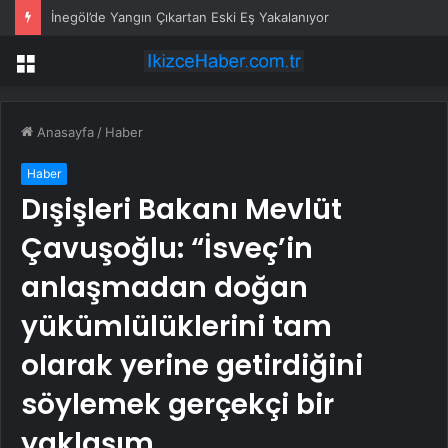
İnegöl’de Yangın Çıkartan Eski Eş Yakalanıyor
Menü
Anasayfa
/
Haber
Haber
Dışişleri Bakanı Mevlüt
Çavuşoğlu: “İsveç’in
anlaşmadan doğan
yükümlülüklerini tam
olarak yerine getirdiğini
söylemek gerçekçi bir
yaklaşım…