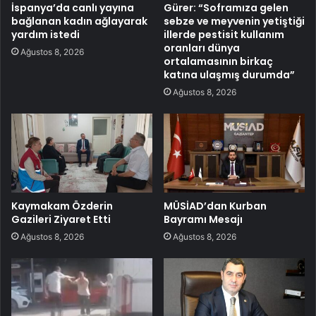
İspanya’da canlı yayına
Gürer: “Soframıza gelen
bağlanan kadın ağlayarak
sebze ve meyvenin yetiştiği
yardım istedi
illerde pestisit kullanım
oranları dünya
Ağustos 8, 2026
ortalamasının birkaç
katına ulaşmış durumda”
Ağustos 8, 2026
Kaymakam Özderin
MÜSİAD’dan Kurban
Gazileri Ziyaret Etti
Bayramı Mesajı
Ağustos 8, 2026
Ağustos 8, 2026