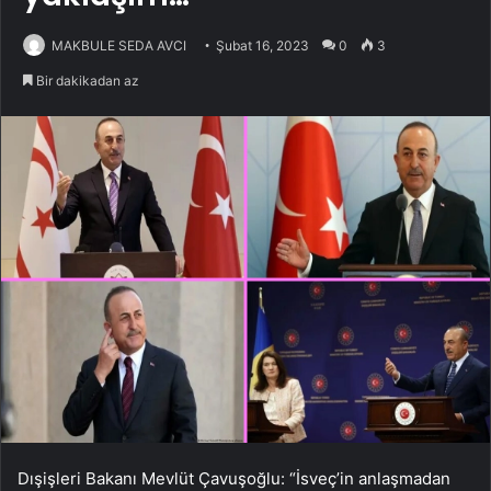
MAKBULE SEDA AVCI
Şubat 16, 2023
0
3
Bir dakikadan az
Dışişleri Bakanı Mevlüt Çavuşoğlu: “İsveç’in anlaşmadan