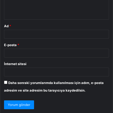
m
*
Ad
*
E-posta
*
İnternet sitesi
Daha sonraki yorumlarımda kullanılması için adım, e-posta
adresim ve site adresim bu tarayıcıya kaydedilsin.