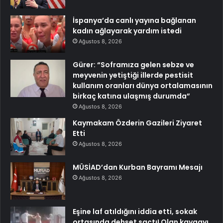
İspanya’da canlı yayına bağlanan
kadın ağlayarak yardım istedi
Ağustos 8, 2026
Gürer: “Soframıza gelen sebze ve
meyvenin yetiştiği illerde pestisit
kullanım oranları dünya ortalamasının
birkaç katına ulaşmış durumda”
Ağustos 8, 2026
Kaymakam Özderin Gazileri Ziyaret
Etti
Ağustos 8, 2026
MÜSİAD’dan Kurban Bayramı Mesajı
Ağustos 8, 2026
Eşine laf atıldığını iddia etti, sokak
ortasında dehşet saçtı! Olan kavgayı