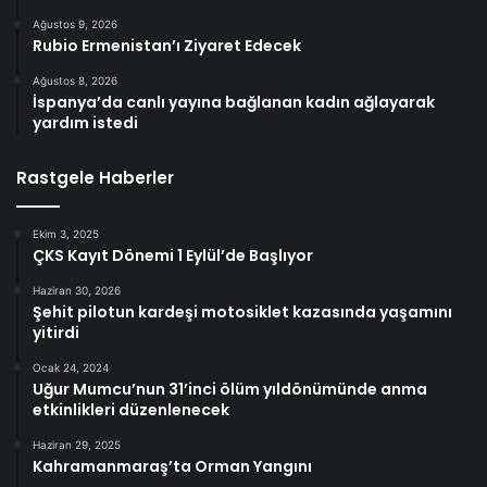
Ağustos 9, 2026
Rubio Ermenistan’ı Ziyaret Edecek
Ağustos 8, 2026
İspanya’da canlı yayına bağlanan kadın ağlayarak
yardım istedi
Rastgele Haberler
Ekim 3, 2025
ÇKS Kayıt Dönemi 1 Eylül’de Başlıyor
Haziran 30, 2026
Şehit pilotun kardeşi motosiklet kazasında yaşamını
yitirdi
Ocak 24, 2024
Uğur Mumcu’nun 31’inci ölüm yıldönümünde anma
etkinlikleri düzenlenecek
Haziran 29, 2025
Kahramanmaraş’ta Orman Yangını