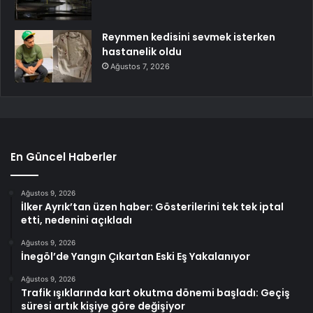
Reynmen kedisini sevmek isterken
hastanelik oldu
Ağustos 7, 2026
En Güncel Haberler
Ağustos 9, 2026
İlker Ayrık’tan üzen haber: Gösterilerini tek tek iptal
etti, nedenini açıkladı
Ağustos 9, 2026
İnegöl’de Yangın Çıkartan Eski Eş Yakalanıyor
Ağustos 9, 2026
Trafik ışıklarında kart okutma dönemi başladı: Geçiş
süresi artık kişiye göre değişiyor