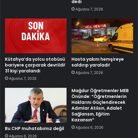
dedi
Ağustos 7, 2026
Kütahya’da yolcu otobüsü
Hasta yakını hemşireye
bariyere çarparak devrildi!
saldırıp yaraladı!
31 kişi yaralandı
Ağustos 7, 2026
Ağustos 7, 2026
Mağdur Öğretmenler MEB
Önünde: “Öğretmenlerin
Haklarını Güçlendirecek
Adımlar Atılsın, Adalet
Sağlansın, Eğitim
Kazansın”
Ağustos 6, 2026
Bu CHP muhatabımız değil
Ağustos 6, 2026