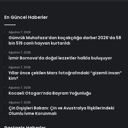
En Güncel Haberler
Ağustos 7, 2026
Gümrük Muhafaza’dan kaçakçılığa darbe! 2026’da 58
bin 519 canlı hayvan kurtarıldı
Ağustos 7, 2026
İzmir Bornova’da doğal lezzetler halkla buluşuyor
Ağustos 7, 2026
Yıllar önce çekilen Mars fotoğrafındaki “gizemli insan”
kim?
Ağustos 7, 2026
Kocaeli Otogarı’nda Bayram Yoğunluğu
Ağustos 7, 2026
Çin Dışişleri Bakanı: Çin ve Avustralya İlişkilerindeki
Olumlu İvme Korunmalı
Rastgele Haberler