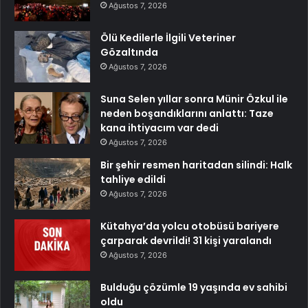
Ağustos 7, 2026
Ölü Kedilerle İlgili Veteriner
Gözaltında
Ağustos 7, 2026
Suna Selen yıllar sonra Münir Özkul ile
neden boşandıklarını anlattı: Taze
kana ihtiyacım var dedi
Ağustos 7, 2026
Bir şehir resmen haritadan silindi: Halk
tahliye edildi
Ağustos 7, 2026
Kütahya’da yolcu otobüsü bariyere
çarparak devrildi! 31 kişi yaralandı
Ağustos 7, 2026
Bulduğu çözümle 19 yaşında ev sahibi
oldu