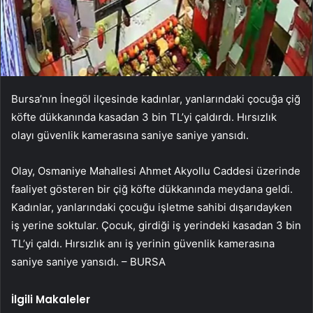
Bursa’nın İnegöl ilçesinde kadınlar, yanlarındaki çocuğa çiğ
köfte dükkanında kasadan 3 bin TL’yi çaldırdı. Hırsızlık
olayı güvenlik kamerasına saniye saniye yansıdı.
Olay, Osmaniye Mahallesi Ahmet Akyollu Caddesi üzerinde
faaliyet gösteren bir çiğ köfte dükkanında meydana geldi.
Kadınlar, yanlarındaki çocuğu işletme sahibi dışarıdayken
iş yerine soktular. Çocuk, girdiği iş yerindeki kasadan 3 bin
TL’yi çaldı. Hırsızlık anı iş yerinin güvenlik kamerasına
saniye saniye yansıdı. – BURSA
İlgili Makaleler