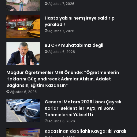
Ağustos 7, 2026
Hasta yakını hemşireye saldırıp
yaraladı!
Ağustos 7, 2026
Bu CHP muhatabımız değil
Ağustos 6, 2026
Mağdur Öğretmenler MEB Önünde: “Öğretmenlerin
Haklarını Güçlendirecek Adımlar Atılsın, Adalet
Sağlansın, Eğitim Kazansın”
Ağustos 6, 2026
General Motors 2026 İkinci Çeyrek
Karları Beklentileri Aştı, Yıl Sonu
Tahminlerini Yükseltti
Ağustos 6, 2026
Kocasinan’da Silahlı Kavga: İki Yaralı