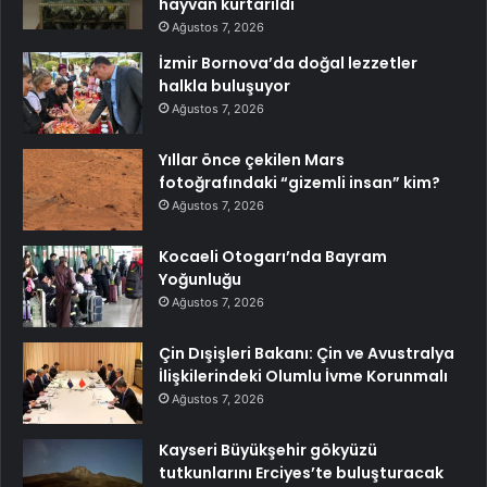
hayvan kurtarıldı
Ağustos 7, 2026
İzmir Bornova’da doğal lezzetler
halkla buluşuyor
Ağustos 7, 2026
Yıllar önce çekilen Mars
fotoğrafındaki “gizemli insan” kim?
Ağustos 7, 2026
Kocaeli Otogarı’nda Bayram
Yoğunluğu
Ağustos 7, 2026
Çin Dışişleri Bakanı: Çin ve Avustralya
İlişkilerindeki Olumlu İvme Korunmalı
Ağustos 7, 2026
Kayseri Büyükşehir gökyüzü
tutkunlarını Erciyes’te buluşturacak