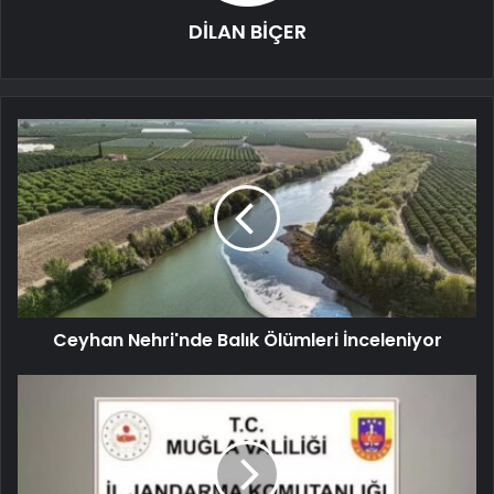
DİLAN BİÇER
Ceyhan Nehri'nde Balık Ölümleri İnceleniyor