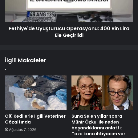
Fethiye'de Uyuşturucu Operasyonu: 400 Bin Lira
Ele Geçirildi
İlgili Makaleler
Ölü Kedilerle İlgili Veteriner
Suna Selen yıllar sonra
Gözaltında
Münir Özkul ile neden
boşandıklarını anlattı:
Ağustos 7, 2026
Taze kana ihtiyacım var