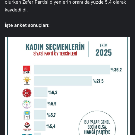
olurken Zafer Partisi diyenlerin oranı da yüzde 5,4 olarak
kaydedildi.
İşte anket sonuçları: