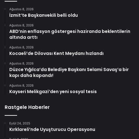
Ağustos 8, 2026
İzmit’te Başkanvekili belli oldu
Ağustos 8, 2026
ABD’nin enflasyon göstergesi haziranda beklentilerin
altında arttı
Ağustos 8, 2026
Kocaeli’de Dilovası Kent Meydanı hızlandı
Ağustos 8, 2026
Düzce Yığılca’da Belediye Başkanı Selami Savaş’a bir
kapı daha kapandı!
Ağustos 8, 2026
Kayseri Melikgazi’den yeni sosyal tesis
Rastgele Haberler
Eylül 24, 2025
Kırklareli’nde Uyuşturucu Operasyonu