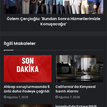
Özlem Çerçioğlu: 'Bundan Sonra Hizmetlerimizle
Konuşacağız'
İlgili Makaleler
Ahbap soruşturmasında 6
California’da Kimyasal
ünlü daha ifadeye çağrıldı
Sızıntı Alarmı
Ağustos 7, 2026
Ağustos 7, 2026
İstanbul’da Fırtına Etkili