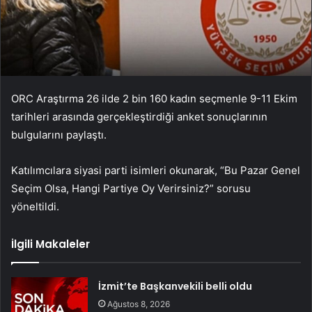
ORC Araştırma 26 ilde 2 bin 160 kadın seçmenle 9-11 Ekim
tarihleri arasında gerçekleştirdiği anket sonuçlarının
bulgularını paylaştı.
Katılımcılara siyasi parti isimleri okunarak, “Bu Pazar Genel
Seçim Olsa, Hangi Partiye Oy Verirsiniz?” sorusu
yöneltildi.
İlgili Makaleler
İzmit’te Başkanvekili belli oldu
Ağustos 8, 2026