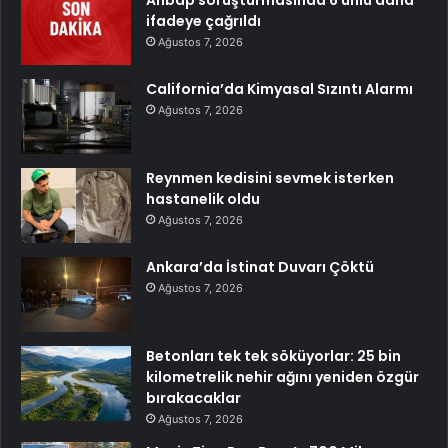
Ahbap soruşturmasında 6 ünlü daha
ifadeye çağrıldı
Ağustos 7, 2026
California’da Kimyasal Sızıntı Alarmı
Ağustos 7, 2026
Reynmen kedisini sevmek isterken
hastanelik oldu
Ağustos 7, 2026
Ankara’da İstinat Duvarı Çöktü
Ağustos 7, 2026
Betonları tek tek söküyorlar: 25 bin
kilometrelik nehir ağını yeniden özgür
bırakacaklar
Ağustos 7, 2026