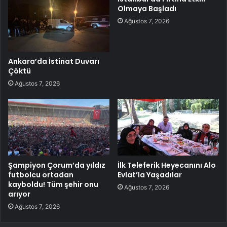
Olmaya Başladı
Ağustos 7, 2026
Ankara’da İstinat Duvarı
Çöktü
Ağustos 7, 2026
Şampiyon Çorum’da yıldız
İlk Teleferik Heyecanını Alo
futbolcu ortadan
Evlat’la Yaşadılar
kayboldu! Tüm şehir onu
Ağustos 7, 2026
arıyor
Ağustos 7, 2026