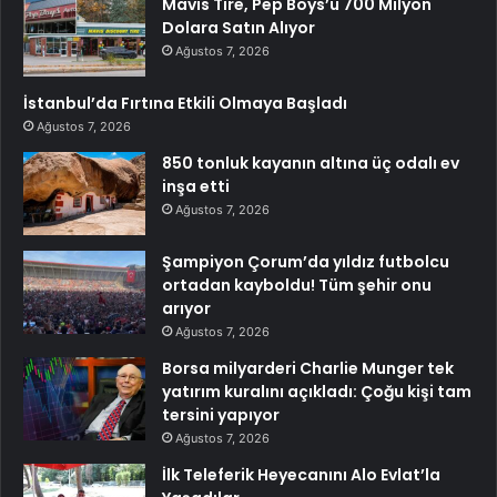
Mavis Tire, Pep Boys’u 700 Milyon
Dolara Satın Alıyor
Ağustos 7, 2026
İstanbul’da Fırtına Etkili Olmaya Başladı
Ağustos 7, 2026
850 tonluk kayanın altına üç odalı ev
inşa etti
Ağustos 7, 2026
Şampiyon Çorum’da yıldız futbolcu
ortadan kayboldu! Tüm şehir onu
arıyor
Ağustos 7, 2026
Borsa milyarderi Charlie Munger tek
yatırım kuralını açıkladı: Çoğu kişi tam
tersini yapıyor
Ağustos 7, 2026
İlk Teleferik Heyecanını Alo Evlat’la