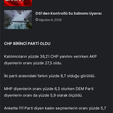
DSİ’den Kontrollü Su Salınımı Uyarısı
Ağustos 8, 2026
CHP BİRİNCİ PARTİ OLDU
Katılımcıların yüzde 36,2’i CHP yanıtını verirken AKP
diyenlerin oranı yüzde 27,5 oldu.
İki parti arasındaki farkın yüzde 8,7 olduğu görüldü.
MHP diyenlerin oranı yüzde 6,3 olurken DEM Parti
diyenlerin oranı da yüzde 5,9 olarak ölçüldü.
Ankette İYİ Parti diyen kadın seçmenlerin oranı yüzde 5,7