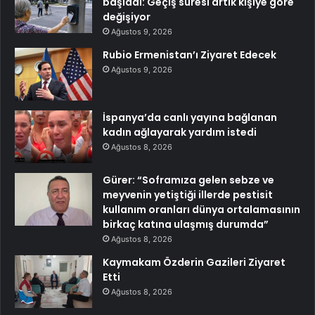
başladı: Geçiş süresi artık kişiye göre
değişiyor
Ağustos 9, 2026
Rubio Ermenistan’ı Ziyaret Edecek
Ağustos 9, 2026
İspanya’da canlı yayına bağlanan
kadın ağlayarak yardım istedi
Ağustos 8, 2026
Gürer: “Soframıza gelen sebze ve
meyvenin yetiştiği illerde pestisit
kullanım oranları dünya ortalamasının
birkaç katına ulaşmış durumda”
Ağustos 8, 2026
Kaymakam Özderin Gazileri Ziyaret
Etti
Ağustos 8, 2026