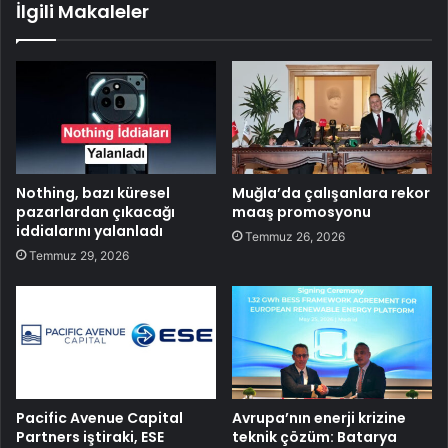
İlgili Makaleler
Nothing, bazı küresel
Muğla’da çalışanlara rekor
pazarlardan çıkacağı
maaş promosyonu
iddialarını yalanladı
Temmuz 26, 2026
Temmuz 29, 2026
Pacific Avenue Capital
Avrupa’nın enerji krizine
Partners iştiraki, ESE
teknik çözüm: Batarya