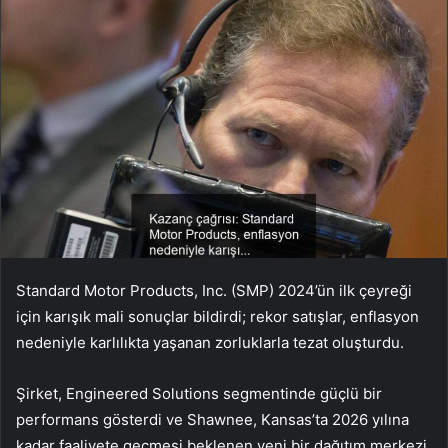
Standard Motor Products, Inc. (SMP) 2024’ün ilk çeyreği
için karışık mali sonuçlar bildirdi; rekor satışlar, enflasyon
nedeniyle karlılıkta yaşanan zorluklarla tezat oluşturdu.
Şirket, Engineered Solutions segmentinde güçlü bir
performans gösterdi ve Shawnee, Kansas’ta 2026 yılına
kadar faaliyete geçmesi beklenen yeni bir dağıtım merkezi