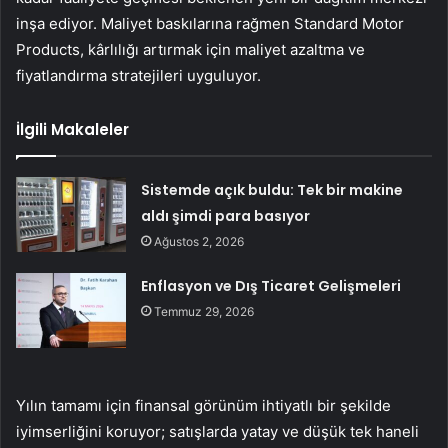
inşa ediyor. Maliyet baskılarına rağmen Standard Motor
Products, kârlılığı artırmak için maliyet azaltma ve
fiyatlandırma stratejileri uyguluyor.
İlgili Makaleler
Sistemde açık buldu: Tek bir makine
aldı şimdi para basıyor
Ağustos 2, 2026
Enflasyon ve Dış Ticaret Gelişmeleri
Temmuz 29, 2026
Yılın tamamı için finansal görünüm ihtiyatlı bir şekilde
iyimserliğini koruyor; satışlarda yatay ve düşük tek haneli