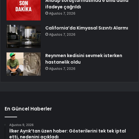
Ahbap soruşturmasında 6 ünlü daha
ifadeye çağrıldı
Ağustos 7, 2026
California’da Kimyasal Sızıntı Alarmı
Ağustos 7, 2026
Reynmen kedisini sevmek isterken
hastanelik oldu
Ağustos 7, 2026
En Güncel Haberler
Ağustos 9, 2026
İlker Ayrık’tan üzen haber: Gösterilerini tek tek iptal
etti, nedenini açıkladı