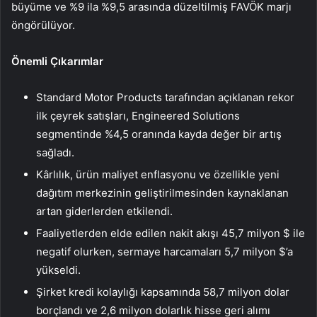
büyüme ve %9 ila %9,5 arasında düzeltilmiş FAVÖK marjı
öngörülüyor.
Önemli Çıkarımlar
Standard Motor Products tarafından açıklanan rekor
ilk çeyrek satışları, Engineered Solutions
segmentinde %4,5 oranında kayda değer bir artış
sağladı.
Kârlılık, ürün maliyet enflasyonu ve özellikle yeni
dağıtım merkezinin geliştirilmesinden kaynaklanan
artan giderlerden etkilendi.
Faaliyetlerden elde edilen nakit akışı 45,7 milyon $ ile
negatif olurken, sermaye harcamaları 5,7 milyon $’a
yükseldi.
Şirket kredi kolaylığı kapsamında 58,7 milyon dolar
borçlandı ve 2,6 milyon dolarlık hisse geri alımı