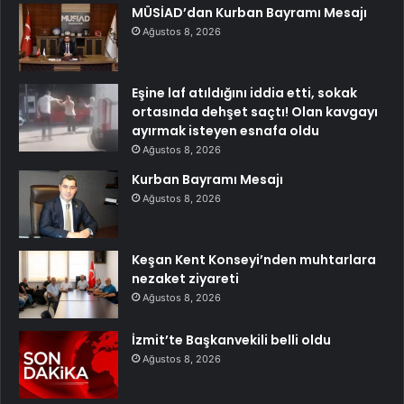
MÜSİAD’dan Kurban Bayramı Mesajı
Ağustos 8, 2026
Eşine laf atıldığını iddia etti, sokak
ortasında dehşet saçtı! Olan kavgayı
ayırmak isteyen esnafa oldu
Ağustos 8, 2026
Kurban Bayramı Mesajı
Ağustos 8, 2026
Keşan Kent Konseyi’nden muhtarlara
nezaket ziyareti
Ağustos 8, 2026
İzmit’te Başkanvekili belli oldu
Ağustos 8, 2026