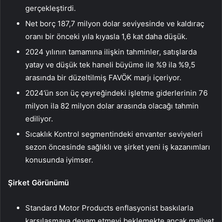
gerçekleştirdi.
Net borç 187,7 milyon dolar seviyesinde ve kaldıraç
oranı bir önceki yıla kıyasla 1,6 kat daha düşük.
2024 yılının tamamına ilişkin tahminler, satışlarda
yatay ve düşük tek haneli büyüme ile %9 ila %9,5
arasında bir düzeltilmiş FAVÖK marjı içeriyor.
2024’ün son üç çeyreğindeki işletme giderlerinin 76
milyon ila 82 milyon dolar arasında olacağı tahmin
ediliyor.
Sıcaklık Kontrol segmentindeki envanter seviyeleri
sezon öncesinde sağlıklı ve şirket yeni iş kazanımları
konusunda iyimser.
Şirket Görünümü
Standard Motor Products enflasyonist baskılarla
karşılaşmaya devam etmeyi beklemekte ancak maliyet