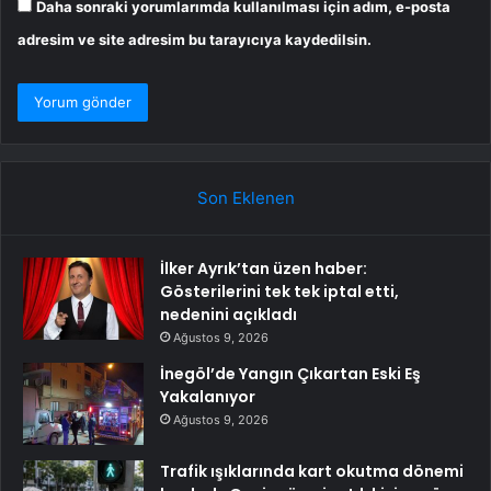
Daha sonraki yorumlarımda kullanılması için adım, e-posta
adresim ve site adresim bu tarayıcıya kaydedilsin.
Son Eklenen
İlker Ayrık’tan üzen haber:
Gösterilerini tek tek iptal etti,
nedenini açıkladı
Ağustos 9, 2026
İnegöl’de Yangın Çıkartan Eski Eş
Yakalanıyor
Ağustos 9, 2026
Trafik ışıklarında kart okutma dönemi