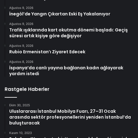
Ağustos 9, 2026
İnegöl’de Yangın Çıkartan Eski Eş Yakalanıyor
Ağustos 9, 2026
Trafik ışıklarında kart okutma dönemi başladı: Geçiş
süresi artık kişiye göre değişiyor
Ağustos 9, 2026
Rubio Ermenistan’ı Ziyaret Edecek
Ağustos 8, 2026
İspanya’da canlı yayına bağlanan kadın ağlayarak
yardım istedi
Rastgele Haberler
Ekim 30, 2025
Uluslararası İstanbul Mobilya Fuarı, 27–31 Ocak
arasında sektör profesyonellerini yeniden İstanbul’da
buluşturacak
Kasım 10, 2023