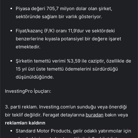
Piyasa değeri 705,7 milyon dolar olan şirket,
sektöründe sağlam bir varlık gösteriyor.
Fiyat/kazanç (F/K) oranı 11,9’dur ve sektördeki
benzerlerine kıyasla potansiyel bir değere işaret
etmektedir.
Şirketin temettü verimi %3,59 ile caziptir, özellikle de
15 yıl üst üste temettü ödemelerini sürdürdüğü
düşünüldüğünde.
InvestingPro İpuçları:
3. parti reklam. Investing.com’un sunduğu veya önerdiği
bir teklif değildir. Feragat detaylarına
buradan
bakın veya
reklamları kaldırın
Standard Motor Products, gelir odaklı yatırımcılar için