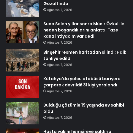
Gözaltında
Ağustos 7, 2026
Suna Selen yıllar sonra Münir Özkul ile
neden boşandıklarını anlattı: Taze
kana ihtiyacım var dedi
Ağustos 7, 2026
Bir şehir resmen haritadan silindi: Halk
tahliye edildi
Ağustos 7, 2026
Kütahya’da yolcu otobüsü bariyere
çarparak devrildi! 31 kişi yaralandı
Ağustos 7, 2026
Bulduğu çözümle 19 yaşında ev sahibi
oldu
Ağustos 7, 2026
Hasta yakını hemşireye saldırıp