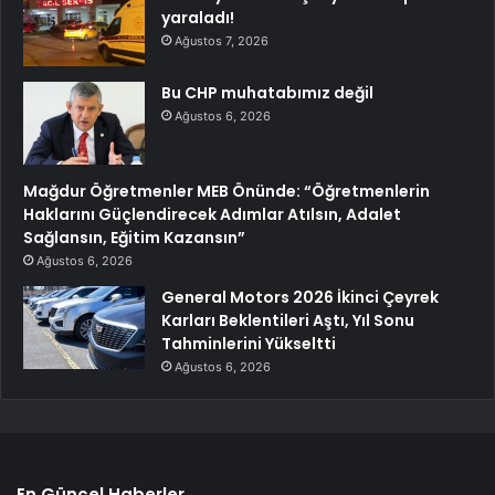
yaraladı!
Ağustos 7, 2026
Bu CHP muhatabımız değil
Ağustos 6, 2026
Mağdur Öğretmenler MEB Önünde: “Öğretmenlerin
Haklarını Güçlendirecek Adımlar Atılsın, Adalet
Sağlansın, Eğitim Kazansın”
Ağustos 6, 2026
General Motors 2026 İkinci Çeyrek
Karları Beklentileri Aştı, Yıl Sonu
Tahminlerini Yükseltti
Ağustos 6, 2026
En Güncel Haberler