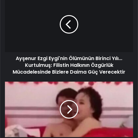
Ayşenur Ezgi Eygi'nin Ölümünün Birinci Yılı...
Kurtulmuş: Filistin Halkının Özgürlük
Mücadelesinde Bizlere Daima Güç Verecektir