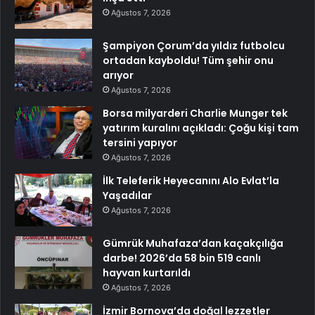
Ağustos 7, 2026
Şampiyon Çorum’da yıldız futbolcu
ortadan kayboldu! Tüm şehir onu
arıyor
Ağustos 7, 2026
Borsa milyarderi Charlie Munger tek
yatırım kuralını açıkladı: Çoğu kişi tam
tersini yapıyor
Ağustos 7, 2026
İlk Teleferik Heyecanını Alo Evlat’la
Yaşadılar
Ağustos 7, 2026
Gümrük Muhafaza’dan kaçakçılığa
darbe! 2026’da 58 bin 519 canlı
hayvan kurtarıldı
Ağustos 7, 2026
İzmir Bornova’da doğal lezzetler