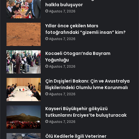
halkla buluşuyor
Ağustos 7, 2026
Yıllar önce çekilen Mars
fotoğrafındaki “gizemli insan” kim?
Ağustos 7, 2026
Kocaeli Otogarı’nda Bayram
Yoğunluğu
Ağustos 7, 2026
Çin Dışişleri Bakanı: Çin ve Avustralya
İlişkilerindeki Olumlu İvme Korunmalı
Ağustos 7, 2026
Kayseri Büyükşehir gökyüzü
tutkunlarını Erciyes’te buluşturacak
Ağustos 7, 2026
Ölü Kedilerle İlgili Veteriner