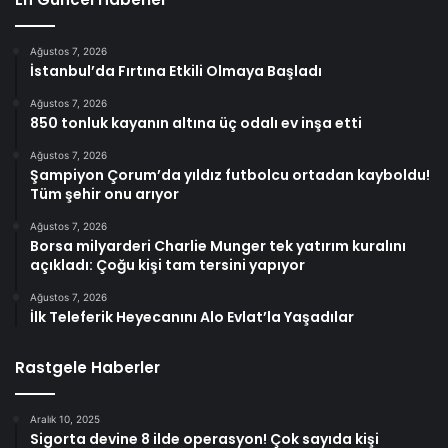
Ağustos 7, 2026
İstanbul’da Fırtına Etkili Olmaya Başladı
Ağustos 7, 2026
850 tonluk kayanın altına üç odalı ev inşa etti
Ağustos 7, 2026
Şampiyon Çorum’da yıldız futbolcu ortadan kayboldu!
Tüm şehir onu arıyor
Ağustos 7, 2026
Borsa milyarderi Charlie Munger tek yatırım kuralını
açıkladı: Çoğu kişi tam tersini yapıyor
Ağustos 7, 2026
İlk Teleferik Heyecanını Alo Evlat’la Yaşadılar
Rastgele Haberler
Aralık 10, 2025
Sigorta devine 8 ilde operasyon! Çok sayıda kişi