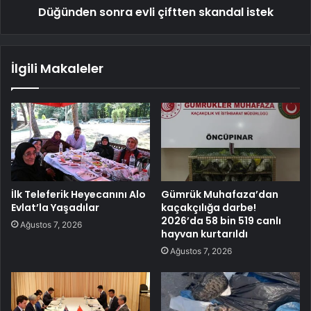
Düğünden sonra evli çiftten skandal istek
İlgili Makaleler
İlk Teleferik Heyecanını Alo
Gümrük Muhafaza’dan
Evlat’la Yaşadılar
kaçakçılığa darbe!
2026’da 58 bin 519 canlı
Ağustos 7, 2026
hayvan kurtarıldı
Ağustos 7, 2026