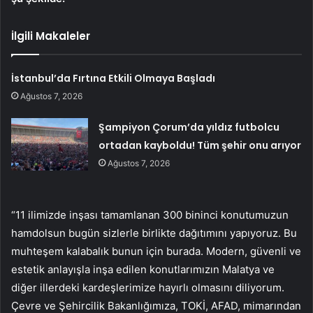
İlgili Makaleler
İstanbul’da Fırtına Etkili Olmaya Başladı
Ağustos 7, 2026
Şampiyon Çorum’da yıldız futbolcu
ortadan kayboldu! Tüm şehir onu arıyor
Ağustos 7, 2026
“11 ilimizde inşası tamamlanan 300 bininci konutumuzun
hamdolsun bugün sizlerle birlikte dağıtımını yapıyoruz. Bu
muhteşem kalabalık bunun için burada. Modern, güvenli ve
estetik anlayışla inşa edilen konutlarımızın Malatya ve
diğer illerdeki kardeşlerimize hayırlı olmasını diliyorum.
Çevre ve Şehircilik Bakanlığımıza, TOKİ, AFAD, mimarından