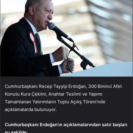
Cumhurbaşkanı Recep Tayyip Erdoğan, 300 Bininci Afet
Konutu Kura Çekimi, Anahtar Teslimi ve Yapımı
Tamamlanan Yatırımların Toplu Açılış Töreni’nde
açıklamalarda bulunuyor.
Cumhurbaşkanı Erdoğan’ın açıklamalarından satır başları
şu şekilde: