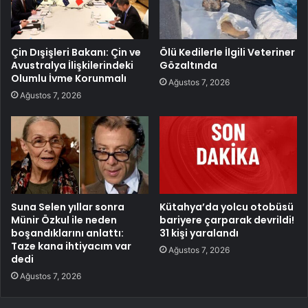
Çin Dışişleri Bakanı: Çin ve
Ölü Kedilerle İlgili Veteriner
Avustralya İlişkilerindeki
Gözaltında
Olumlu İvme Korunmalı
Ağustos 7, 2026
Ağustos 7, 2026
Suna Selen yıllar sonra
Kütahya’da yolcu otobüsü
Münir Özkul ile neden
bariyere çarparak devrildi!
boşandıklarını anlattı:
31 kişi yaralandı
Taze kana ihtiyacım var
Ağustos 7, 2026
dedi
Ağustos 7, 2026