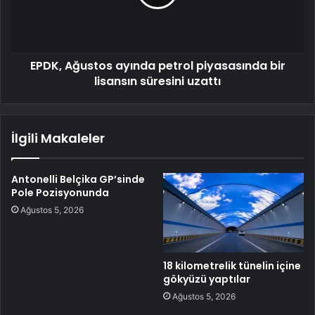
EPDK, Ağustos ayında petrol piyasasında bir
lisansın süresini uzattı
İlgili Makaleler
Antonelli Belçika GP’sinde
Pole Pozisyonunda
Ağustos 5, 2026
18 kilometrelik tünelin içine
gökyüzü yaptılar
Ağustos 5, 2026