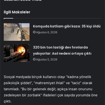
İlgili Makaleler
Komşuda katliam gibi kaza: 35 kişi öldü
Ağustos 6, 2026
320 bin ton lastiği dev fırınlarda
yakıyorlar: Asıl nedeni ortaya çıktı
Ağustos 5, 2026
Sosyal medyada birçok kullanıcı olayı “kadına yönelik
psikolojik şiddet”, “mahremiyet ihlali” ve “taciz” olarak
tanımladı. “Bu bir gelenek değil; açıkça insan onurunu
zedeleyen bir zorbalık” ifadeleri çok sayıda yorumda öne
çıktı.