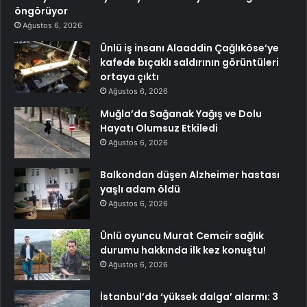
öngörüyor
Ağustos 6, 2026
Ünlü iş insanı Alaaddin Çağlıköse’ye
kafede bıçaklı saldırının görüntüleri
ortaya çıktı
Ağustos 6, 2026
Muğla’da Sağanak Yağış ve Dolu
Hayatı Olumsuz Etkiledi
Ağustos 6, 2026
Balkondan düşen Alzheimer hastası
yaşlı adam öldü
Ağustos 6, 2026
Ünlü oyuncu Murat Cemcir sağlık
durumu hakkında ilk kez konuştu!
Ağustos 6, 2026
İstanbul’da ‘yüksek dalga’ alarmı: 3