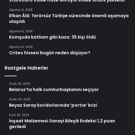
Ağustos 6, 2026
Efkan Âlâ: Terörsüz Türkiye sürecinde önemli aşamaya
ulaşıldı
Ağustos 6, 2026
Komşuda katliam gibi kaza: 35 kişi öldü
Ağustos 6, 2026
Criteo hissesi bugün neden düşüyor?
Rastgele Haberler
Ocak 26, 2025
Belarus’ta halk cumhurbaşkanını seçiyor
Aralık 20, 2025
Beyaz Saray koridorlarında ‘portre’ krizi
Eylül 30, 2025
İnşaat Malzemesi Sanayi Bileşik Endeksi 1,2 puan
geriledi