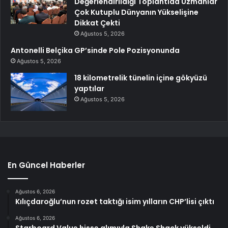
Değerlendirildiği Toplantıda Uzmanlar
Çok Kutuplu Dünyanın Yükselişine
Dikkat Çekti
Ağustos 5, 2026
Antonelli Belçika GP’sinde Pole Pozisyonunda
Ağustos 5, 2026
18 kilometrelik tünelin içine gökyüzü
yaptılar
Ağustos 5, 2026
En Güncel Haberler
Ağustos 6, 2026
Kılıçdaroğlu’nun rozet taktığı isim yılların CHP’lisi çıktı
Ağustos 6, 2026
Starboard Value hisse alımıyla Shake Shack yükseldi