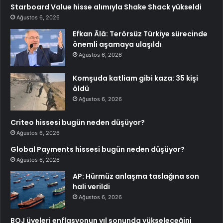
Starboard Value hisse alımıyla Shake Shack yükseldi
Ağustos 6, 2026
Efkan Âlâ: Terörsüz Türkiye sürecinde
önemli aşamaya ulaşıldı
Ağustos 6, 2026
Komşuda katliam gibi kaza: 35 kişi
öldü
Ağustos 6, 2026
Criteo hissesi bugün neden düşüyor?
Ağustos 6, 2026
Global Payments hissesi bugün neden düşüyor?
Ağustos 6, 2026
AP: Hürmüz anlaşma taslağına son
hali verildi
Ağustos 6, 2026
BOJ üyeleri enflasyonun yıl sonunda yükseleceğini