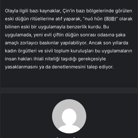
Olayla ilgili bazı kaynaklar, Çin’in bazı bölgelerinde görülen
eski düğün ritüellerine atıf yaparak, “nuó hūn (闹婚)” olarak
bilinen eski bir uygulamayla benzerlik kurdu. Bu
uygulamada, yeni evli çiftin düğün sonrası odasına şaka
amaçlı zorlayıcı baskınlar yapılabiliyor. Ancak son yıllarda
kadın örgütleri ve sivil toplum kuruluşları bu uygulamaların
insan hakları ihlali niteliği taşıdığı gerekçesiyle
yasaklanmasını ya da denetlenmesini talep ediyor.