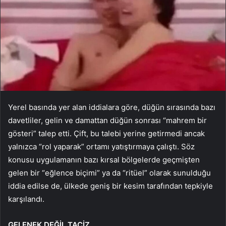
Yerel basında yer alan iddialara göre, düğün sırasında bazı
davetliler, gelin ve damattan düğün sonrası “mahrem bir
gösteri” talep etti. Çift, bu talebi yerine getirmedi ancak
yalnızca “rol yaparak” ortamı yatıştırmaya çalıştı. Söz
konusu uygulamanın bazı kırsal bölgelerde geçmişten
gelen bir “eğlence biçimi” ya da “ritüel” olarak sunulduğu
iddia edilse de, ülkede geniş bir kesim tarafından tepkiyle
karşılandı.
GELENEK DEĞİL TACİZ