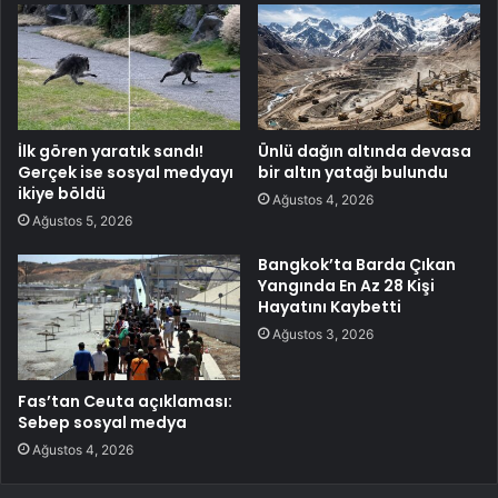
İlk gören yaratık sandı!
Ünlü dağın altında devasa
Gerçek ise sosyal medyayı
bir altın yatağı bulundu
ikiye böldü
Ağustos 4, 2026
Ağustos 5, 2026
Bangkok’ta Barda Çıkan
Yangında En Az 28 Kişi
Hayatını Kaybetti
Ağustos 3, 2026
Fas’tan Ceuta açıklaması:
Sebep sosyal medya
Ağustos 4, 2026