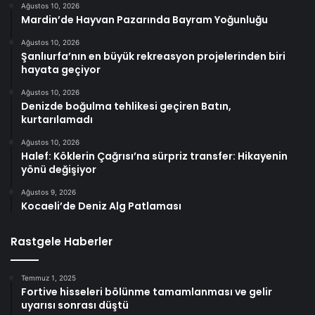
Ağustos 10, 2026
Mardin’de Hayvan Pazarında Bayram Yoğunluğu
Ağustos 10, 2026
Şanlıurfa’nın en büyük rekreasyon projelerinden biri
hayata geçiyor
Ağustos 10, 2026
Denizde boğulma tehlikesi geçiren Batın,
kurtarılamadı
Ağustos 10, 2026
Halef: Köklerin Çağrısı’na sürpriz transfer: Hikayenin
yönü değişiyor
Ağustos 9, 2026
Kocaeli’de Deniz Alg Patlaması
Rastgele Haberler
Temmuz 1, 2025
Fortive hisseleri bölünme tamamlanması ve gelir
uyarısı sonrası düştü