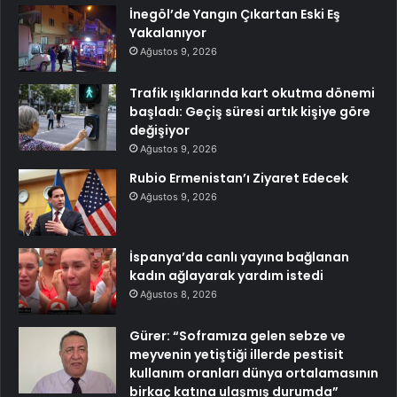
İnegöl’de Yangın Çıkartan Eski Eş
Yakalanıyor
Ağustos 9, 2026
Trafik ışıklarında kart okutma dönemi
başladı: Geçiş süresi artık kişiye göre
değişiyor
Ağustos 9, 2026
Rubio Ermenistan’ı Ziyaret Edecek
Ağustos 9, 2026
İspanya’da canlı yayına bağlanan
kadın ağlayarak yardım istedi
Ağustos 8, 2026
Gürer: “Soframıza gelen sebze ve
meyvenin yetiştiği illerde pestisit
kullanım oranları dünya ortalamasının
birkaç katına ulaşmış durumda”