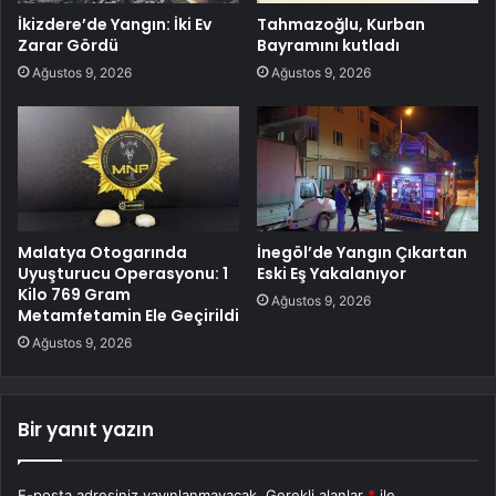
İkizdere’de Yangın: İki Ev
Tahmazoğlu, Kurban
Zarar Gördü
Bayramını kutladı
Ağustos 9, 2026
Ağustos 9, 2026
Malatya Otogarında
İnegöl’de Yangın Çıkartan
Uyuşturucu Operasyonu: 1
Eski Eş Yakalanıyor
Kilo 769 Gram
Ağustos 9, 2026
Metamfetamin Ele Geçirildi
Ağustos 9, 2026
Bir yanıt yazın
E-posta adresiniz yayınlanmayacak.
Gerekli alanlar
*
ile