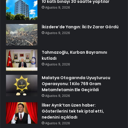
10 katlı binayı 30 saatte yaptılar
Ağustos 9, 2026
İkizdere’de Yangın: İki Ev Zarar Gördü
Ağustos 9, 2026
Tahmazoğlu, Kurban Bayramını
kutladı
Ağustos 9, 2026
Malatya Otogarında Uyuşturucu
Operasyonu: 1 Kilo 769 Gram
Metamfetamin Ele Geçirildi
Ağustos 9, 2026
İlker Ayrık’tan üzen haber:
Gösterilerini tek tek iptal etti,
nedenini açıkladı
Ağustos 9, 2026