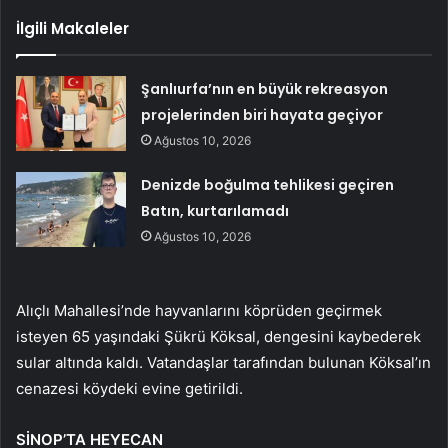
İlgili Makaleler
Şanlıurfa’nın en büyük rekreasyon
projelerinden biri hayata geçiyor
Ağustos 10, 2026
Denizde boğulma tehlikesi geçiren
Batın, kurtarılamadı
Ağustos 10, 2026
Alıçlı Mahallesi’nde hayvanlarını köprüden geçirmek
isteyen 65 yaşındaki Şükrü Köksal, dengesini kaybederek
sular altında kaldı. Vatandaşlar tarafından bulunan Köksal’ın
cenazesi köydeki evine getirildi.
SİNOP’TA HEYECAN