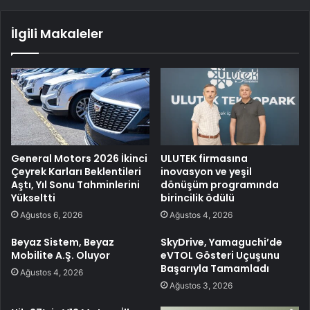
İlgili Makaleler
General Motors 2026 İkinci
ULUTEK firmasına
Çeyrek Karları Beklentileri
inovasyon ve yeşil
Aştı, Yıl Sonu Tahminlerini
dönüşüm programında
Yükseltti
birincilik ödülü
Ağustos 6, 2026
Ağustos 4, 2026
Beyaz Sistem, Beyaz
SkyDrive, Yamaguchi’de
Mobilite A.Ş. Oluyor
eVTOL Gösteri Uçuşunu
Başarıyla Tamamladı
Ağustos 4, 2026
Ağustos 3, 2026