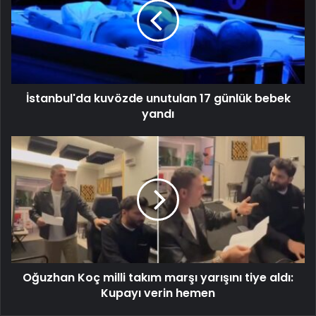
İstanbul'da kuvözde unutulan 17 günlük bebek
yandı
Oğuzhan Koç milli takım marşı yarışını tiye aldı:
Kupayı verin hemen