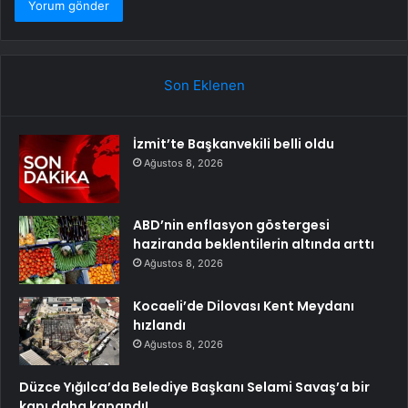
Son Eklenen
İzmit’te Başkanvekili belli oldu
Ağustos 8, 2026
ABD’nin enflasyon göstergesi
haziranda beklentilerin altında arttı
Ağustos 8, 2026
Kocaeli’de Dilovası Kent Meydanı
hızlandı
Ağustos 8, 2026
Düzce Yığılca’da Belediye Başkanı Selami Savaş’a bir
kapı daha kapandı!