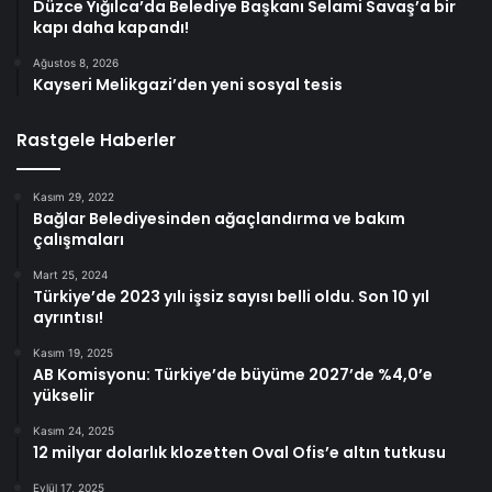
Düzce Yığılca’da Belediye Başkanı Selami Savaş’a bir
kapı daha kapandı!
Ağustos 8, 2026
Kayseri Melikgazi’den yeni sosyal tesis
Rastgele Haberler
Kasım 29, 2022
Bağlar Belediyesinden ağaçlandırma ve bakım
çalışmaları
Mart 25, 2024
Türkiye’de 2023 yılı işsiz sayısı belli oldu. Son 10 yıl
ayrıntısı!
Kasım 19, 2025
AB Komisyonu: Türkiye’de büyüme 2027’de %4,0’e
yükselir
Kasım 24, 2025
12 milyar dolarlık klozetten Oval Ofis’e altın tutkusu
Eylül 17, 2025