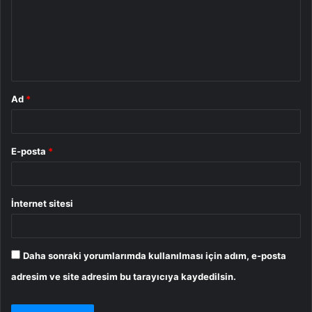
u
m
*
Ad
*
E-posta
*
İnternet sitesi
Daha sonraki yorumlarımda kullanılması için adım, e-posta
adresim ve site adresim bu tarayıcıya kaydedilsin.