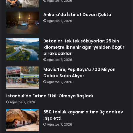
Ağustos 7, 2026
Ankara’da İstinat Duvarı Çöktü
Ağustos 7, 2026
Betonları tek tek söküyorlar: 25 bin
kilometrelik nehir ağını yeniden özgür
bırakacaklar
Ağustos 7, 2026
Mavis Tire, Pep Boys’u 700 Milyon
Dolara Satın Alıyor
Ağustos 7, 2026
İstanbul’da Fırtına Etkili Olmaya Başladı
Ağustos 7, 2026
850 tonluk kayanın altına üç odalı ev
inşa etti
Ağustos 7, 2026