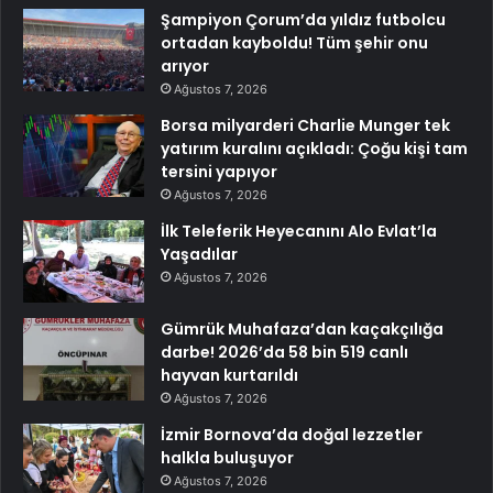
Şampiyon Çorum’da yıldız futbolcu
ortadan kayboldu! Tüm şehir onu
arıyor
Ağustos 7, 2026
Borsa milyarderi Charlie Munger tek
yatırım kuralını açıkladı: Çoğu kişi tam
tersini yapıyor
Ağustos 7, 2026
İlk Teleferik Heyecanını Alo Evlat’la
Yaşadılar
Ağustos 7, 2026
Gümrük Muhafaza’dan kaçakçılığa
darbe! 2026’da 58 bin 519 canlı
hayvan kurtarıldı
Ağustos 7, 2026
İzmir Bornova’da doğal lezzetler
halkla buluşuyor
Ağustos 7, 2026