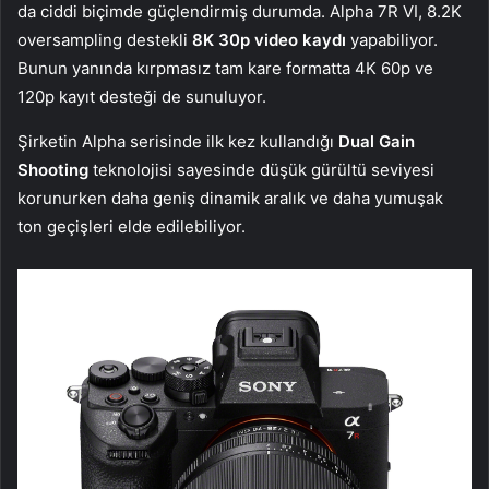
da ciddi biçimde güçlendirmiş durumda. Alpha 7R VI, 8.2K
oversampling destekli
8K 30p video kaydı
yapabiliyor.
Bunun yanında kırpmasız tam kare formatta 4K 60p ve
120p kayıt desteği de sunuluyor.
Şirketin Alpha serisinde ilk kez kullandığı
Dual Gain
Shooting
teknolojisi sayesinde düşük gürültü seviyesi
korunurken daha geniş dinamik aralık ve daha yumuşak
ton geçişleri elde edilebiliyor.