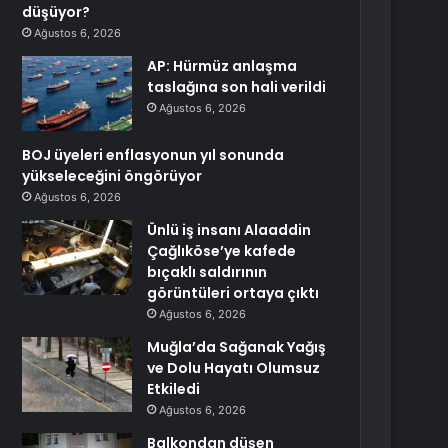
düşüyor?
Ağustos 6, 2026
AP: Hürmüz anlaşma
taslağına son hali verildi
Ağustos 6, 2026
BOJ üyeleri enflasyonun yıl sonunda
yükseleceğini öngörüyor
Ağustos 6, 2026
Ünlü iş insanı Alaaddin
Çağlıköse’ye kafede
bıçaklı saldırının
görüntüleri ortaya çıktı
Ağustos 6, 2026
Muğla’da Sağanak Yağış
ve Dolu Hayatı Olumsuz
Etkiledi
Ağustos 6, 2026
Balkondan düşen