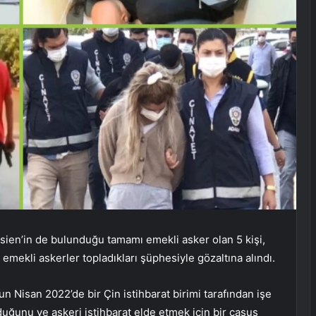
sien’in de bulunduğu tamamı emekli asker olan 5 kişi,
 emekli askerler topladıkları şüphesiyle gözaltına alındı.
un Nisan 2022’de bir Çin istihbarat birimi tarafından işe
duğunu ve askeri istihbarat elde etmek için bir casus