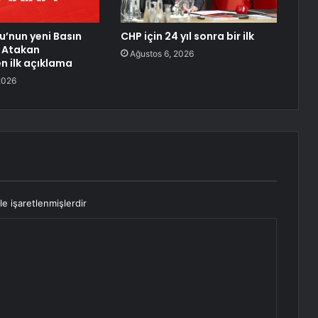
u’nun yeni Basın
CHP için 24 yıl sonra bir ilk
 Atakan
Ağustos 6, 2026
 ilk açıklama
2026
le işaretlenmişlerdir