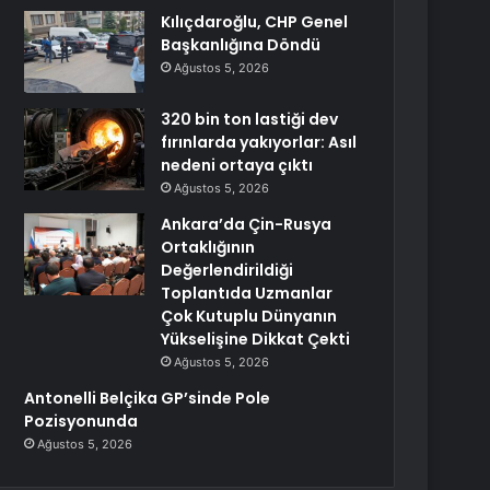
Kılıçdaroğlu, CHP Genel
Başkanlığına Döndü
Ağustos 5, 2026
320 bin ton lastiği dev
fırınlarda yakıyorlar: Asıl
nedeni ortaya çıktı
Ağustos 5, 2026
Ankara’da Çin-Rusya
Ortaklığının
Değerlendirildiği
Toplantıda Uzmanlar
Çok Kutuplu Dünyanın
Yükselişine Dikkat Çekti
Ağustos 5, 2026
Antonelli Belçika GP’sinde Pole
Pozisyonunda
Ağustos 5, 2026