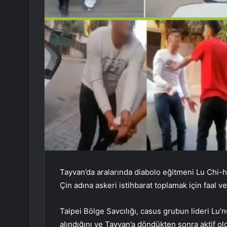
Tayvan’da aralarında diabolo eğitmeni Lu Chi-h
Çin adına askeri istihbarat toplamak için faal ve
Taipei Bölge Savcılığı, casus grubun lideri Lu’n
alındığını ve Tayvan’a döndükten sonra aktif ol