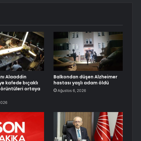
anı Alaaddin
Balkondan düşen Alzheimer
ye kafede bıçaklı
hastası yaşlı adam öldü
görüntüleri ortaya
Ağustos 6, 2026
2026