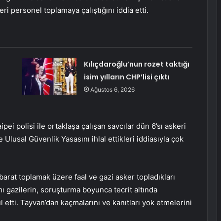
i personel toplamaya çalıştığını iddia etti.
Kılıçdaroğlu’nun rozet taktığı
isim yılların CHP’lisi çıktı
Ağustos 6, 2026
i polisi ile ortaklaşa çalışan savcılar dün 6’sı askeri
Ulusal Güvenlik Yasasını ihlal ettikleri iddiasıyla çok
arat toplamak üzere faal ve gazi asker topladıkları
ı gazilerin, soruşturma boyunca tecrit altında
l etti. Tayvan’dan kaçmalarını ve kanıtları yok etmelerini