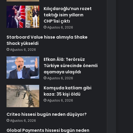
Kılıçdaroğlu’nun rozet
taktığı isim yılların
CHP’lisi çıktı
Ağustos 6, 2026
Starboard Value hisse alımıyla Shake
Shack yükseldi
Ağustos 6, 2026
Efkan Âlâ: Terörsüz
Türkiye sürecinde önemli
aşamaya ulaşıldı
Ağustos 6, 2026
Komşuda katliam gibi
kaza: 35 kişi öldü
Ağustos 6, 2026
Criteo hissesi bugün neden düşüyor?
Ağustos 6, 2026
Global Payments hissesi bugün neden