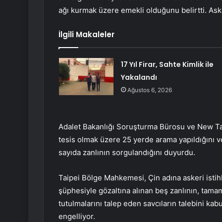
ağı kurmak üzere emekli olduğunu belirtti. Asker
İlgili Makaleler
17 Yıl Firar, Sahte Kimlik ile
Yakalandı
Ağustos 6, 2026
Adalet Bakanlığı Soruşturma Bürosu ve New Taipe
tesis olmak üzere 25 yerde arama yapıldığını ve 
sayıda zanlının sorgulandığını duyurdu.
Taipei Bölge Mahkemesi, Çin adına askeri istihb
şüphesiyle gözaltına alınan beş zanlının, tamam
tutulmalarını talep eden savcıların talebini kabu
engelliyor.