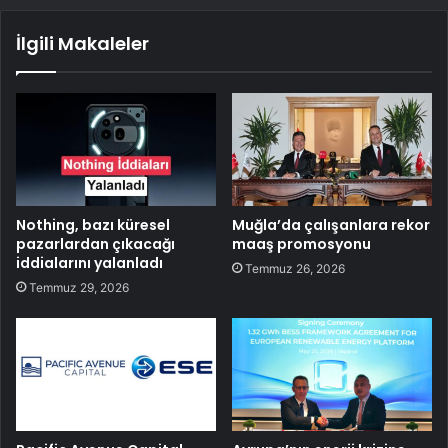
İlgili Makaleler
Nothing, bazı küresel
Muğla’da çalışanlara rekor
pazarlardan çıkacağı
maaş promosyonu
iddialarını yalanladı
Temmuz 26, 2026
Temmuz 29, 2026