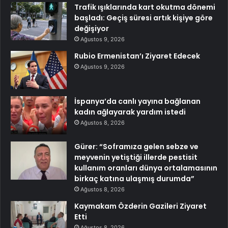
Trafik ışıklarında kart okutma dönemi
başladı: Geçiş süresi artık kişiye göre
değişiyor
Ağustos 9, 2026
Rubio Ermenistan’ı Ziyaret Edecek
Ağustos 9, 2026
İspanya’da canlı yayına bağlanan
kadın ağlayarak yardım istedi
Ağustos 8, 2026
Gürer: “Soframıza gelen sebze ve
meyvenin yetiştiği illerde pestisit
kullanım oranları dünya ortalamasının
birkaç katına ulaşmış durumda”
Ağustos 8, 2026
Kaymakam Özderin Gazileri Ziyaret
Etti
Ağustos 8, 2026