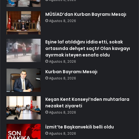
MÜSİAD’dan Kurban Bayramı Mesajı
Ağustos 8, 2026
Eşine laf atıldığını iddia etti, sokak
ortasında dehşet saçtı! Olan kavgayı
ayırmak isteyen esnafa oldu
Ağustos 8, 2026
Kurban Bayramı Mesajı
Ağustos 8, 2026
Keşan Kent Konseyi’nden muhtarlara
nezaket ziyareti
Ağustos 8, 2026
İzmit’te Başkanvekili belli oldu
Ağustos 8, 2026