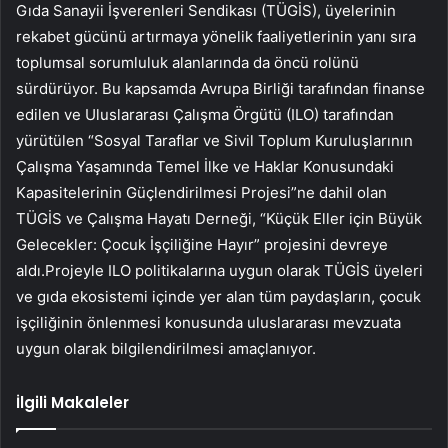
Gıda Sanayii İşverenleri Sendikası (TÜGİS), üyelerinin
rekabet gücünü artırmaya yönelik faaliyetlerinin yanı sıra
toplumsal sorumluluk alanlarında da öncü rolünü
sürdürüyor. Bu kapsamda Avrupa Birliği tarafından finanse
edilen ve Uluslararası Çalışma Örgütü (ILO) tarafından
yürütülen “Sosyal Taraflar ve Sivil Toplum Kuruluşlarının
Çalışma Yaşamında Temel İlke ve Haklar Konusundaki
Kapasitelerinin Güçlendirilmesi Projesi”ne dahil olan
TÜGİS ve Çalışma Hayatı Derneği, “Küçük Eller için Büyük
Gelecekler: Çocuk İşçiliğine Hayır” projesini devreye
aldı.Projeyle ILO politikalarına uygun olarak TÜGİS üyeleri
ve gıda ekosistemi içinde yer alan tüm paydaşların, çocuk
işçiliğinin önlenmesi konusunda uluslararası mevzuata
uygun olarak bilgilendirilmesi amaçlanıyor.
İlgili Makaleler