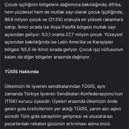
Çocuk işçiliğinin bölgelere dağılımına bakıldığında; Afrika,
hem yüzdesel hem de mutlak sayı olarak çocuk işçiliğinde,
86.6 milyon çocuk ve (21.5%) oranıyla en yüksek rakamlara
sahip. İkinci sırada ise Asya-Pasifik bölgesi mutlak sayı
açısından geliyor: %3,1 oranla 27,7 milyon çocuk. Yüzeysel
açısından bakıldığında ise Latin Amerika ve Karayipler
bölgesi %5,5 ile ikinci sırada geliyor. Çocuk işçi nüfusunun
kalanı da diğer bölgeler arasında dağılıyor.
TÜGİS Hakkında
Ülkemizin ilk işveren sendikalarından TÜGİS, aynı
zamanda Türkiye İşveren Sendikaları Konfederasyonu’nun
(TİSK) kurucu üyesidir. Üyeleri arasında ülkemizin önde
gelen gıda üreticilerinin yer aldığı TÜGİS, yarım asrı aşkın
süredir Türk gıda sanayiinin gelişmesi ve uluslararası
pazarlardaki rekabet gücünün artırılması adına öncü