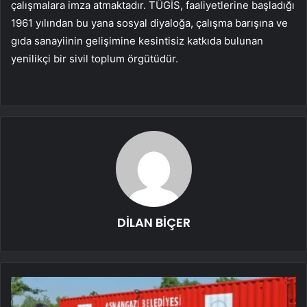
çalışmalara imza atmaktadır. TÜGİS, faaliyetlerine başladığı
1961 yılından bu yana sosyal diyaloğa, çalışma barışına ve
gıda sanayiinin gelişimine kesintisiz katkıda bulunan
yenilikçi bir sivil toplum örgütüdür.
DİLAN BİÇER