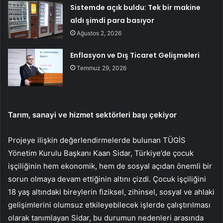
Sistemde açık buldu: Tek bir makine
aldı şimdi para basıyor
Ağustos 2, 2026
Enflasyon ve Dış Ticaret Gelişmeleri
Temmuz 29, 2026
Tarım, sanayi ve hizmet sektörleri başı çekiyor
Projeye ilişkin değerlendirmelerde bulunan TÜGİS
Yönetim Kurulu Başkanı Kaan Sidar, Türkiye’de çocuk
işçiliğinin hem ekonomik, hem de sosyal açıdan önemli bir
sorun olmaya devam ettiğinin altını çizdi. Çocuk işçiliğini
18 yaş altındaki bireylerin fiziksel, zihinsel, sosyal ve ahlaki
gelişimlerini olumsuz etkileyebilecek işlerde çalıştırılması
olarak tanımlayan Sidar, bu durumun nedenleri arasında