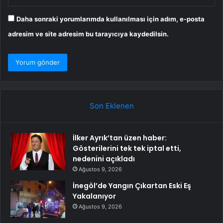
Daha sonraki yorumlarımda kullanılması için adım, e-posta
adresim ve site adresim bu tarayıcıya kaydedilsin.
Son Eklenen
İlker Ayrık’tan üzen haber:
Gösterilerini tek tek iptal etti,
nedenini açıkladı
Ağustos 9, 2026
İnegöl’de Yangın Çıkartan Eski Eş
Yakalanıyor
Ağustos 9, 2026