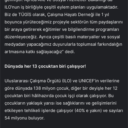
ILO’nun iş birliğiyle çeşitli eylem planları uygulamaktadır.
Biz de TÜGİS olarak, Çalışma Hayatı Derneği ile 1 yıl
boyunca yürüteceğimiz projeyle sektörün tüm paydaşlarını
bir araya getirerek eğitimler ve bilgilendirme programları
düzenleyeceğiz. Ayrıca çeşitli basılı materyaller ve sosyal
medyadan yapacağımız duyurularla toplumsal farkındalığın
artmasına katkı sağlayacağız” dedi.
Dünyada her 13 çocuktan biri çalışıyor!
Uluslararası Çalışma Örgütü (ILO) ve UNICEF’in verilerine
göre dünyada 138 milyon çocuk, diğer bir deyişle her 12
çocuktan biri hâlihazırda çocuk işçi olarak çalışıyor. Bu
çocukların yaklaşık yarısı ise sağlıklarını ve gelişimlerini
etkileyen tehlikeli işlerde çalışıyor (40% e yakın) ve sayıları
54 milyonu buluyor.