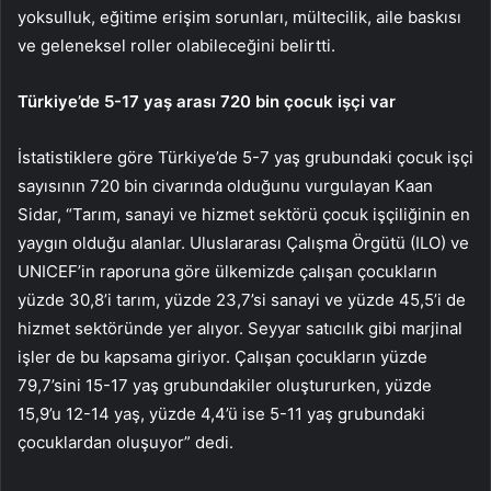
yoksulluk, eğitime erişim sorunları, mültecilik, aile baskısı
ve geleneksel roller olabileceğini belirtti.
Türkiye’de 5-17 yaş arası 720 bin çocuk işçi var
İstatistiklere göre Türkiye’de 5-7 yaş grubundaki çocuk işçi
sayısının 720 bin civarında olduğunu vurgulayan Kaan
Sidar, “Tarım, sanayi ve hizmet sektörü çocuk işçiliğinin en
yaygın olduğu alanlar. Uluslararası Çalışma Örgütü (ILO) ve
UNICEF’in raporuna göre ülkemizde çalışan çocukların
yüzde 30,8’i tarım, yüzde 23,7’si sanayi ve yüzde 45,5’i de
hizmet sektöründe yer alıyor. Seyyar satıcılık gibi marjinal
işler de bu kapsama giriyor. Çalışan çocukların yüzde
79,7’sini 15-17 yaş grubundakiler oluştururken, yüzde
15,9’u 12-14 yaş, yüzde 4,4’ü ise 5-11 yaş grubundaki
çocuklardan oluşuyor” dedi.