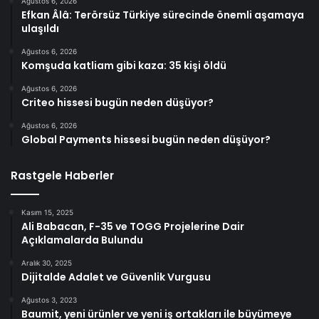
Ağustos 6, 2026
Efkan Âlâ: Terörsüz Türkiye sürecinde önemli aşamaya
ulaşıldı
Ağustos 6, 2026
Komşuda katliam gibi kaza: 35 kişi öldü
Ağustos 6, 2026
Criteo hissesi bugün neden düşüyor?
Ağustos 6, 2026
Global Payments hissesi bugün neden düşüyor?
Rastgele Haberler
Kasım 15, 2025
Ali Babacan, F-35 ve TOGG Projelerine Dair
Açıklamalarda Bulundu
Aralık 30, 2025
Dijitalde Adalet ve Güvenlik Vurgusu
Ağustos 3, 2023
Baumit, yeni ürünler ve yeni iş ortakları ile büyümeye