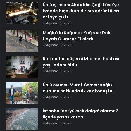
Ünlü iş insanı Alaaddin Çağlıköse’ye
kafede bıçaklı saldırının görüntüleri
ortaya çıktı
Ağustos 6, 2026
Muğla’da Sağanak Yağış ve Dolu
Hayatı Olumsuz Etkiledi
Ağustos 6, 2026
Balkondan düşen Alzheimer hastası
yaşlı adam öldü
Ağustos 6, 2026
Ünlü oyuncu Murat Cemcir sağlık
durumu hakkında ilk kez konuştu!
Ağustos 6, 2026
İstanbul’da ‘yüksek dalga’ alarmı: 3
ilçede yasak kararı
Ağustos 6, 2026