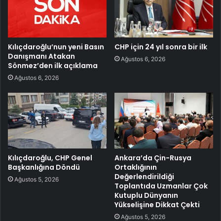
Kılıçdaroğlu’nun yeni Basın
CHP için 24 yıl sonra bir ilk
Danışmanı Atakan
Ağustos 6, 2026
Sönmez’den ilk açıklama
Ağustos 6, 2026
Kılıçdaroğlu, CHP Genel
Ankara’da Çin-Rusya
Başkanlığına Döndü
Ortaklığının
Değerlendirildiği
Ağustos 5, 2026
Toplantıda Uzmanlar Çok
Kutuplu Dünyanın
Yükselişine Dikkat Çekti
Ağustos 5, 2026