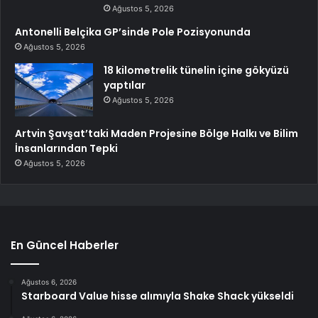
Ağustos 5, 2026
Antonelli Belçika GP’sinde Pole Pozisyonunda
Ağustos 5, 2026
18 kilometrelik tünelin içine gökyüzü
yaptılar
Ağustos 5, 2026
Artvin Şavşat’taki Maden Projesine Bölge Halkı ve Bilim
İnsanlarından Tepki
Ağustos 5, 2026
En Güncel Haberler
Ağustos 6, 2026
Starboard Value hisse alımıyla Shake Shack yükseldi