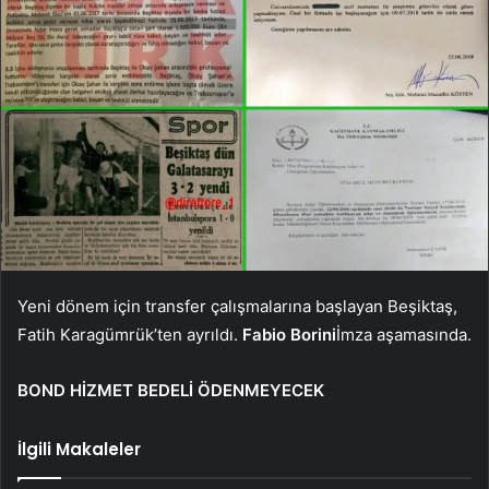
Yeni dönem için transfer çalışmalarına başlayan Beşiktaş,
Fatih Karagümrük’ten ayrıldı.
Fabio Borini
İmza aşamasında.
BOND HİZMET BEDELİ ÖDENMEYECEK
İlgili Makaleler