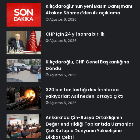
Kılıçdaroğlu’nun yeni Basın Danışmanı
Atakan Sönmez’den ilk açıklama
Ağustos 6, 2026
CHP için 24 yıl sonra bir ilk
Ağustos 6, 2026
Kılıçdaroğlu, CHP Genel Başkanlığına
Döndü
Ağustos 5, 2026
320 bin ton lastiği dev fırınlarda
yakıyorlar: Asıl nedeni ortaya çıktı
Ağustos 5, 2026
Ankara’da Çin-Rusya Ortaklığının
Değerlendirildiği Toplantıda Uzmanlar
Çok Kutuplu Dünyanın Yükselişine
Dikkat Çekti