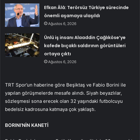
Efkan Âlâ: Terörsüz Türkiye sürecinde
önemli aşamaya ulaşıldı
Ağustos 6, 2026
Ünlü iş insanı Alaaddin Çağlıköse’ye
kafede bıçaklı saldırının görüntüleri
ortaya çıktı
Ağustos 6, 2026
TRT Spor’un haberine göre Beşiktaş ve Fabio Borini ile
yapılan görüşmelerde mesafe alındı. Siyah beyazlılar,
sözleşmesi sona erecek olan 32 yaşındaki futbolcuyu
bedelsiz kadrosuna katmaya çok yaklaştı.
BORINI’NİN KANETİ